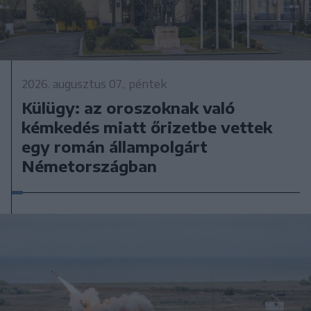
2026. augusztus 07., péntek
Külügy: az oroszoknak való
kémkedés miatt őrizetbe vettek
egy román állampolgárt
Németországban