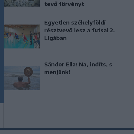
tevő törvényt
Egyetlen székelyföldi
résztvevő lesz a futsal 2.
Ligában
Sándor Ella: Na, indíts, s
menjünk!