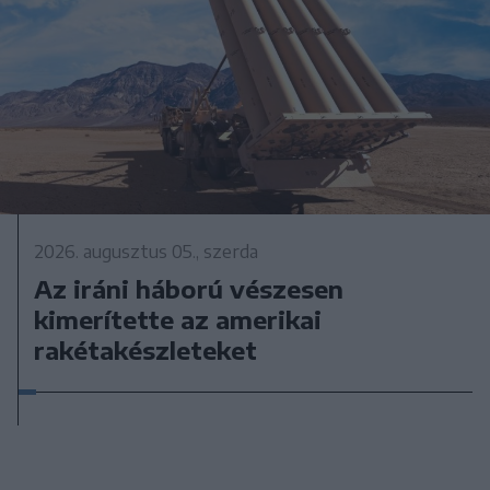
2026. augusztus 05., szerda
Az iráni háború vészesen
kimerítette az amerikai
rakétakészleteket