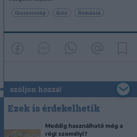
Oroszország
drón
Románia
szóljon hozzá!
Ezek is érdekelhetik
Meddig használható még a
régi személyi?