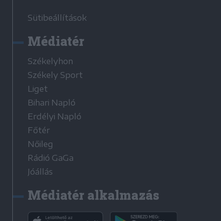
Sütibeállítások
Médiatér
Székelyhon
Székely Sport
Liget
Bihari Napló
Erdélyi Napló
Főtér
Nőileg
Rádió GaGa
Jóállás
Médiatér alkalmazás