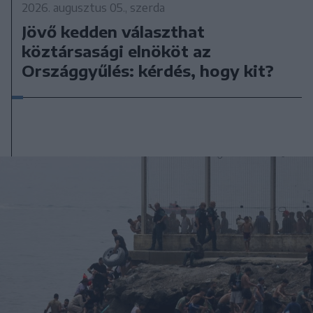
2026. augusztus 05., szerda
Jövő kedden választhat
köztársasági elnököt az
Országgyűlés: kérdés, hogy kit?