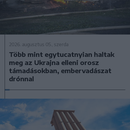
2026. augusztus 05., szerda
Több mint egytucatnyian haltak
meg az Ukrajna elleni orosz
támadásokban, embervadászat
drónnal