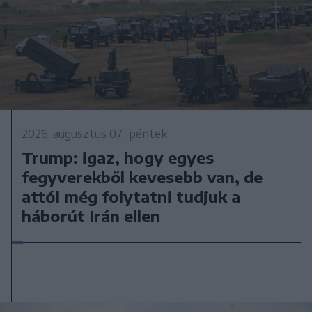
2026. augusztus 07., péntek
Trump: igaz, hogy egyes
fegyverekből kevesebb van, de
attól még folytatni tudjuk a
háborút Irán ellen