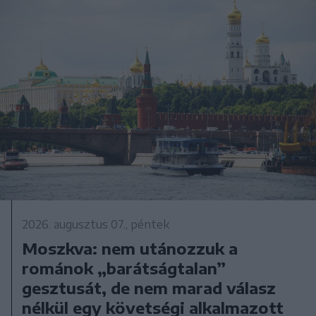
2026. augusztus 07., péntek
Moszkva: nem utánozzuk a
románok „barátságtalan”
gesztusát, de nem marad válasz
nélkül egy követségi alkalmazott