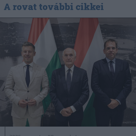
A rovat további cikkei