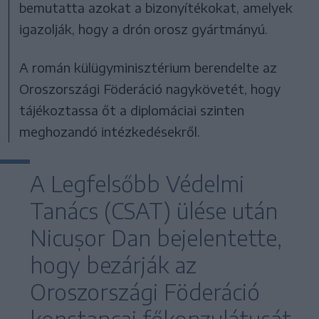
bemutatta azokat a bizonyítékokat, amelyek
igazolják, hogy a drón orosz gyártmányú.
A román külügyminisztérium berendelte az
Oroszországi Föderáció nagykövetét, hogy
tájékoztassa őt a diplomáciai szinten
meghozandó intézkedésekről.
A Legfelsőbb Védelmi
Tanács (CSAT) ülése után
Nicușor Dan bejelentette,
hogy bezárják az
Oroszországi Föderáció
konstancai főkonzulátusát,