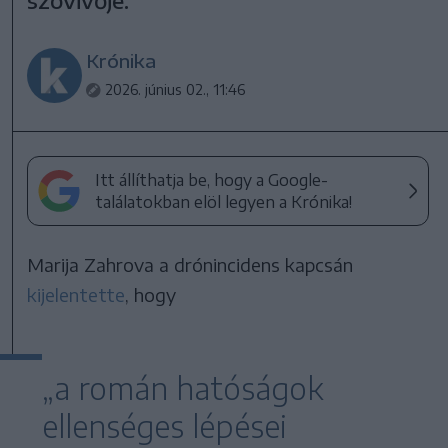
Krónika
2026. június 02., 11:46
Itt állíthatja be, hogy a Google-
találatokban elöl legyen a Krónika!
Marija Zahrova a drónincidens kapcsán
kijelentette
, hogy
„a román hatóságok
ellenséges lépései