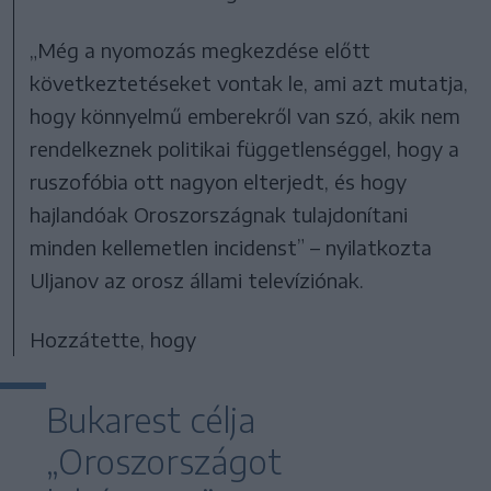
„Még a nyomozás megkezdése előtt
következtetéseket vontak le, ami azt mutatja,
hogy könnyelmű emberekről van szó, akik nem
rendelkeznek politikai függetlenséggel, hogy a
ruszofóbia ott nagyon elterjedt, és hogy
hajlandóak Oroszországnak tulajdonítani
minden kellemetlen incidenst” – nyilatkozta
Uljanov az orosz állami televíziónak.
Hozzátette, hogy
Bukarest célja
„Oroszországot