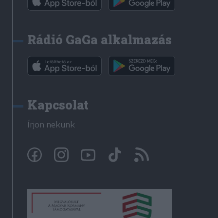
Rádió GaGa alkalmazás
Kapcsolat
Írjon nekünk