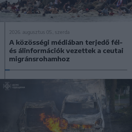
2026. augusztus 05., szerda
A közösségi médiában terjedő fél-
és álinformációk vezettek a ceutai
migránsrohamhoz