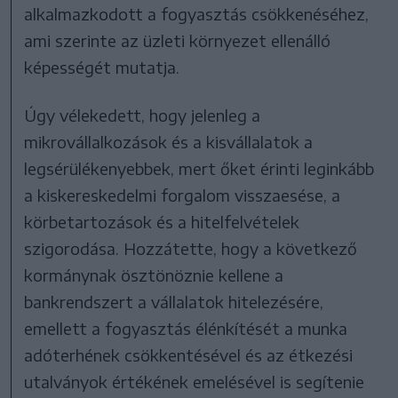
alkalmazkodott a fogyasztás csökkenéséhez,
ami szerinte az üzleti környezet ellenálló
képességét mutatja.
Úgy vélekedett, hogy jelenleg a
mikrovállalkozások és a kisvállalatok a
legsérülékenyebbek, mert őket érinti leginkább
a kiskereskedelmi forgalom visszaesése, a
körbetartozások és a hitelfelvételek
szigorodása. Hozzátette, hogy a következő
kormánynak ösztönöznie kellene a
bankrendszert a vállalatok hitelezésére,
emellett a fogyasztás élénkítését a munka
adóterhének csökkentésével és az étkezési
utalványok értékének emelésével is segítenie