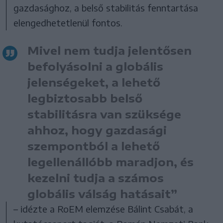
gazdasághoz, a belső stabilitás fenntartása
elengedhetetlenül fontos.
Mivel nem tudja jelentősen
befolyásolni a globális
jelenségeket, a lehető
legbiztosabb belső
stabilitásra van szüksége
ahhoz, hogy gazdasági
szempontból a lehető
legellenállóbb maradjon, és
kezelni tudja a számos
globális válság hatásait”
– idézte a RoEM elemzése Bálint Csabát, a