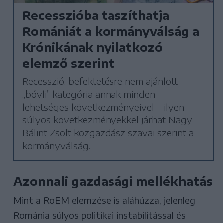
Recesszióba taszíthatja
Romániát a kormányválság a
Krónikának nyilatkozó
elemző szerint
Recesszió, befektetésre nem ajánlott
„bóvli” kategória annak minden
lehetséges következményeivel – ilyen
súlyos következményekkel járhat Nagy
Bálint Zsolt közgazdász szavai szerint a
kormányválság.
Azonnali gazdasági mellékhatás
Mint a RoEM elemzése is aláhúzza, jelenleg
Románia súlyos politikai instabilitással és