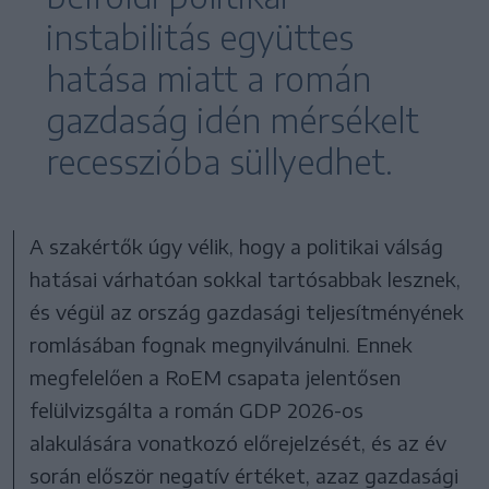
instabilitás együttes
hatása miatt a román
gazdaság idén mérsékelt
recesszióba süllyedhet.
A szakértők úgy vélik, hogy a politikai válság
hatásai várhatóan sokkal tartósabbak lesznek,
és végül az ország gazdasági teljesítményének
romlásában fognak megnyilvánulni. Ennek
megfelelően a RoEM csapata jelentősen
felülvizsgálta a román GDP 2026-os
alakulására vonatkozó előrejelzését, és az év
során először negatív értéket, azaz gazdasági