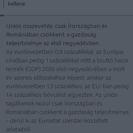
kellene.
Uniós összevetés: csak Írországban és
Romániában csökkent a gazdaság
teljesítménye az első negyedévben
Az euróövezetben 0,8 százalékkal, az Európai
Unióban pedig 1 százalékkal nőtt a bruttó hazai
termék (GDP) 2026 első negyedévében a múlt
év azonos időszakához képest, amikor az
euróövezetben 1,3 százalékos, az EU-ban pedig
1,4 százalékos bővülést jegyeztek. Az uniós
tagállamok közül csak Írországban és
Romániában csökkent a gazdaság teljesítménye
– derül ki az Eurostat szerdán közzétett
adataiból.