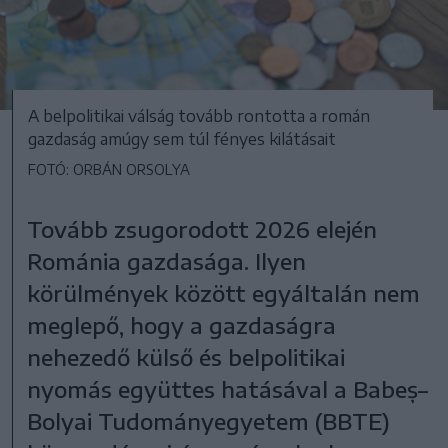
A belpolitikai válság tovább rontotta a román
gazdaság amúgy sem túl fényes kilátásait
FOTÓ: ORBÁN ORSOLYA
Tovább zsugorodott 2026 elején
Románia gazdasága. Ilyen
körülmények között egyáltalán nem
meglepő, hogy a gazdaságra
nehezedő külső és belpolitikai
nyomás együttes hatásával a Babeș–
Bolyai Tudományegyetem (BBTE)