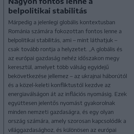
Nagyon fontos lenne a
belpolitikai stabilitás
Márpedig a jelenlegi globális kontextusban
Románia számára fokozottan fontos lenne a
belpolitikai stabilitás, ami – mint láthatjuk –
csak tovább rontja a helyzetet. „A globális és
az európai gazdaság nehéz időszakon megy
keresztül, amelyet több válság egyidejű
bekövetkezése jellemez – az ukrajnai háborútól
és a közel-keleti konfliktustól kezdve az
energiaválságon át az inflációs nyomásig. Ezek
együttesen jelentős nyomást gyakorolnak
minden nemzeti gazdaságra, és egy olyan
ország számára, amely szorosan kapcsolódik a
világgazdasághoz, és különösen az európai