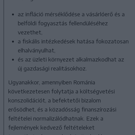
az infláció mérséklődése a vásárlóerő és a
belföldi fogyasztás fellendüléséhez
vezethet,
a fiskális intézkedések hatása fokozatosan
elhalványulhat,
és az üzleti környezet alkalmazkodhat az
új gazdasági realitásokhoz.
Ugyanakkor, amennyiben Románia
következetesen folytatja a költségvetési
konszolidációt, a befektetői bizalom
erősödhet, és a közadósság finanszírozási
feltételei normalizálódhatnak. Ezek a
fejlemények kedvező feltételeket