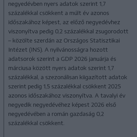
negyedévben nyers adatok szerint 1,7
százalékkal csökkent a múlt év azonos
időszakához képest, az előző negyedévhez
viszonyítva pedig 0,2 százalékkal zsugorodott
– közölte szerdán az Országos Statisztikai
Intézet (INS). A nyilvánosságra hozott
adatsorok szerint a GDP 2026 januárja és
márciusa között nyers adatok szerint 1,7
százalékkal, a szezonálisan kiigazított adatok
szerint pedig 1,5 százalékkal csökkent 2025
azonos időszakához viszonyítva. A tavalyi év
negyedik negyedévéhez képest 2026 első
negyedévében a román gazdaság 0,2
százalékkal csökkent.