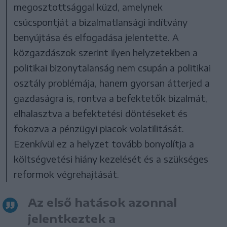
megosztottsággal küzd, amelynek
csúcspontját a bizalmatlansági indítvány
benyújtása és elfogadása jelentette. A
közgazdászok szerint ilyen helyzetekben a
politikai bizonytalanság nem csupán a politikai
osztály problémája, hanem gyorsan átterjed a
gazdaságra is, rontva a befektetők bizalmát,
elhalasztva a befektetési döntéseket és
fokozva a pénzügyi piacok volatilitását.
Ezenkívül ez a helyzet tovább bonyolítja a
költségvetési hiány kezelését és a szükséges
reformok végrehajtását.
Az első hatások azonnal
jelentkeztek a