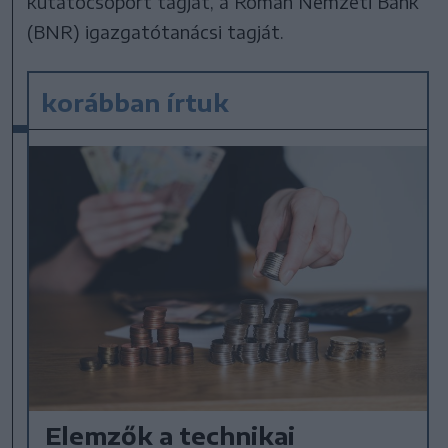
kutatócsoport tagját, a Román Nemzeti Bank
(BNR) igazgatótanácsi tagját.
korábban írtuk
Elemzők a technikai