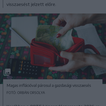
visszaesést jelzett előre.
Magas inflációval párosul a gazdasági visszaesés
FOTÓ: ORBÁN ORSOLYA