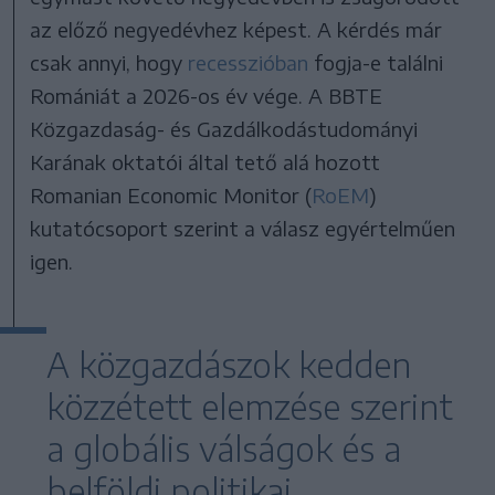
az előző negyedévhez képest. A kérdés már
csak annyi, hogy
recesszióban
fogja-e találni
Romániát a 2026-os év vége. A BBTE
Közgazdaság- és Gazdálkodástudományi
Karának oktatói által tető alá hozott
Romanian Economic Monitor (
RoEM
)
kutatócsoport szerint a válasz egyértelműen
igen.
A közgazdászok kedden
közzétett elemzése szerint
a globális válságok és a
belföldi politikai