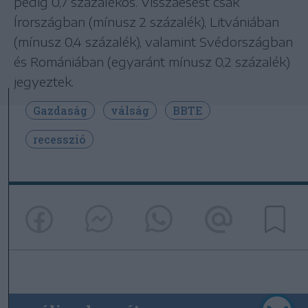
pedig 0,7 százalékos. Visszaesést csak
Írországban (mínusz 2 százalék), Litvániában
(mínusz 0,4 százalék), valamint Svédországban
és Romániában (egyaránt mínusz 0,2 százalék)
jegyeztek.
Gazdaság
válság
BBTE
recesszió