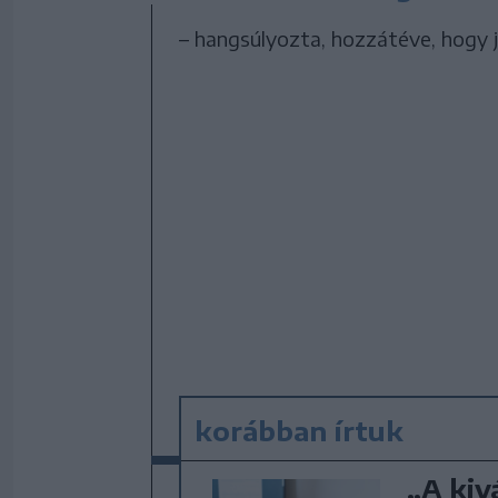
– hangsúlyozta, hozzátéve, hogy j
korábban írtuk
„A kiv