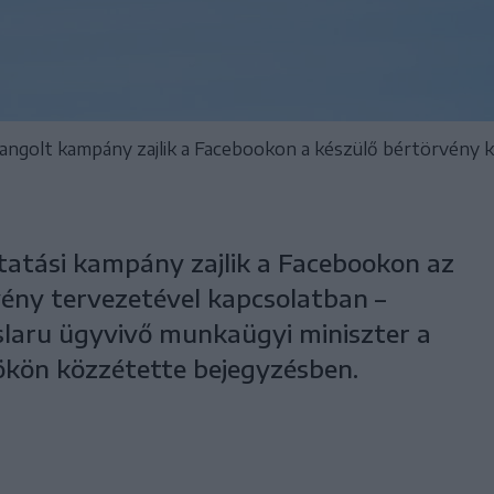
angolt kampány zajlik a Facebookon a készülő bértörvény 
tatási kampány zajlik a Facebookon az
vény tervezetével kapcsolatban –
slaru ügyvivő munkaügyi miniszter a
kön közzétette bejegyzésben.