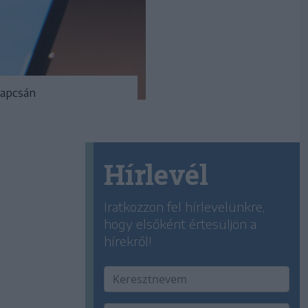
kapcsán
Hírlevél
Iratkozzon fel hírlevelünkre,
hogy elsőként értesüljön a
hírekről!