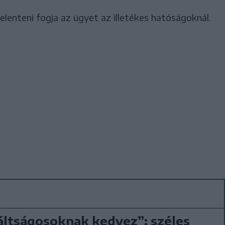
elenteni fogja az ügyet az illetékes hatóságoknál.
áltságosoknak kedvez”: széles