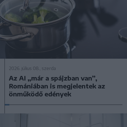
2026. július 08., szerda
Az AI „már a spájzban van”,
Romániában is megjelentek az
önműködő edények