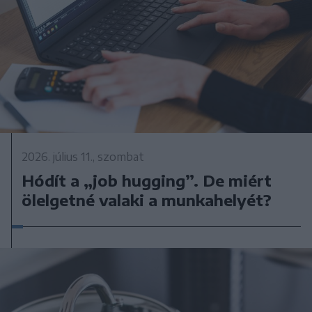
2026. július 11., szombat
Hódít a „job hugging”. De miért
ölelgetné valaki a munkahelyét?