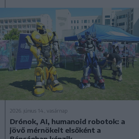
2026. június 14., vasárnap
Drónok, AI, humanoid robotok: a
jövő mérnökeit elsőként a
Bánságban képzik