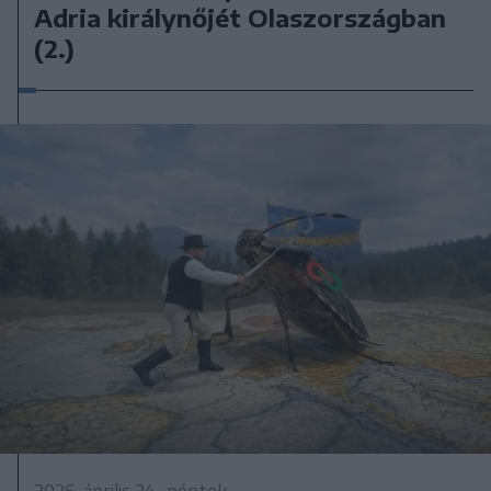
Adria királynőjét Olaszországban
(2.)
2026. április 24., péntek