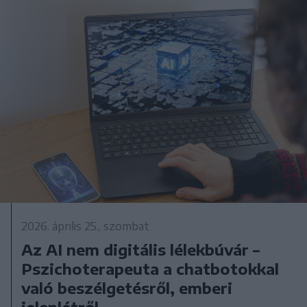
2026. április 25., szombat
Az AI nem digitális lélekbúvár –
Pszichoterapeuta a chatbotokkal
való beszélgetésről, emberi