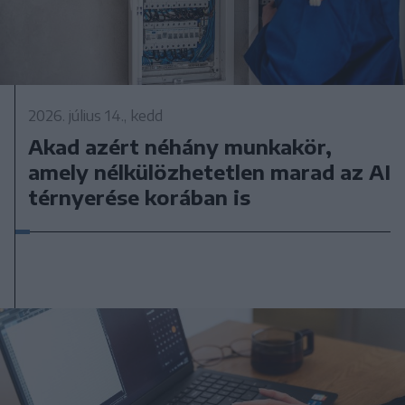
2026. július 14., kedd
Akad azért néhány munkakör,
amely nélkülözhetetlen marad az AI
térnyerése korában is