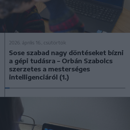
2026. április 16., csütörtök
Sose szabad nagy döntéseket bízni
a gépi tudásra – Orbán Szabolcs
szerzetes a mesterséges
intelligenciáról (1.)