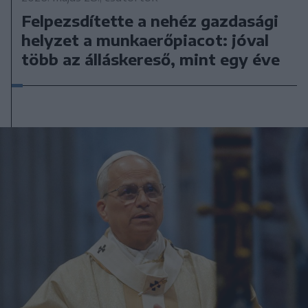
Felpezsdítette a nehéz gazdasági
helyzet a munkaerőpiacot: jóval
több az álláskereső, mint egy éve