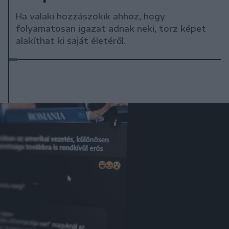
Ha valaki hozzászokik ahhoz, hogy
folyamatosan igazat adnak neki, torz képet
alakíthat ki saját életéről.