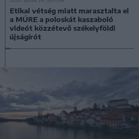
Etikai vétség miatt marasztalta el
a MÚRE a poloskát kaszaboló
videót közzétevő székelyföldi
újságírót