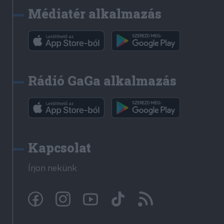
Médiatér alkalmazás
Rádió GaGa alkalmazás
Kapcsolat
Írjon nekünk