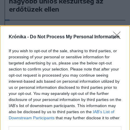
nagyobb uniós készültség az
erdőtüzek ellen
Krónika -
Do Not Process My Personal Information
If you wish to opt-out of the sale, sharing to third parties, or
processing of your personal or sensitive information for
targeted advertising by us, please use the below opt-out
section to confirm your selection. Please note that after your
opt-out request is processed you may continue seeing
interest-based ads based on personal information utilized by
us or personal information disclosed to third parties prior to
your opt-out. You may separately opt-out of the further
disclosure of your personal information by third parties on the
IAB’s list of downstream participants. This information may
also be disclosed by us to third parties on the
IAB’s List of
Downstream Participants
that may further disclose it to other
third parties.
2026. július 31., péntek