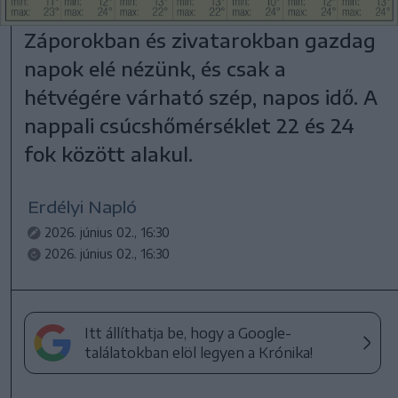
Záporokban és zivatarokban gazdag
napok elé nézünk, és csak a
hétvégére várható szép, napos idő. A
nappali csúcshőmérséklet 22 és 24
fok között alakul.
Erdélyi Napló
2026. június 02., 16:30
2026. június 02., 16:30
Itt állíthatja be, hogy a Google-
találatokban elöl legyen a Krónika!