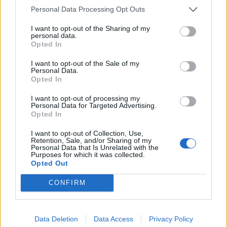
Personal Data Processing Opt Outs
Szintet lépett a román–ukrán
együttműködés a közös
I want to opt-out of the Sharing of my
personal data.
dróngyártással
Opted In
I want to opt-out of the Sale of my
Personal Data.
Opted In
I want to opt-out of processing my
Personal Data for Targeted Advertising.
Opted In
I want to opt-out of Collection, Use,
Retention, Sale, and/or Sharing of my
Personal Data that Is Unrelated with the
Purposes for which it was collected.
Opted Out
CONFIRM
Data Deletion
Data Access
Privacy Policy