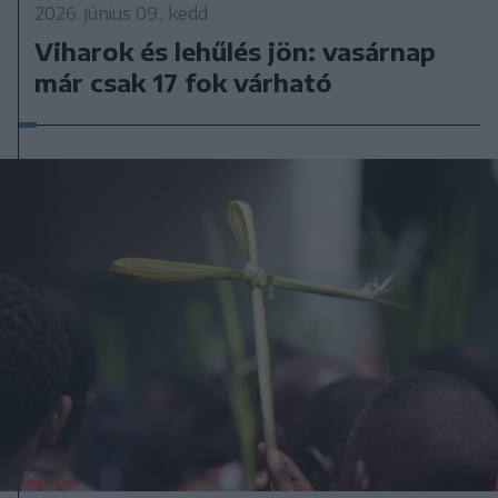
2026. június 09., kedd
Viharok és lehűlés jön: vasárnap
már csak 17 fok várható