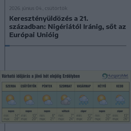
2026. június 04., csütörtök
Keresztényüldözés a 21.
században: Nigériától Iránig, sőt az
Európai Unióig