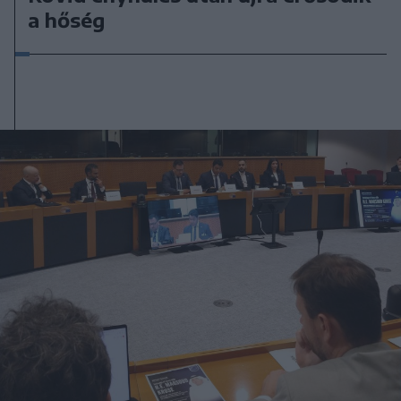
a hőség