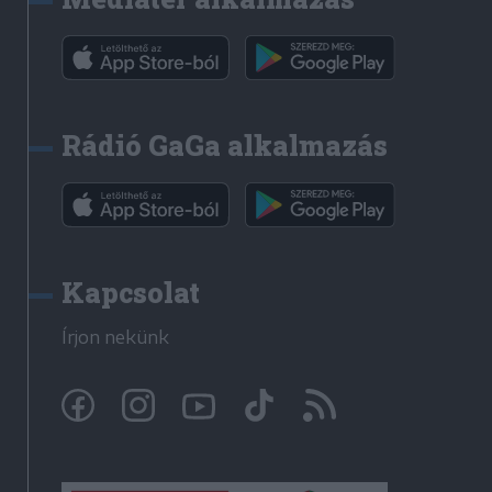
Rádió GaGa alkalmazás
Kapcsolat
Írjon nekünk