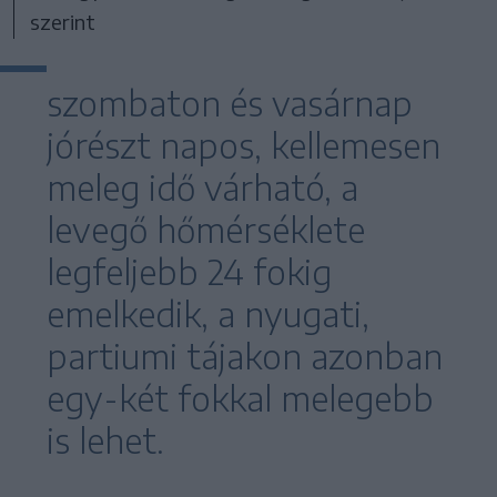
szerint
szombaton és vasárnap
jórészt napos, kellemesen
meleg idő várható, a
levegő hőmérséklete
legfeljebb 24 fokig
emelkedik, a nyugati,
partiumi tájakon azonban
egy-két fokkal melegebb
is lehet.