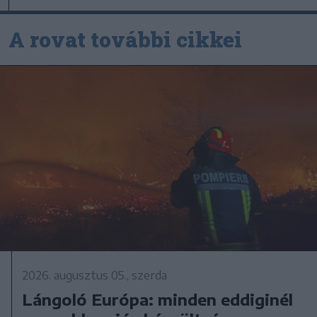
A rovat további cikkei
2026. augusztus 05., szerda
Lángoló Európa: minden eddiginél