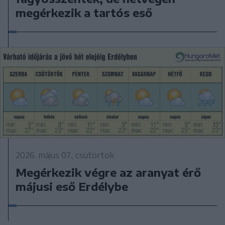
megérkezik a tartós eső
2026. május 07., csütörtök
Megérkezik végre az aranyat érő
májusi eső Erdélybe