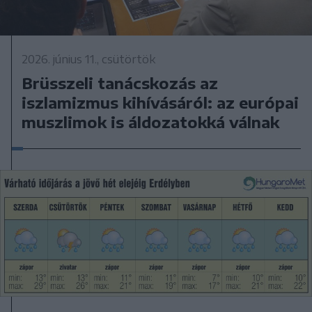
2026. június 11., csütörtök
Brüsszeli tanácskozás az
iszlamizmus kihívásáról: az európai
muszlimok is áldozatokká válnak