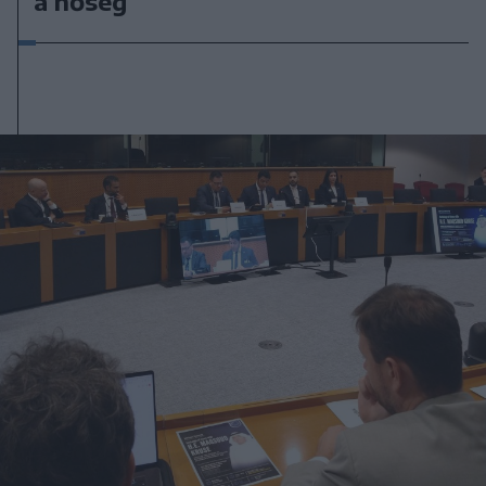
a hőség