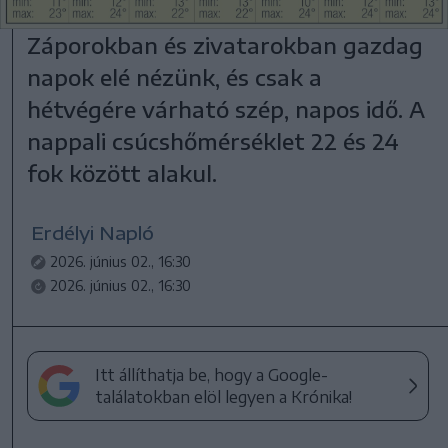
Záporokban és zivatarokban gazdag
napok elé nézünk, és csak a
hétvégére várható szép, napos idő. A
nappali csúcshőmérséklet 22 és 24
fok között alakul.
Erdélyi Napló
2026. június 02., 16:30
2026. június 02., 16:30
Itt állíthatja be, hogy a Google-
találatokban elöl legyen a Krónika!