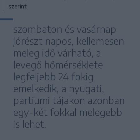
szerint
szombaton és vasárnap
jórészt napos, kellemesen
meleg idő várható, a
levegő hőmérséklete
legfeljebb 24 fokig
emelkedik, a nyugati,
partiumi tájakon azonban
egy-két fokkal melegebb
is lehet.