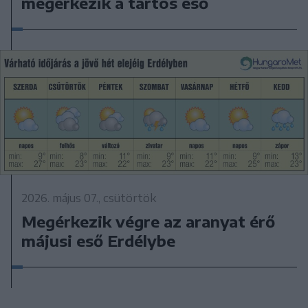
megérkezik a tartós eső
2026. május 07., csütörtök
Megérkezik végre az aranyat érő
májusi eső Erdélybe