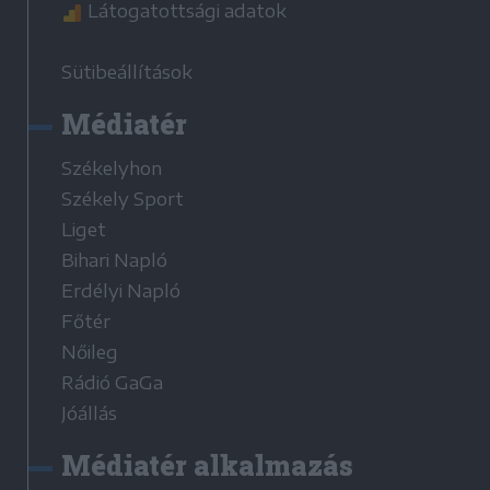
Látogatottsági adatok
Sütibeállítások
Médiatér
Székelyhon
Székely Sport
Liget
Bihari Napló
Erdélyi Napló
Főtér
Nőileg
Rádió GaGa
Jóállás
Médiatér alkalmazás