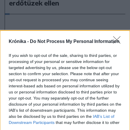
erdőtüzek ellen
Krónika -
Do Not Process My Personal Information
If you wish to opt-out of the sale, sharing to third parties, or
processing of your personal or sensitive information for
targeted advertising by us, please use the below opt-out
section to confirm your selection. Please note that after your
opt-out request is processed you may continue seeing
interest-based ads based on personal information utilized by
us or personal information disclosed to third parties prior to
your opt-out. You may separately opt-out of the further
disclosure of your personal information by third parties on the
IAB’s list of downstream participants. This information may
also be disclosed by us to third parties on the
IAB’s List of
2026. július 31., péntek
Downstream Participants
that may further disclose it to other
third parties.