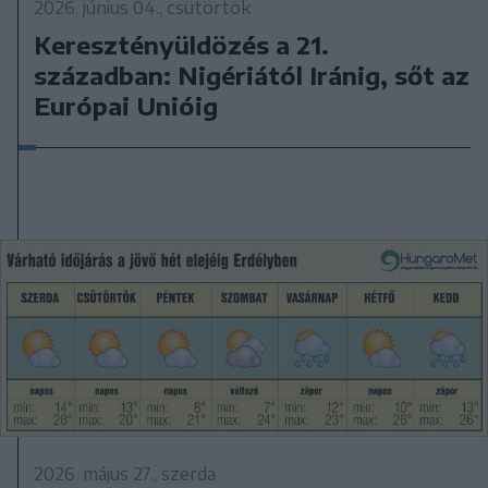
2026. június 04., csütörtök
Keresztényüldözés a 21.
században: Nigériától Iránig, sőt az
Európai Unióig
2026. május 27., szerda