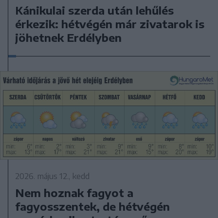
Kánikulai szerda után lehűlés
érkezik: hétvégén már zivatarok is
jöhetnek Erdélyben
2026. május 12., kedd
Nem hoznak fagyot a
fagyosszentek, de hétvégén