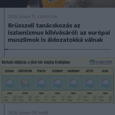
2026. június 11., csütörtök
Brüsszeli tanácskozás az
iszlamizmus kihívásáról: az európai
muszlimok is áldozatokká válnak
2026. június 09., kedd