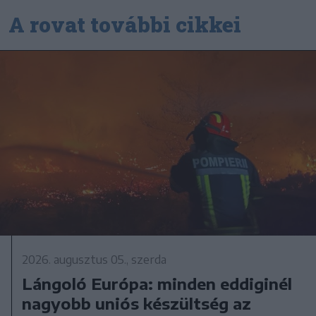
A rovat további cikkei
2026. augusztus 05., szerda
Lángoló Európa: minden eddiginél
nagyobb uniós készültség az