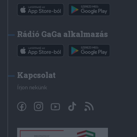
Rádió GaGa alkalmazás
Kapcsolat
Írjon nekünk