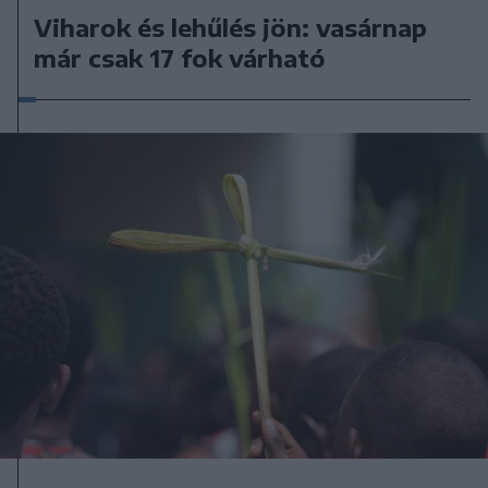
Viharok és lehűlés jön: vasárnap
már csak 17 fok várható