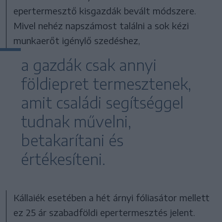
epertermesztő kisgazdák bevált módszere.
Mivel nehéz napszámost találni a sok kézi
munkaerőt igénylő szedéshez,
a gazdák csak annyi
földiepret termesztenek,
amit családi segítséggel
tudnak művelni,
betakarítani és
értékesíteni.
Kállaiék esetében a hét árnyi fóliasátor mellett
ez 25 ár szabadföldi epertermesztés jelent.