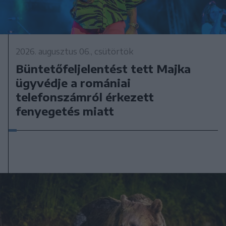
2026. augusztus 06., csütörtök
Büntetőfeljelentést tett Majka
ügyvédje a romániai
telefonszámról érkezett
fenyegetés miatt