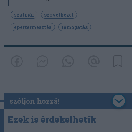
szatmár
szövetkezet
epertermesztés
támogatás
szóljon hozzá!
Ezek is érdekelhetik