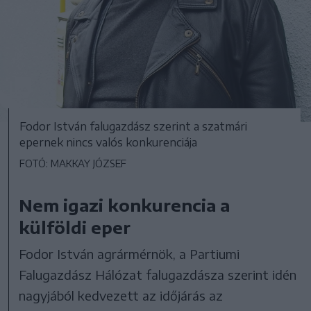
Fodor István falugazdász szerint a szatmári
epernek nincs valós konkurenciája
FOTÓ: MAKKAY JÓZSEF
Nem igazi konkurencia a
külföldi eper
Fodor István agrármérnök, a Partiumi
Falugazdász Hálózat falugazdásza szerint idén
nagyjából kedvezett az időjárás az