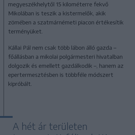
megyeszékhelytől 15 kilométerre fekvő
Mikolában is teszik a kistermelők, akik
zömében a szatmárnémeti piacon értékesítik
terményüket.
Kállai Pál nem csak több lábon álló gazda –
főállásban a mikolai polgármesteri hivatalban
dolgozik és emellett gazdálkodik –, hanem az
epertermesztésben is többféle módszert
kipróbált.
A hét ár területen