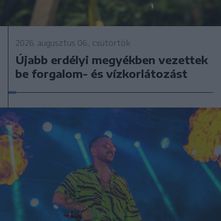
2026. augusztus 06., csütörtök
Újabb erdélyi megyékben vezettek
be forgalom- és vízkorlátozást