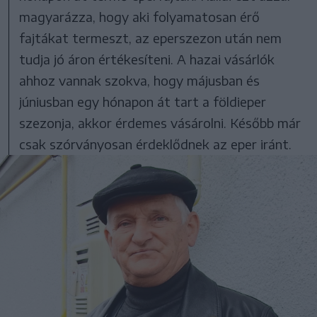
magyarázza, hogy aki folyamatosan érő
fajtákat termeszt, az eperszezon után nem
tudja jó áron értékesíteni. A hazai vásárlók
ahhoz vannak szokva, hogy májusban és
júniusban egy hónapon át tart a földieper
szezonja, akkor érdemes vásárolni. Később már
csak szórványosan érdeklődnek az eper iránt.