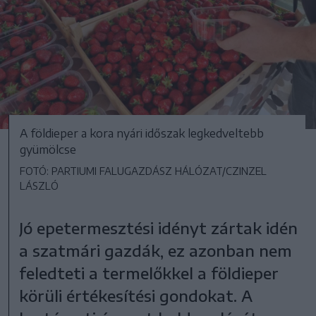
A földieper a kora nyári időszak legkedveltebb
gyümölcse
FOTÓ: PARTIUMI FALUGAZDÁSZ HÁLÓZAT/CZINZEL
LÁSZLÓ
Jó epetermesztési idényt zártak idén
a szatmári gazdák, ez azonban nem
feledteti a termelőkkel a földieper
körüli értékesítési gondokat. A