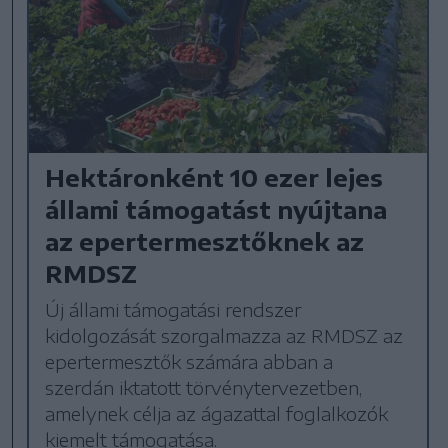
Hektáronként 10 ezer lejes
állami támogatást nyújtana
az epertermesztőknek az
RMDSZ
Új állami támogatási rendszer
kidolgozását szorgalmazza az RMDSZ az
epertermesztők számára abban a
szerdán iktatott törvénytervezetben,
amelynek célja az ágazattal foglalkozók
kiemelt támogatása.