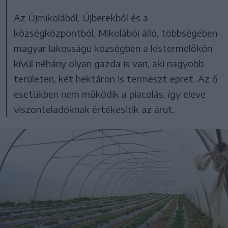
Az Újmikolából, Újberekből és a
községközpontból, Mikolából álló, többségében
magyar lakosságú községben a kistermelőkön
kívül néhány olyan gazda is van, aki nagyobb
területen, két hektáron is termeszt epret. Az ő
esetükben nem működik a piacolás, így eleve
viszonteladóknak értékesítik az árut.