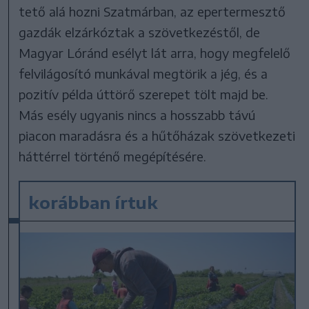
tető alá hozni Szatmárban, az epertermesztő
gazdák elzárkóztak a szövetkezéstől, de
Magyar Lóránd esélyt lát arra, hogy megfelelő
felvilágosító munkával megtörik a jég, és a
pozitív példa úttörő szerepet tölt majd be.
Más esély ugyanis nincs a hosszabb távú
piacon maradásra és a hűtőházak szövetkezeti
háttérrel történő megépítésére.
korábban írtuk