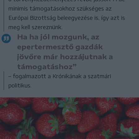
minimis támogatásokhoz szükséges az
Európai Bizottság beleegyezése is, így azt is
meg kell szereznünk.
Ha ha jól mozgunk, az
epertermesztő gazdák
jövőre már hozzájutnak a
támogatáshoz”
– fogalmazott a Krónikának a szatmári
politikus.