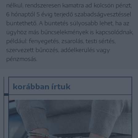
nélkül, rendszeresen kamatra ad kölcsön pénzt,
6 hónaptól 5 évig terjedő szabadságvesztéssel
büntethető. A büntetés súlyosabb lehet, ha az
ügyhöz más bűncselekmények is kapcsolódnak,
például: fenyegetés, zsarolás, testi sértés,
szervezett bűnözés, adóelkerülés vagy
pénzmosás.
korábban írtuk