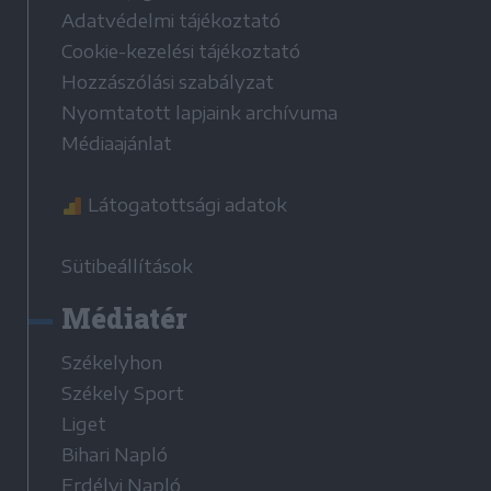
Adatvédelmi tájékoztató
Cookie-kezelési tájékoztató
Hozzászólási szabályzat
Nyomtatott lapjaink archívuma
Médiaajánlat
Látogatottsági adatok
Sütibeállítások
Médiatér
Székelyhon
Székely Sport
Liget
Bihari Napló
Erdélyi Napló