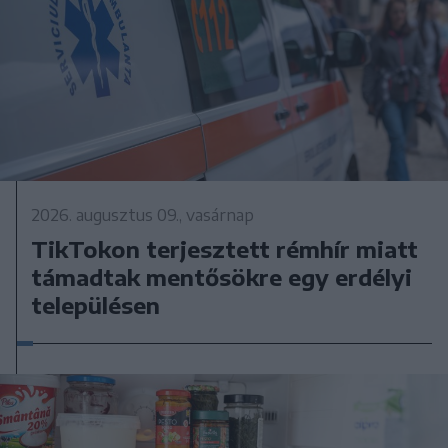
2026. augusztus 09., vasárnap
TikTokon terjesztett rémhír miatt
támadtak mentősökre egy erdélyi
településen