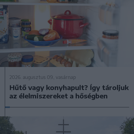
2026. augusztus 09., vasárnap
Hűtő vagy konyhapult? Így tároljuk
az élelmiszereket a hőségben