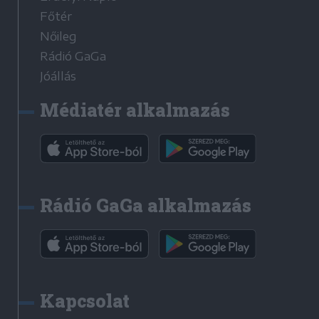
Főtér
Nőileg
Rádió GaGa
Jóállás
Médiatér alkalmazás
Rádió GaGa alkalmazás
Kapcsolat