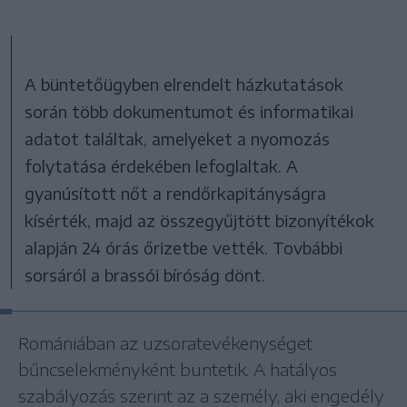
A büntetőügyben elrendelt házkutatások
során több dokumentumot és informatikai
adatot találtak, amelyeket a nyomozás
folytatása érdekében lefoglaltak. A
gyanúsított nőt a rendőrkapitányságra
kísérték, majd az összegyűjtött bizonyítékok
alapján 24 órás őrizetbe vették. Tovbábbi
sorsáról a brassói bíróság dönt.
Romániában az uzsoratevékenységet
bűncselekményként büntetik. A hatályos
szabályozás szerint az a személy, aki engedély