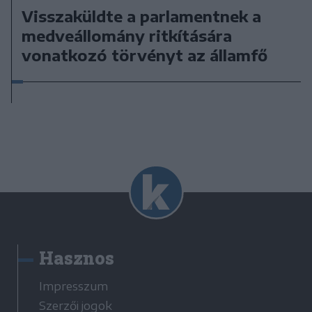
Visszaküldte a parlamentnek a
medveállomány ritkítására
vonatkozó törvényt az államfő
Hasznos
Impresszum
Szerzői jogok