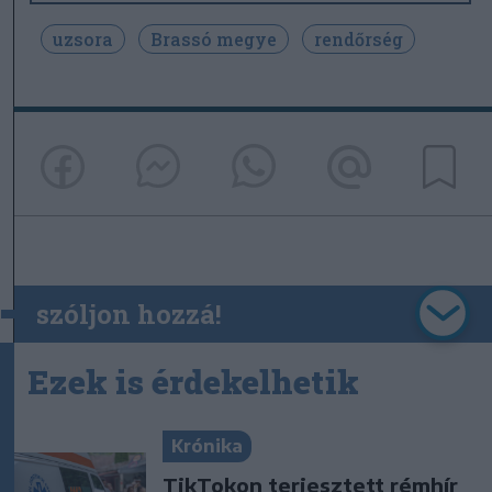
uzsora
Brassó megye
rendőrség
szóljon hozzá!
Ezek is érdekelhetik
Krónika
TikTokon terjesztett rémhír