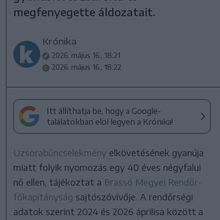
megfenyegette áldozatait.
Krónika
2026. május 16., 18:21
2026. május 16., 18:22
Itt állíthatja be, hogy a Google-
találatokban elöl legyen a Krónika!
Uzsorabűncselekmény
elkövetésének gyanúja
miatt folyik nyomozás egy 40 éves négyfalui
nő ellen, tájékoztat a
Brassó Megyei Rendőr-
főkapitányság
sajtószóvívője. A rendőrségi
adatok szerint 2024 és 2026 áprilisa között a