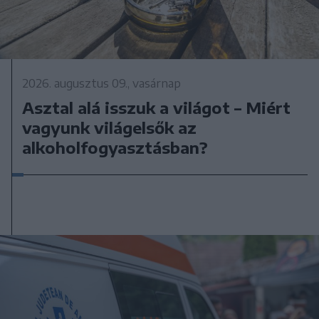
2026. augusztus 09., vasárnap
Asztal alá isszuk a világot – Miért
vagyunk világelsők az
alkoholfogyasztásban?