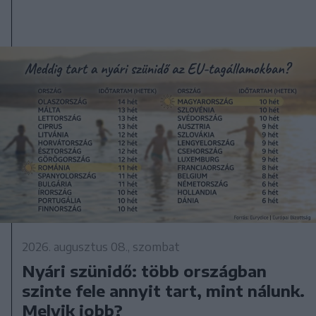
2026. augusztus 08., szombat
Nyári szünidő: több országban
szinte fele annyit tart, mint nálunk.
Melyik jobb?