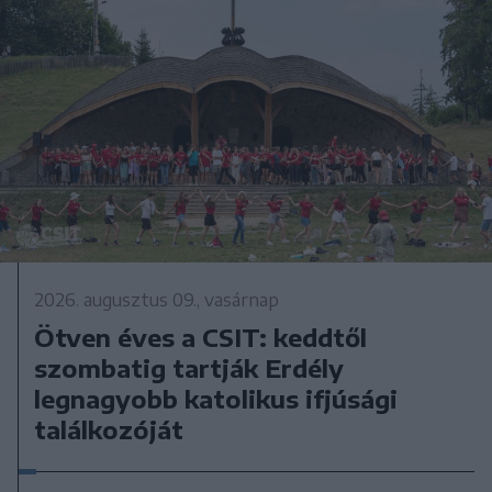
2026. augusztus 09., vasárnap
Ötven éves a CSIT: keddtől
szombatig tartják Erdély
legnagyobb katolikus ifjúsági
találkozóját