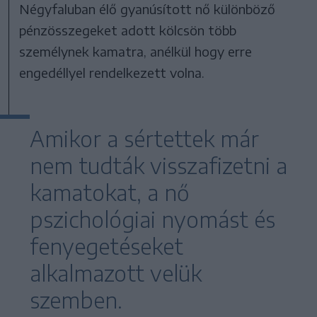
Négyfaluban élő gyanúsított nő különböző
pénzösszegeket adott kölcsön több
személynek kamatra, anélkül hogy erre
engedéllyel rendelkezett volna.
Amikor a sértettek már
nem tudták visszafizetni a
kamatokat, a nő
pszichológiai nyomást és
fenyegetéseket
alkalmazott velük
szemben.