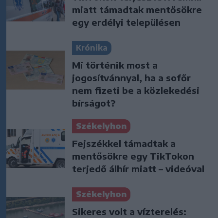
miatt támadtak mentősökre
egy erdélyi településen
Krónika
Mi történik most a
jogosítvánnyal, ha a sofőr
nem fizeti be a közlekedési
bírságot?
Székelyhon
Fejszékkel támadtak a
mentősökre egy TikTokon
terjedő álhír miatt – videóval
Székelyhon
Sikeres volt a vízterelés: