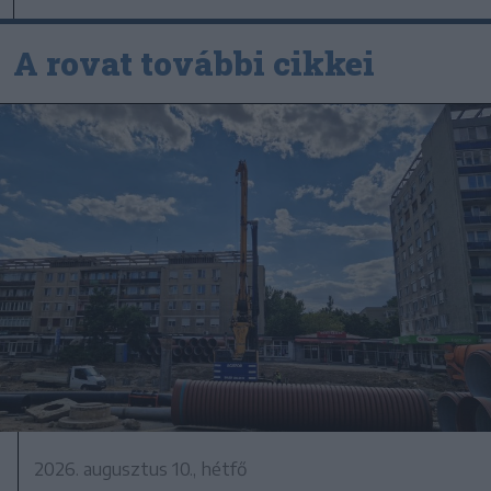
A rovat további cikkei
2026. augusztus 10., hétfő