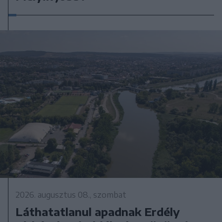
2026. augusztus 08., szombat
Láthatatlanul apadnak Erdély