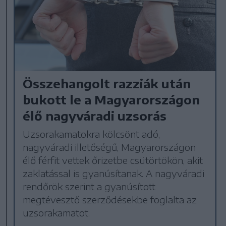
Összehangolt razziák után
bukott le a Magyarországon
élő nagyváradi uzsorás
Uzsorakamatokra kölcsönt adó,
nagyváradi illetőségű, Magyarországon
élő férfit vettek őrizetbe csütörtökön, akit
zaklatással is gyanúsítanak. A nagyváradi
rendőrök szerint a gyanúsított
megtévesztő szerződésekbe foglalta az
uzsorakamatot.