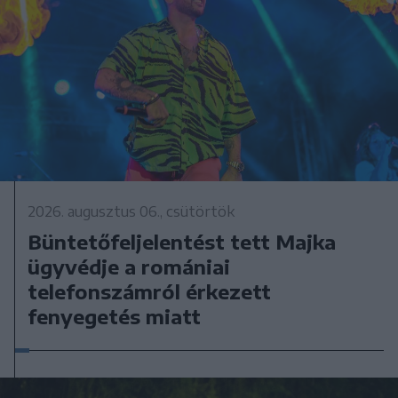
2026. augusztus 06., csütörtök
Büntetőfeljelentést tett Majka
ügyvédje a romániai
telefonszámról érkezett
fenyegetés miatt