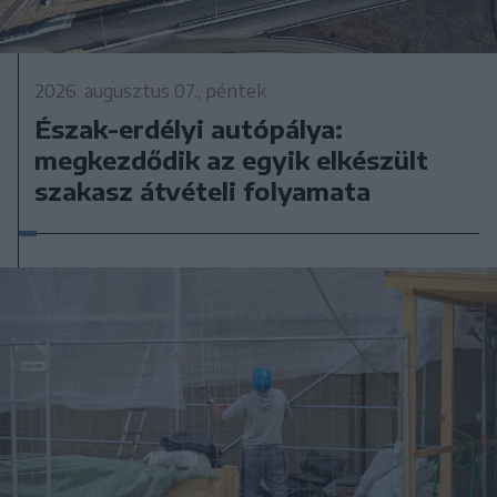
2026. augusztus 07., péntek
Észak-erdélyi autópálya:
megkezdődik az egyik elkészült
szakasz átvételi folyamata