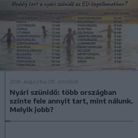
2026. augusztus 08., szombat
Nyári szünidő: több országban
szinte fele annyit tart, mint nálunk.
Melyik jobb?