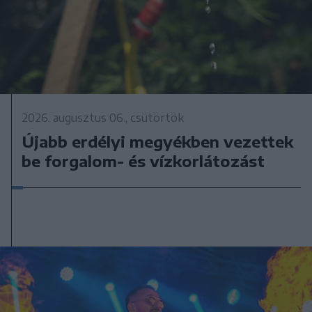
2026. augusztus 06., csütörtök
Újabb erdélyi megyékben vezettek
be forgalom- és vízkorlátozást