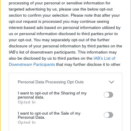
egy nyári zivatar
processing of your personal or sensitive information for
targeted advertising by us, please use the below opt-out
section to confirm your selection. Please note that after your
opt-out request is processed you may continue seeing
interest-based ads based on personal information utilized by
us or personal information disclosed to third parties prior to
your opt-out. You may separately opt-out of the further
disclosure of your personal information by third parties on the
IAB’s list of downstream participants. This information may
also be disclosed by us to third parties on the
IAB’s List of
Downstream Participants
that may further disclose it to other
third parties.
Personal Data Processing Opt Outs
I want to opt-out of the Sharing of my
personal data.
Opted In
I want to opt-out of the Sale of my
Personal Data.
2026. augusztus 07., péntek
Opted In
Visszaküldte a parlamentnek a