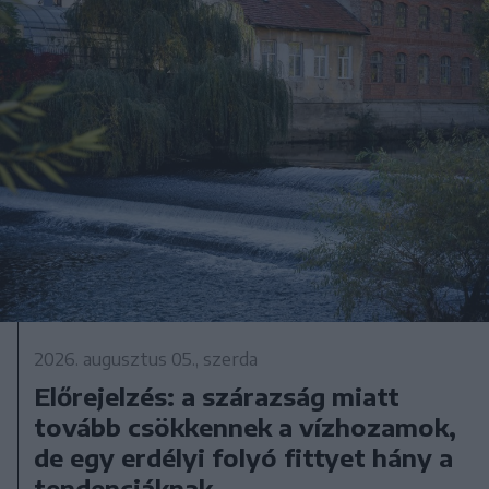
2026. augusztus 05., szerda
Előrejelzés: a szárazság miatt
tovább csökkennek a vízhozamok,
de egy erdélyi folyó fittyet hány a
tendenciáknak