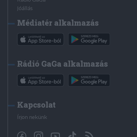
Jóállás
Médiatér alkalmazás
Rádió GaGa alkalmazás
Kapcsolat
Írjon nekünk