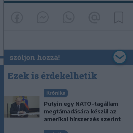
szóljon hozzá!
Ezek is érdekelhetik
Krónika
Putyin egy NATO-tagállam
megtámadására készül az
amerikai hírszerzés szerint