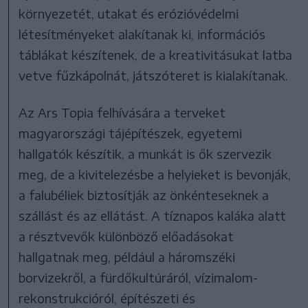
környezetét, utakat és erózióvédelmi
létesítményeket alakítanak ki, információs
táblákat készítenek, de a kreativitásukat latba
vetve fűzkápolnát, játszóteret is kialakítanak.
Az Ars Topia felhívására a terveket
magyarországi tájépítészek, egyetemi
hallgatók készítik, a munkát is ők szervezik
meg, de a kivitelezésbe a helyieket is bevonják,
a falubéliek biztosítják az önkénteseknek a
szállást és az ellátást. A tíznapos kaláka alatt
a résztvevők különböző előadásokat
hallgatnak meg, például a háromszéki
borvizekről, a fürdőkultúráról, vízimalom-
rekonstrukcióról, építészeti és