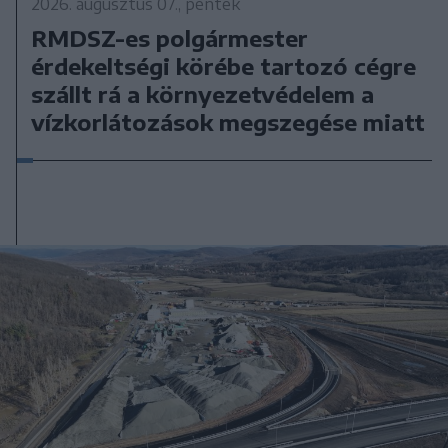
2026. augusztus 07., péntek
RMDSZ-es polgármester
érdekeltségi körébe tartozó cégre
szállt rá a környezetvédelem a
vízkorlátozások megszegése miatt