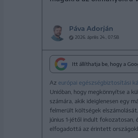
Páva Adorján
2026. április 24., 07:58
Itt állíthatja be, hogy a Go
Az
európai egészségbiztosítási k
Unióban, hogy megkönnyítse a kül
számára, akik ideiglenesen egy má
felmerült költségek elszámolását.
június 1-jétől indult fokozatosan, 
elfogadottá az érintett országok