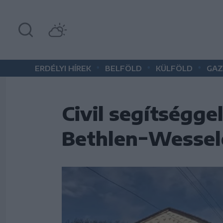
•
•
•
ERDÉLYI HÍREK
BELFÖLD
KÜLFÖLD
GAZ
Civil segítséggel
Bethlen−Wessel