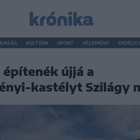
•
•
•
•
DASÁG
KULTÚRA
SPORT
VÉLEMÉNY
ERDÉLYI
 építenék újjá a
ényi-kastélyt Szilágy