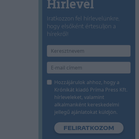
Hírlevél
Iratkozzon fel hírlevelünkre,
hogy elsőként értesüljön a
hírekről!
Hozzájárulok ahhoz, hogy a
Krónikát kiadó Príma Press Kft.
hírleveleket, valamint
alkalmanként kereskedelmi
jellegű ajánlatokat küldjön.