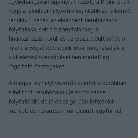
egybehangzóan úgy nyilatkozott a Krónikának,
hogy a jelenlegi helyzetre leginkább az jellemző:
rendkívül nehéz az elkezdett beruházások
folytatása, sok a bizonytalanság a
finanszírozás körül, és az elszabadult infláció
miatt a végső költségek jóval meghaladják a
kivitelezési szerződésekben eredetileg
rögzített összegeket.
A megyei és helyi vezetők szerint a korábban
elindított beruházások jelentős része
folytatódik, de jóval szigorúbb feltételek
mellett, és korántsem mindenütt egyformán.