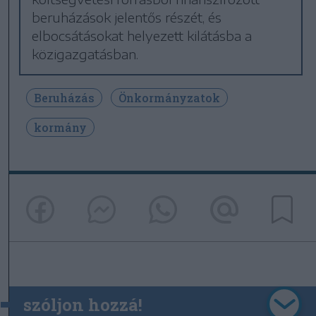
beruházások jelentős részét, és
elbocsátásokat helyezett kilátásba a
közigazgatásban.
Beruházás
Önkormányzatok
kormány
szóljon hozzá!