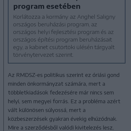
program esetében
Korlátozza a kormány az Anghel Saligny
országos beruházási program, az
országos helyi fejlesztési program és az
országos építési program beruházásait
egy, a kabinet csütörtöki ülésén tárgyalt
törvénytervezet szerint.
Az RMDSZ-es politikus szerint ez óriási gond
minden önkormányzat számára, mert a
többletkiadások fedezésére már nincs sem
helyi, sem megyei forrás. Ez a probléma azért
vált különösen súlyossá, mert a
közbeszerzések gyakran évekig elhúzódnak.
Mire a szerződésből valódi kivitelezés lesz,