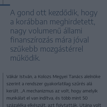
A gond ott kezdődik, hogy
a korábban meghirdetett,
nagy volumenű állami
finanszírozás mára jóval
szűkebb mozgástérrel
működik.
Vákár István, a Kolozs Megyei Tanács alelnöke
szerint a rendszer gyakorlatilag szűrés alá
került. „A mechanizmus az volt, hogy amelyik
munkálat el van indítva, és több mint 50
százaléka elkészült, azt folytatták. Utána volt