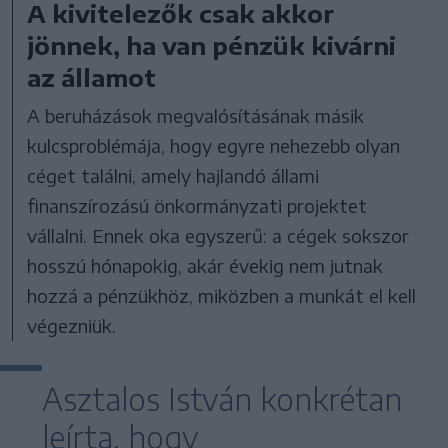
A kivitelezők csak akkor
jönnek, ha van pénzük kivárni
az államot
A beruházások megvalósításának másik
kulcsproblémája, hogy egyre nehezebb olyan
céget találni, amely hajlandó állami
finanszírozású önkormányzati projektet
vállalni. Ennek oka egyszerű: a cégek sokszor
hosszú hónapokig, akár évekig nem jutnak
hozzá a pénzükhöz, miközben a munkát el kell
végezniük.
Asztalos István konkrétan
leírta, hogy