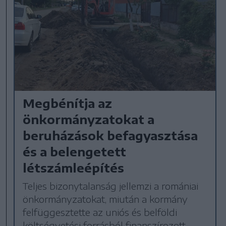
Megbénítja az
önkormányzatokat a
beruházások befagyasztása
és a belengetett
létszámleépítés
Teljes bizonytalanság jellemzi a romániai
önkormányzatokat, miután a kormány
felfüggesztette az uniós és belföldi
költségvetési forrásból finanszírozott