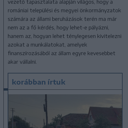
vezető tapasztalata alapján világos, hogy a
romániai települési és megyei önkormányzatok
számára az állami beruházások terén ma már
nem az a fő kérdés, hogy lehet-e pályázni,
hanem az, hogyan lehet ténylegesen kivitelezni
azokat a munkálatokat, amelyek
finanszírozásából az állam egyre kevesebbet
akar vállalni.
korábban írtuk