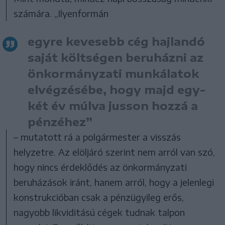
számára. „Ilyenformán
egyre kevesebb cég hajlandó
saját költségen beruházni az
önkormányzati munkálatok
elvégzésébe, hogy majd egy-
két év múlva jusson hozzá a
pénzéhez”
– mutatott rá a polgármester a visszás
helyzetre. Az elöljáró szerint nem arról van szó,
hogy nincs érdeklődés az önkormányzati
beruházások iránt, hanem arról, hogy a jelenlegi
konstrukcióban csak a pénzügyileg erős,
nagyobb likviditású cégek tudnak talpon