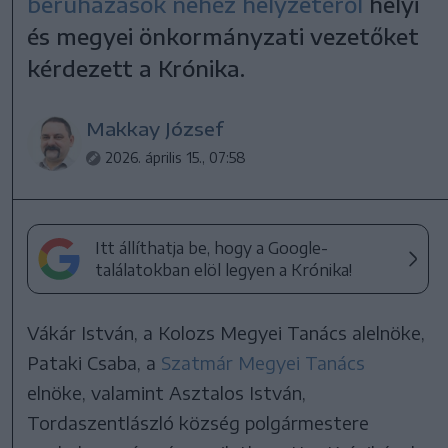
beruházások nehéz helyzetéről
helyi
és megyei önkormányzati vezetőket
kérdezett a Krónika.
Makkay József
2026. április 15., 07:58
Itt állíthatja be, hogy a Google-
találatokban elöl legyen a Krónika!
Vákár István, a Kolozs Megyei Tanács alelnöke,
Pataki Csaba, a
Szatmár Megyei Tanács
elnöke, valamint Asztalos István,
Tordaszentlászló község polgármestere