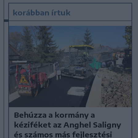
korábban írtuk
Behúzza a kormány a
kéziféket az Anghel Saligny
és számos más fejlesztési