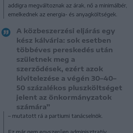
addigra megváltoznak az árak, nő a minimálbér,
emelkednek az energia- és anyagköltségek.
A közbeszerzési eljárás egy
kész kálvária: sok esetben
többéves pereskedés után
születnek meg a
szerződések, ezért azok
kivitelezése a végén 30–40–
50 százalékos pluszköltséget
jelent az önkormányzatok
számára”
– mutatott rá a partiumi tanácselnök.
Ez már nem egyszerűen adminisztratív