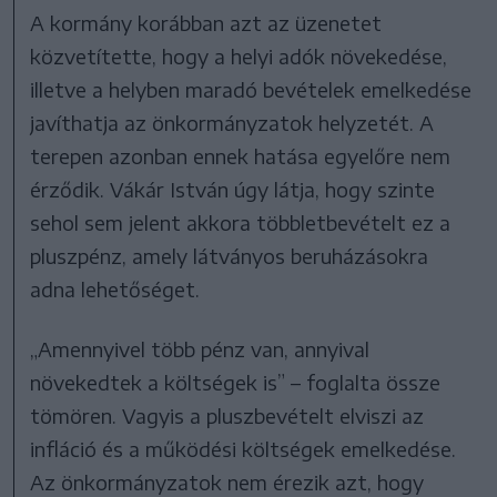
A kormány korábban azt az üzenetet
közvetítette, hogy a helyi adók növekedése,
illetve a helyben maradó bevételek emelkedése
javíthatja az önkormányzatok helyzetét. A
terepen azonban ennek hatása egyelőre nem
érződik. Vákár István úgy látja, hogy szinte
sehol sem jelent akkora többletbevételt ez a
pluszpénz, amely látványos beruházásokra
adna lehetőséget.
„Amennyivel több pénz van, annyival
növekedtek a költségek is” – foglalta össze
tömören. Vagyis a pluszbevételt elviszi az
infláció és a működési költségek emelkedése.
Az önkormányzatok nem érezik azt, hogy