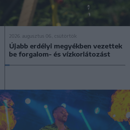
2026. augusztus 06., csütörtök
Újabb erdélyi megyékben vezettek
be forgalom- és vízkorlátozást