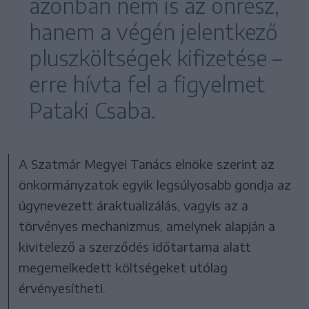
azonban nem is az önrész,
hanem a végén jelentkező
pluszköltségek kifizetése –
erre hívta fel a figyelmet
Pataki Csaba.
A Szatmár Megyei Tanács elnöke szerint az
önkormányzatok egyik legsúlyosabb gondja az
úgynevezett áraktualizálás, vagyis az a
törvényes mechanizmus, amelynek alapján a
kivitelező a szerződés időtartama alatt
megemelkedett költségeket utólag
érvényesítheti.