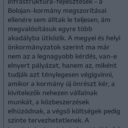
infrastruktúra-fejlesztések – a
Bolojan-kormány megszorításai
ellenére sem álltak le teljesen, ám
megvalósításuk egyre több
akadályba ütközik. A megyei és helyi
önkormányzatok szerint ma már
nem az a legnagyobb kérdés, van-e
elnyert pályázat, hanem az, miként
tudják azt ténylegesen végigvinni,
amikor a kormány új önrészt kér, a
kivitelezők nehezen vállalnak
munkát, a közbeszerzések
elhúzódnak, a végső költségek pedig
szinte tervezhetetlenek. A