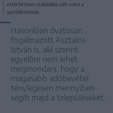
ettől hirtelen stabilabbá vált volna a
gazdálkodásuk.
Hasonlóan óvatosan
fogalmazott Asztalos
István is, aki szerint
egyelőre nem lehet
megmondani, hogy a
magasabb adóbevétel
ténylegesen mennyiben
segíti majd a településeket.