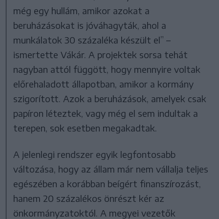
még egy hullám, amikor azokat a
beruházásokat is jóváhagyták, ahol a
munkálatok 30 százaléka készült el” –
ismertette Vákár. A projektek sorsa tehát
nagyban attól függött, hogy mennyire voltak
előrehaladott állapotban, amikor a kormány
szigorított. Azok a beruházások, amelyek csak
papíron léteztek, vagy még el sem indultak a
terepen, sok esetben megakadtak.
A jelenlegi rendszer egyik legfontosabb
változása, hogy az állam már nem vállalja teljes
egészében a korábban beígért finanszírozást,
hanem 20 százalékos önrészt kér az
önkormányzatoktól. A megyei vezetők