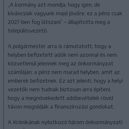
„A kormány azt mondja, hogy igen, de
kíváncsiak vagyunk majd jövőre: ez a pénz csak
2027-ben fog látszani” – állapította meg a
településvezető.
A polgármester arra is rámutatott, hogy a
helyben befizetett adók nem azonnal és nem
közvetlenül jelennek meg az önkormányzat
számláján: a pénz nem marad helyben, amit az
emberek befizetnek. Ez azt jelenti, hogy a helyi
vezetők nem tudnak biztosan arra építeni,
hogy a megnövekedett adóbevételek rövid
távon megoldják a finanszírozási gondokat.
A Krónikának nyilatkozó három önkormányzati