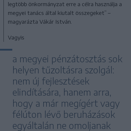
legtöbb önkormányzat erre a célra használja a
megyei tanács által kiutalt összegeket” –
magyarázta Vákár István.
Vagyis
a megyei pénzátosztás sok
helyen tűzoltásra szolgál:
nem új fejlesztések
elindítására, hanem arra,
hogy a már megígért vagy
félúton lévő beruházások
egyáltalán ne omoljanak