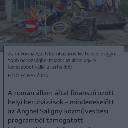
Az önkormányzati beruházások kivitelezése egyre
több nehézségbe ütközik, az állam egyre
kevesebbet vállal a terhekből
FOTÓ: FARKAS ÁRON
A román állam által finanszírozott
helyi beruházások – mindenekelőtt
az Anghel Saligny közművesítési
programból támogatott