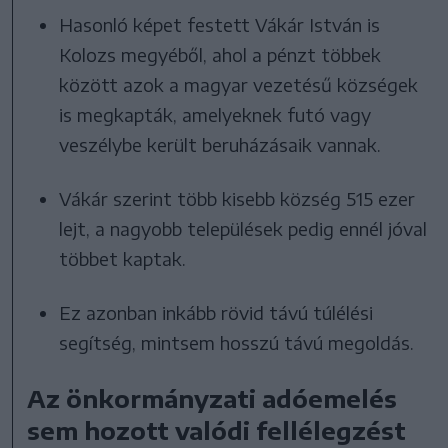
Hasonló képet festett Vákár István is
Kolozs megyéből, ahol a pénzt többek
között azok a magyar vezetésű községek
is megkapták, amelyeknek futó vagy
veszélybe került beruházásaik vannak.
Vákár szerint több kisebb község 515 ezer
lejt, a nagyobb települések pedig ennél jóval
többet kaptak.
Ez azonban inkább rövid távú túlélési
segítség, mintsem hosszú távú megoldás.
Az önkormányzati adóemelés
sem hozott valódi fellélegzést