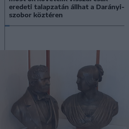
eredeti talapzatán állhat a Darányi-
szobor köztéren