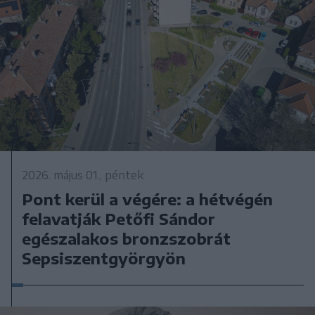
2026. május 01., péntek
Pont kerül a végére: a hétvégén
felavatják Petőfi Sándor
egészalakos bronzszobrát
Sepsiszentgyörgyön