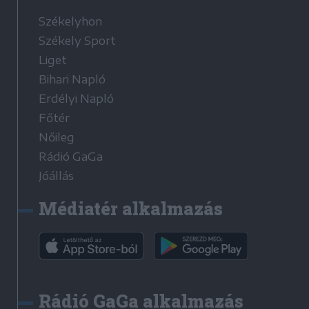
Székelyhon
Székely Sport
Liget
Bihari Napló
Erdélyi Napló
Főtér
Nőileg
Rádió GaGa
Jóállás
Médiatér alkalmazás
Rádió GaGa alkalmazás