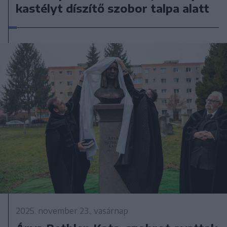
kastélyt díszítő szobor talpa alatt
2025. november 23., vasárnap