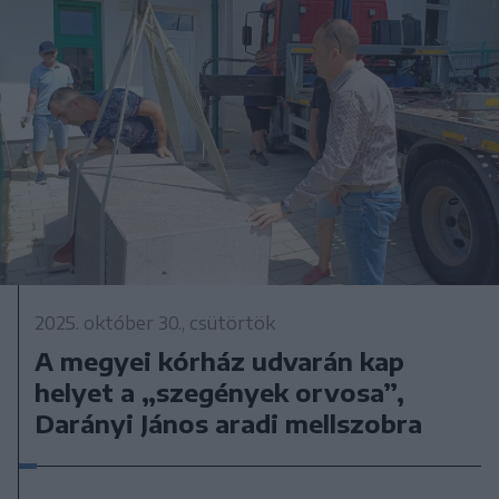
2025. október 30., csütörtök
A megyei kórház udvarán kap
helyet a „szegények orvosa”,
Darányi János aradi mellszobra