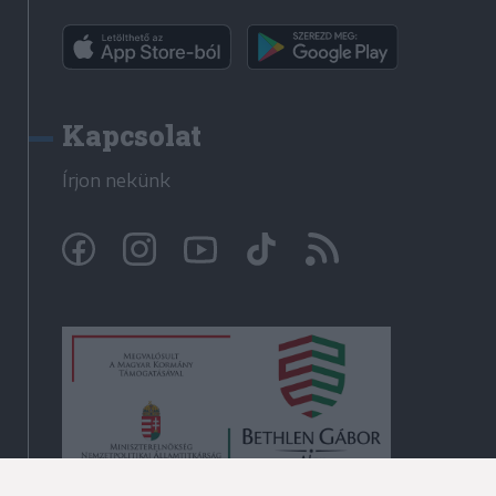
Kapcsolat
Írjon nekünk