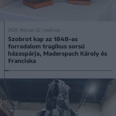
2026. február 22., vasárnap
Szobrot kap az 1848-as
forradalom tragikus sorsú
házaspárja, Maderspach Károly és
Franciska