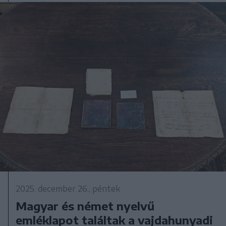
2025. december 26., péntek
Magyar és német nyelvű
emléklapot találtak a vajdahunyadi