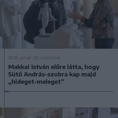
2026. január 29., csütörtök
Makkai István előre látta, hogy
Sütő András-szobra kap majd
„hideget-meleget”