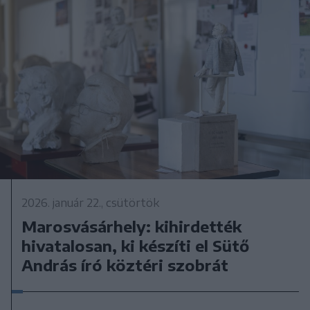
2026. január 22., csütörtök
Marosvásárhely: kihirdették
hivatalosan, ki készíti el Sütő
András író köztéri szobrát