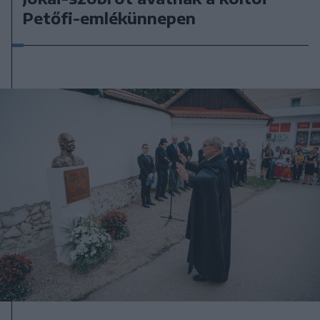
Petőfi-emlékünnepen