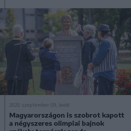
2025. szeptember 09., kedd
Magyarországon is szobrot kapott
a négyszeres olimpiai bajnok