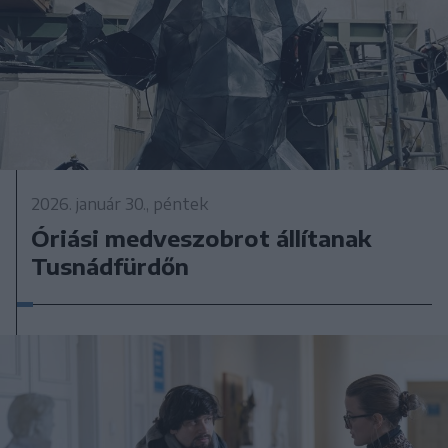
2026. január 30., péntek
Óriási medveszobrot állítanak
Tusnádfürdőn