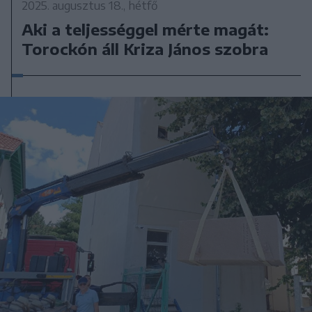
2025. augusztus 18., hétfő
Aki a teljességgel mérte magát:
Torockón áll Kriza János szobra