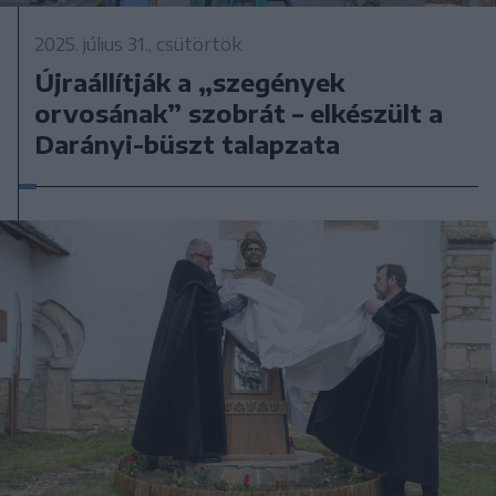
2025. július 31., csütörtök
Újraállítják a „szegények
orvosának” szobrát – elkészült a
Darányi-büszt talapzata