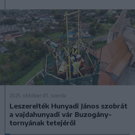
2025. október 01., szerda
Leszerelték Hunyadi János szobrát
a vajdahunyadi vár Buzogány-
tornyának tetejéről