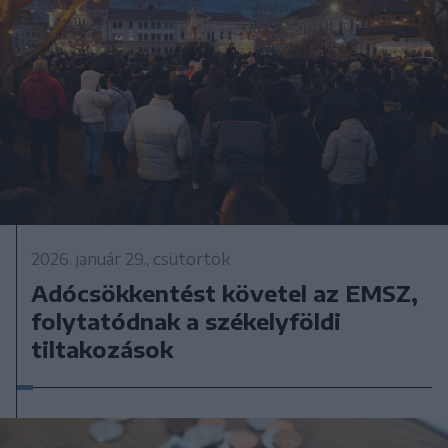
2026. január 29., csütörtök
Adócsökkentést követel az EMSZ,
folytatódnak a székelyföldi
tiltakozások