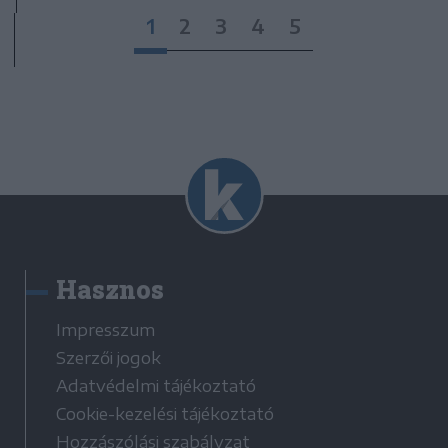
1
2
3
4
5
Hasznos
Impresszum
Szerzői jogok
Adatvédelmi tájékoztató
Cookie-kezelési tájékoztató
Hozzászólási szabályzat