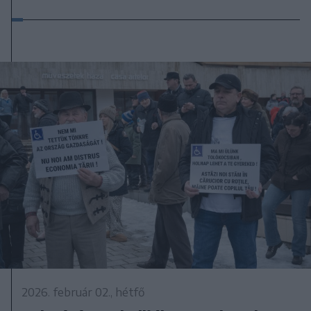
2026. február 02., hétfő