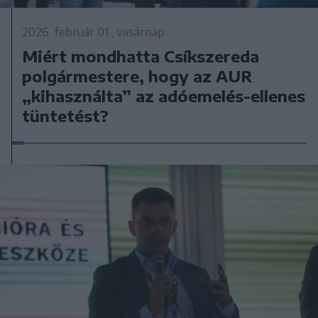
2026. február 01., vasárnap
Miért mondhatta Csíkszereda
polgármestere, hogy az AUR
„kihasználta” az adóemelés-ellenes
tüntetést?