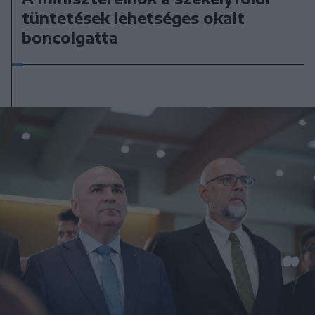
tüntetések lehetséges okait
boncolgatta