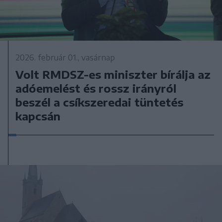
2026. február 01., vasárnap
Volt RMDSZ-es miniszter bírálja az
adóemelést és rossz irányról
beszél a csíkszeredai tüntetés
kapcsán