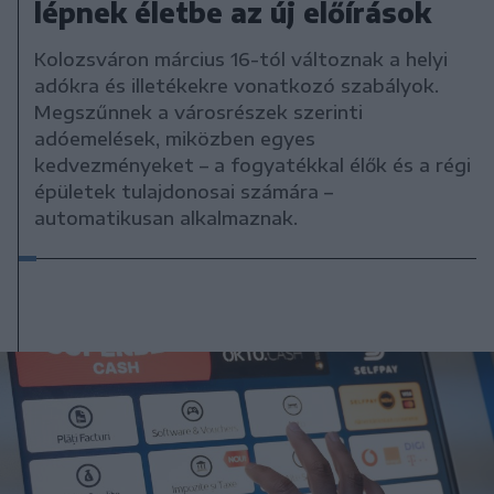
lépnek életbe az új előírások
Kolozsváron március 16-tól változnak a helyi
adókra és illetékekre vonatkozó szabályok.
Megszűnnek a városrészek szerinti
adóemelések, miközben egyes
kedvezményeket – a fogyatékkal élők és a régi
épületek tulajdonosai számára –
automatikusan alkalmaznak.