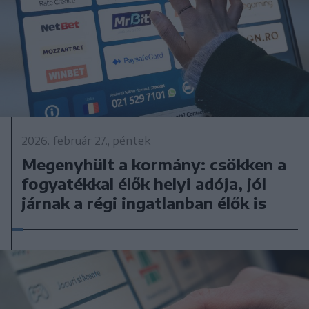
2026. február 27., péntek
Megenyhült a kormány: csökken a
fogyatékkal élők helyi adója, jól
járnak a régi ingatlanban élők is