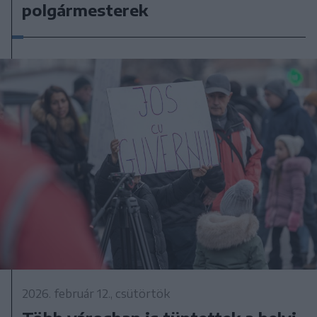
polgármesterek
2026. február 12., csütörtök