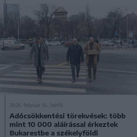
2026. február 16., hétfő
Adócsökkentési törekvések: több
mint 10 000 aláírással érkeztek
Bukarestbe a székelyföldi