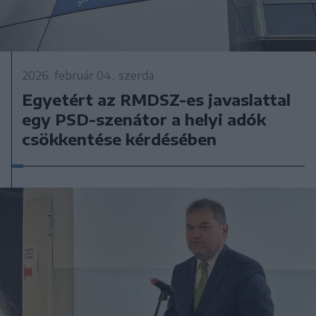
2026. február 04., szerda
Egyetért az RMDSZ-es javaslattal
egy PSD-szenátor a helyi adók
csökkentése kérdésében