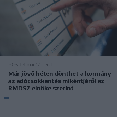
2026. február 17., kedd
Már jövő héten dönthet a kormány
az adócsökkentés mikéntjéről az
RMDSZ elnöke szerint