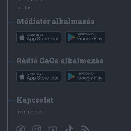
Jóállás
Médiatér alkalmazás
Rádió GaGa alkalmazás
Kapcsolat
Írjon nekünk