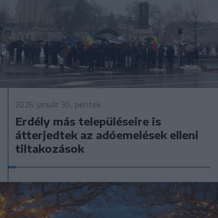
2026. január 30., péntek
Erdély más településeire is
átterjedtek az adóemelések elleni
tiltakozások