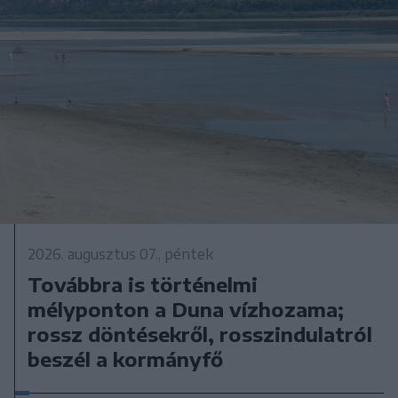
2026. augusztus 07., péntek
Továbbra is történelmi
mélyponton a Duna vízhozama;
rossz döntésekről, rosszindulatról
beszél a kormányfő