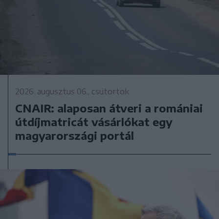
2026. augusztus 06., csütörtök
CNAIR: alaposan átveri a romániai
útdíjmatricát vásárlókat egy
magyarországi portál