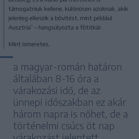
támogatniuk kellene, különösen azoknak, akik
jelenleg ellenzik a bővítést, mint például
Ausztria” – hangsúlyozta a főtitkár.
Mint ismeretes,
a magyar-román határon
általában 8-16 óra a
várakozási idő, de az
ünnepi időszakban ez akár
három napra is nőhet, de a
történelmi csúcs öt nap
várakozást jelentett.