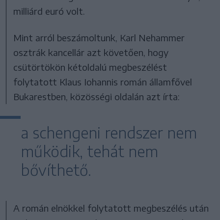
milliárd euró volt.
Mint arról beszámoltunk, Karl Nehammer
osztrák kancellár azt követően, hogy
csütörtökön kétoldalú megbeszélést
folytatott Klaus Iohannis román államfővel
Bukarestben, közösségi oldalán azt írta:
a schengeni rendszer nem
működik, tehát nem
bővíthető.
A román elnökkel folytatott megbeszélés után