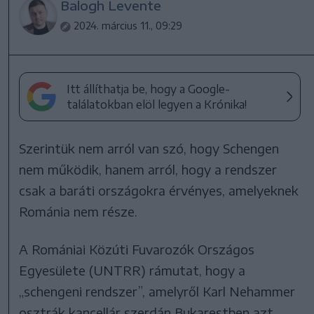
Balogh Levente
2024. március 11., 09:29
Itt állíthatja be, hogy a Google-
találatokban elöl legyen a Krónika!
Szerintük nem arról van szó, hogy Schengen
nem működik, hanem arról, hogy a rendszer
csak a baráti országokra érvényes, amelyeknek
Románia nem része.
A Romániai Közúti Fuvarozók Országos
Egyesülete (UNTRR) rámutat, hogy a
„schengeni rendszer”, amelyről Karl Nehammer
osztrák kancellár szerdán Bukarestben azt