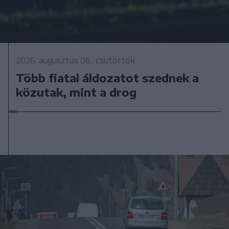
2026. augusztus 06., csütörtök
Több fiatal áldozatot szednek a
közutak, mint a drog