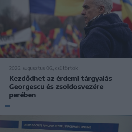
2026. augusztus 06., csütörtök
Kezdődhet az érdemi tárgyalás
Georgescu és zsoldosvezére
perében