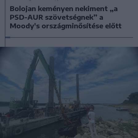
Bolojan keményen nekiment „a
PSD-AUR szövetségnek” a
Moody's országminősítése előtt