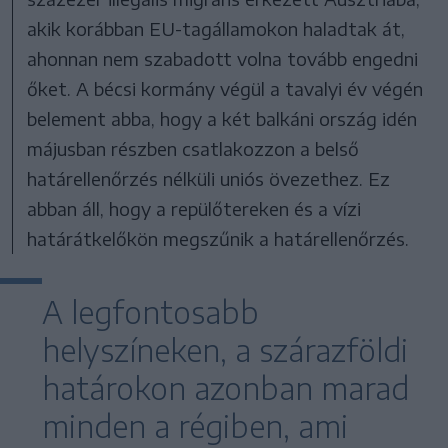
akik korábban EU-tagállamokon haladtak át,
ahonnan nem szabadott volna tovább engedni
őket. A bécsi kormány végül a tavalyi év végén
belement abba, hogy a két balkáni ország idén
májusban részben csatlakozzon a belső
határellenőrzés nélküli uniós övezethez. Ez
abban áll, hogy a repülőtereken és a vízi
határátkelőkön megszűnik a határellenőrzés.
A legfontosabb
helyszíneken, a szárazföldi
határokon azonban marad
minden a régiben, ami