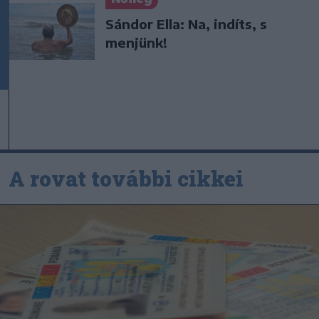
Sándor Ella: Na, indíts, s
menjünk!
A rovat további cikkei