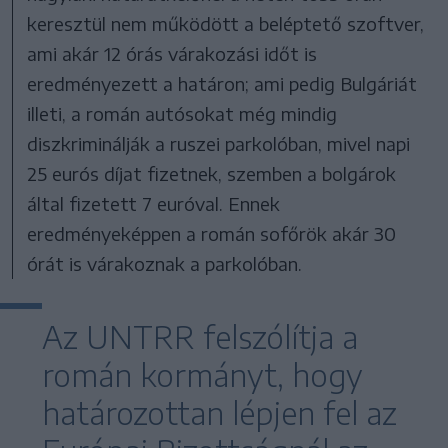
keresztül nem működött a beléptető szoftver,
ami akár 12 órás várakozási időt is
eredményezett a határon; ami pedig Bulgáriát
illeti, a román autósokat még mindig
diszkriminálják a ruszei parkolóban, mivel napi
25 eurós díjat fizetnek, szemben a bolgárok
által fizetett 7 euróval. Ennek
eredményeképpen a román sofőrök akár 30
órát is várakoznak a parkolóban.
Az UNTRR felszólítja a
román kormányt, hogy
határozottan lépjen fel az