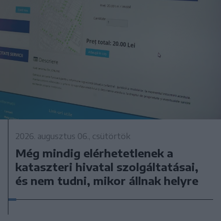
2026. augusztus 06., csütörtök
Még mindig elérhetetlenek a
kataszteri hivatal szolgáltatásai,
és nem tudni, mikor állnak helyre