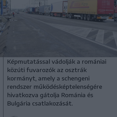
Képmutatással vádolják a romániai
közúti fuvarozók az osztrák
kormányt, amely a schengeni
rendszer működésképtelenségére
hivatkozva gátolja Románia és
Bulgária csatlakozását.