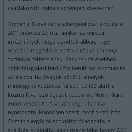
csatlakozott volna a schengeni övezethez.
Románia 13 éve vár a schengeni csatlakozásra,
2011. március 27. óta, amikor az európai
intézmények megállapodtak abban, hogy
Románia megfelel a csatlakozás valamennyi
technikai feltételének. Ezekben az években
több tárgyalási fordulóra került sor a román és
az európai hatóságok között, amelyek
mindegyike kudarcba fulladt. Ez idő alatt a
közúti fuvarozó ágazat több mint 16,6 milliárd
eurót veszített. A veszteségek hatása
nyomasztó, különösen azért, mert a szállítás
Románia egyik fő szolgáltatói ágazata, a
szállítási szolgáltatások összértéke tavaly 7,81