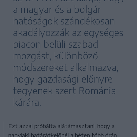
a magyar és a bolgár
hatóságok szándékosan
akadályozzák az egységes
piacon belüli szabad
mozgást, különböző
módszereket alkalmazva,
hogy gazdasági előnyre
tegyenek szert Románia
kárára.
Ezt azzal próbálta alátámasztani, hogy a
nagylaki határátkelőnél a héten több órán