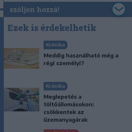
szóljon hozzá!
Ezek is érdekelhetik
Krónika
Meddig használható még a
régi személyi?
Krónika
Meglepetés a
töltőállomásokon:
csökkentek az
üzemanyagárak