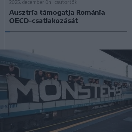
2025. december 04., csütörtök
Ausztria támogatja Románia
OECD-csatlakozását