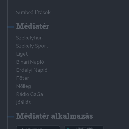
Sütibeállítások
Médiatér
Székelyhon
Székely Sport
Liget
Bihari Napló
Erdélyi Napló
Főtér
Nőileg
Rádió GaGa
Jóállás
Médiatér alkalmazás