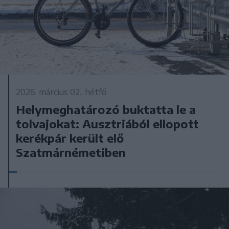
2026. március 02., hétfő
Helymeghatározó buktatta le a
tolvajokat: Ausztriából ellopott
kerékpár került elő
Szatmárnémetiben