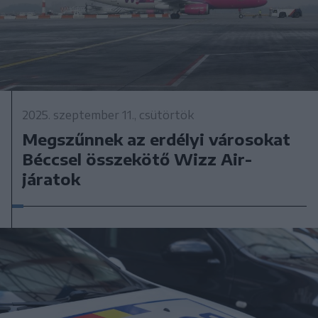
2025. szeptember 11., csütörtök
Megszűnnek az erdélyi városokat
Béccsel összekötő Wizz Air-
járatok