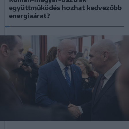
együttműködés hozhat kedvezőbb
energiaárat?