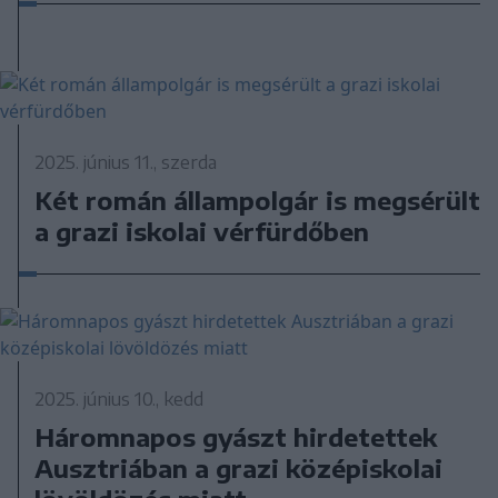
2025. június 11., szerda
Két román állampolgár is megsérült
a grazi iskolai vérfürdőben
2025. június 10., kedd
Háromnapos gyászt hirdetettek
Ausztriában a grazi középiskolai