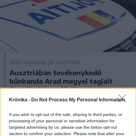
2025. augusztus 28., csütörtök
Ausztriában tevékenykedő
bűnbanda Arad megyei tagjait
fogták el a rendőrök
Krónika -
Do Not Process My Personal Information
If you wish to opt-out of the sale, sharing to third parties, or
processing of your personal or sensitive information for
targeted advertising by us, please use the below opt-out
section to confirm your selection. Please note that after your