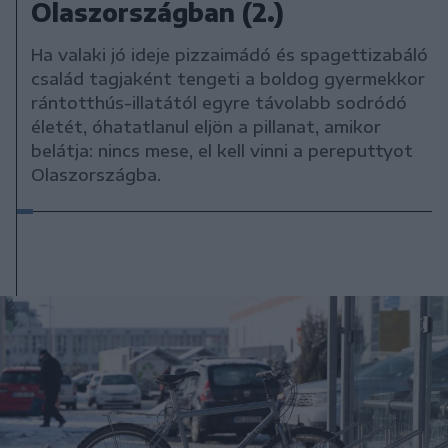
Olaszországban (2.)
Ha valaki jó ideje pizzaimádó és spagettizabáló
család tagjaként tengeti a boldog gyermekkor
rántotthús-illatától egyre távolabb sodródó
életét, óhatatlanul eljön a pillanat, amikor
belátja: nincs mese, el kell vinni a pereputtyot
Olaszországba.