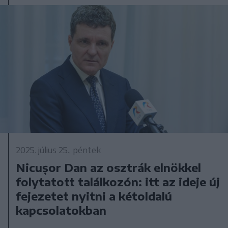
2025. július 25., péntek
Nicușor Dan az osztrák elnökkel
folytatott találkozón: itt az ideje új
fejezetet nyitni a kétoldalú
kapcsolatokban