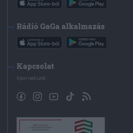
Rádió GaGa alkalmazás
Kapcsolat
Írjon nekünk