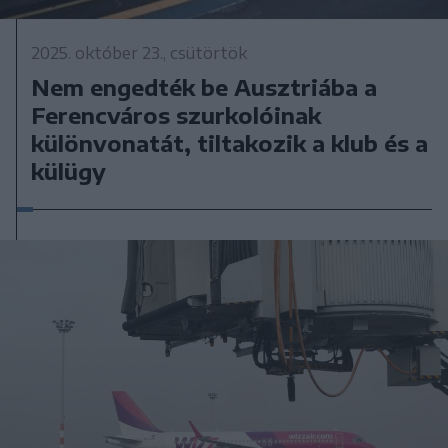
2025. október 23., csütörtök
Nem engedték be Ausztriába a
Ferencváros szurkolóinak
különvonatát, tiltakozik a klub és a
külügy