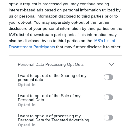
opt-out request is processed you may continue seeing
interest-based ads based on personal information utilized by
us or personal information disclosed to third parties prior to
your opt-out. You may separately opt-out of the further
disclosure of your personal information by third parties on the
IAB’s list of downstream participants. This information may
also be disclosed by us to third parties on the
IAB’s List of
Downstream Participants
that may further disclose it to other
third parties.
Personal Data Processing Opt Outs
I want to opt-out of the Sharing of my
personal data.
2025. augusztus 21., csütörtök
Opted In
Romániában terjeszkedik egy
I want to opt-out of the Sale of my
osztrák acélipari nagyvállalat
Personal Data.
Opted In
I want to opt-out of processing my
Personal Data for Targeted Advertising.
Opted In