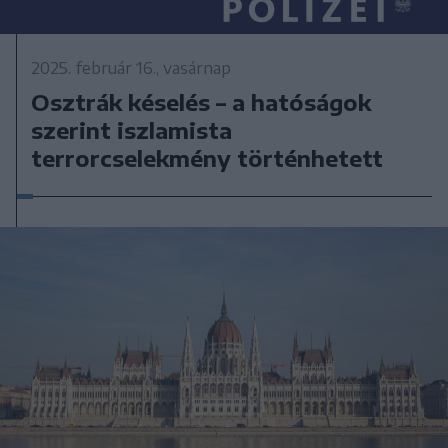
2025. február 16., vasárnap
Osztrák késelés – a hatóságok
szerint iszlamista
terrorcselekmény történhetett