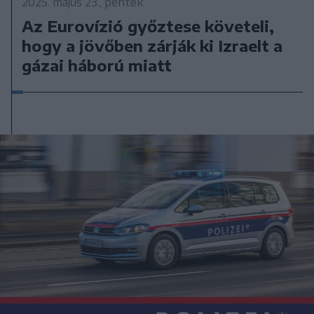
2025. május 23., péntek
Az Eurovízió győztese követeli,
hogy a jövőben zárják ki Izraelt a
gázai háború miatt