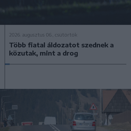
2026. augusztus 06., csütörtök
Több fiatal áldozatot szednek a
közutak, mint a drog