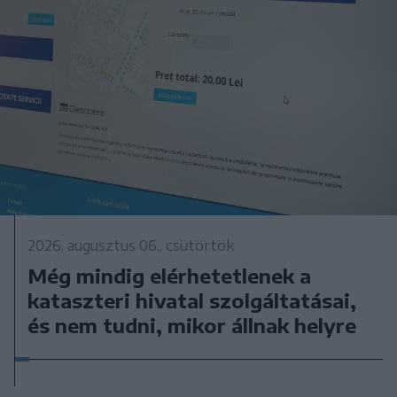
2026. augusztus 06., csütörtök
Még mindig elérhetetlenek a
kataszteri hivatal szolgáltatásai,
és nem tudni, mikor állnak helyre