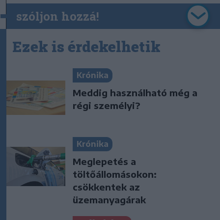
szóljon hozzá!
Ezek is érdekelhetik
Krónika
Meddig használható még a
régi személyi?
Krónika
Meglepetés a
töltőállomásokon:
csökkentek az
üzemanyagárak