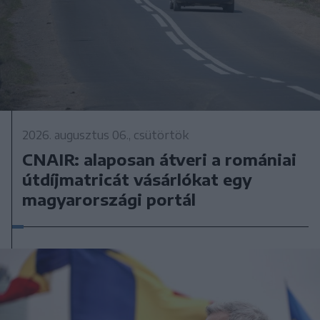
2026. augusztus 06., csütörtök
CNAIR: alaposan átveri a romániai
útdíjmatricát vásárlókat egy
magyarországi portál