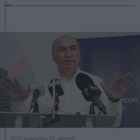
2026. augusztus 07., péntek