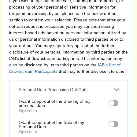
If you wish to opt-out of the sale, sharing to third parties, or
processing of your personal or sensitive information for
Sándor Ella: Na, indíts, s
targeted advertising by us, please use the below opt-out
menjünk!
section to confirm your selection. Please note that after your
opt-out request is processed you may continue seeing
interest-based ads based on personal information utilized by
us or personal information disclosed to third parties prior to
your opt-out. You may separately opt-out of the further
disclosure of your personal information by third parties on the
IAB’s list of downstream participants. This information may
also be disclosed by us to third parties on the
IAB’s List of
Downstream Participants
that may further disclose it to other
A rovat további cikkei
third parties.
Personal Data Processing Opt Outs
I want to opt-out of the Sharing of my
personal data.
Opted In
I want to opt-out of the Sale of my
Personal Data.
Opted In