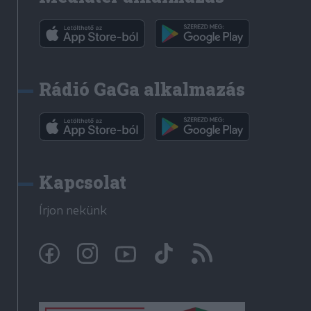
Rádió GaGa alkalmazás
Kapcsolat
Írjon nekünk