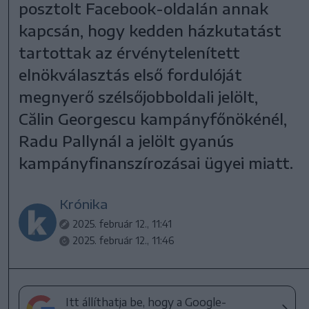
posztolt Facebook-oldalán annak
kapcsán, hogy kedden házkutatást
tartottak az érvénytelenített
elnökválasztás első fordulóját
megnyerő szélsőjobboldali jelölt,
Călin Georgescu kampányfőnökénél,
Radu Pallynál a jelölt gyanús
kampányfinanszírozásai ügyei miatt.
Krónika
2025. február 12., 11:41
2025. február 12., 11:46
Itt állíthatja be, hogy a Google-