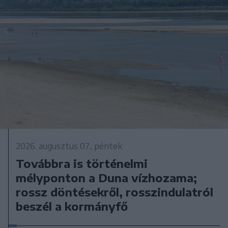
2026. augusztus 07., péntek
Továbbra is történelmi
mélyponton a Duna vízhozama;
rossz döntésekről, rosszindulatról
beszél a kormányfő