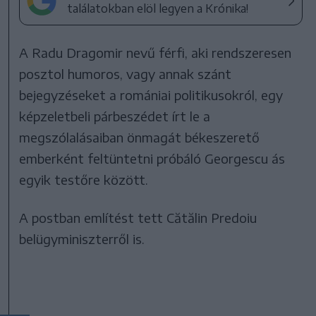
találatokban elöl legyen a Krónika!
A Radu Dragomir nevű férfi, aki rendszeresen
posztol humoros, vagy annak szánt
bejegyzéseket a romániai politikusokról, egy
képzeletbeli párbeszédet írt le a
megszólalásaiban önmagát békeszerető
emberként feltüntetni próbáló Georgescu ás
egyik testőre között.
A postban említést tett Cătălin Predoiu
belügyminiszterről is.