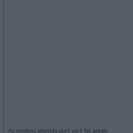
Az incidens jelentős port vert fel, ennek