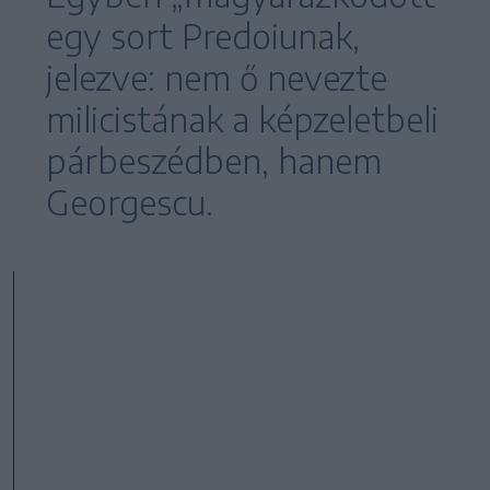
egy sort Predoiunak,
jelezve: nem ő nevezte
milicistának a képzeletbeli
párbeszédben, hanem
Georgescu.