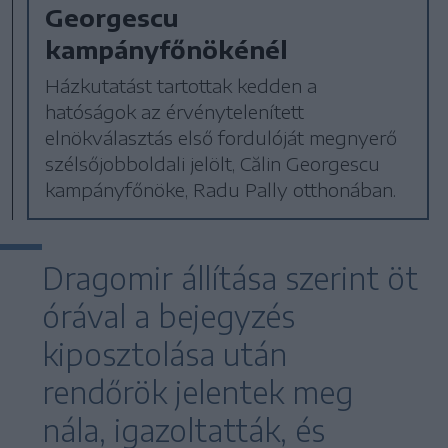
Georgescu
kampányfőnökénél
Házkutatást tartottak kedden a
hatóságok az érvénytelenített
elnökválasztás első fordulóját megnyerő
szélsőjobboldali jelölt, Călin Georgescu
kampányfőnöke, Radu Pally otthonában.
Dragomir állítása szerint öt
órával a bejegyzés
kiposztolása után
rendőrök jelentek meg
nála, igazoltatták, és