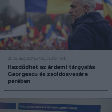
2026. augusztus 06., csütörtök
Kezdődhet az érdemi tárgyalás
Georgescu és zsoldosvezére
perében