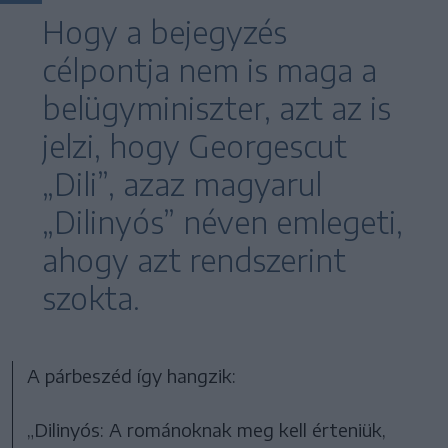
Hogy a bejegyzés
célpontja nem is maga a
belügyminiszter, azt az is
jelzi, hogy Georgescut
„Dili”, azaz magyarul
„Dilinyós” néven emlegeti,
ahogy azt rendszerint
szokta.
A párbeszéd így hangzik:
„Dilinyós: A románoknak meg kell érteniük,