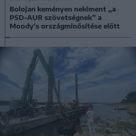
Bolojan keményen nekiment „a
PSD-AUR szövetségnek” a
Moody's országminősítése előtt