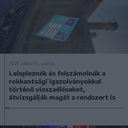
2025. július 16., szerda
Lelepleznék és felszámolnák a
rokkantsági igazolványokkal
történő visszaéléseket,
átvizsgálják magát a rendszert is