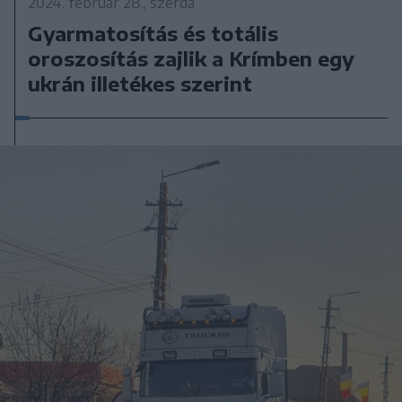
2024. február 28., szerda
Gyarmatosítás és totális
oroszosítás zajlik a Krímben egy
ukrán illetékes szerint