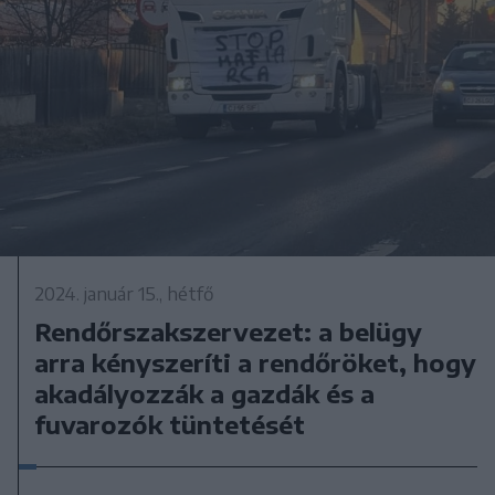
2024. január 15., hétfő
Rendőrszakszervezet: a belügy
arra kényszeríti a rendőröket, hogy
akadályozzák a gazdák és a
fuvarozók tüntetését