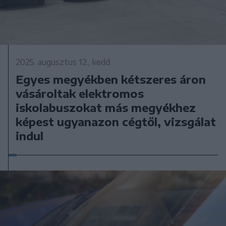
2025. augusztus 12., kedd
Egyes megyékben kétszeres áron
vásároltak elektromos
iskolabuszokat más megyékhez
képest ugyanazon cégtől, vizsgálat
indul