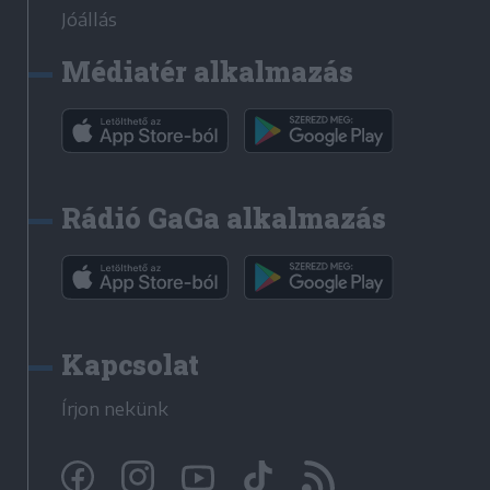
Jóállás
Médiatér alkalmazás
Rádió GaGa alkalmazás
Kapcsolat
Írjon nekünk