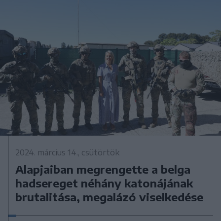
2024. március 14., csütörtök
Alapjaiban megrengette a belga
hadsereget néhány katonájának
brutalitása, megalázó viselkedése