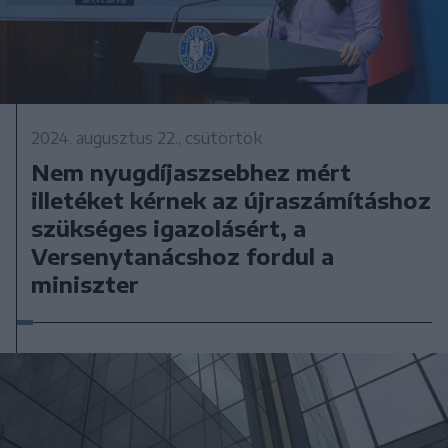
2024. augusztus 22., csütörtök
Nem nyugdíjaszsebhez mért
illetéket kérnek az újraszámításhoz
szükséges igazolásért, a
Versenytanácshoz fordul a
miniszter