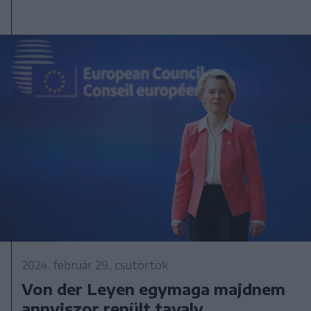
2024. február 29., csütörtök
Von der Leyen egymaga majdnem
annyiszor repült tavaly