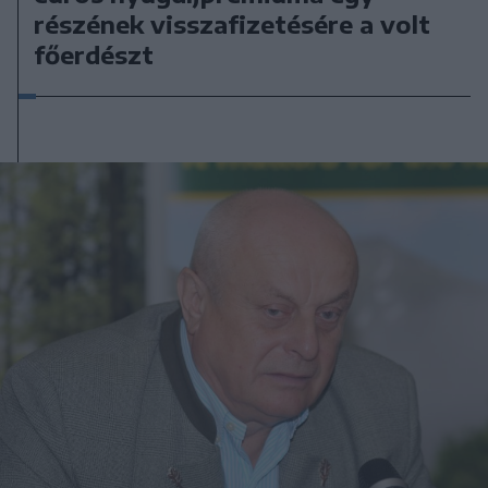
részének visszafizetésére a volt
főerdészt