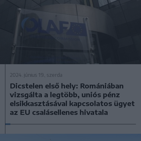
2024. június 19., szerda
Dicstelen első hely: Romániában
vizsgálta a legtöbb, uniós pénz
elsikkasztásával kapcsolatos ügyet
az EU csalásellenes hivatala