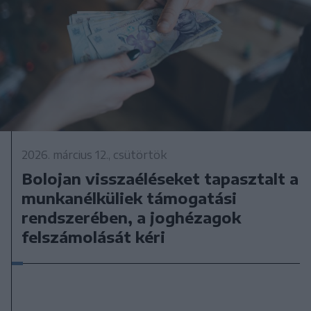
2026. március 12., csütörtök
Bolojan visszaéléseket tapasztalt a
munkanélküliek támogatási
rendszerében, a joghézagok
felszámolását kéri