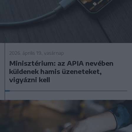
2026. április 19., vasárnap
Minisztérium: az APIA nevében
küldenek hamis üzeneteket,
vigyázni kell