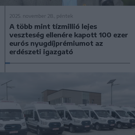
2025. november 28., péntek
A több mint tízmillió lejes
veszteség ellenére kapott 100 ezer
eurós nyugdíjprémiumot az
erdészeti igazgató