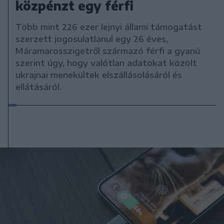
közpénzt egy férfi
Több mint 226 ezer lejnyi állami támogatást
szerzett jogosulatlanul egy 26 éves,
Máramarosszigetről származó férfi a gyanú
szerint úgy, hogy valótlan adatokat közölt
ukrajnai menekültek elszállásolásáról és
ellátásáról.