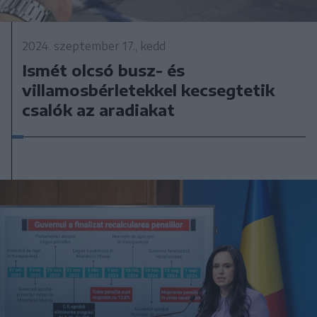
2024. szeptember 17., kedd
Ismét olcsó busz- és
villamosbérletekkel kecsegtetik
csalók az aradiakat