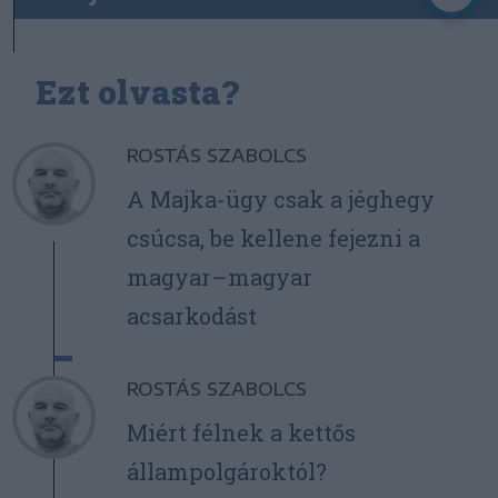
Ezt olvasta?
ROSTÁS SZABOLCS
A Majka-ügy csak a jéghegy
csúcsa, be kellene fejezni a
magyar–magyar
acsarkodást
ROSTÁS SZABOLCS
Miért félnek a kettős
állampolgároktól?