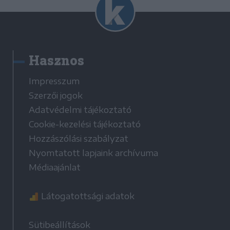
Hasznos
Impresszum
Szerzői jogok
Adatvédelmi tájékoztató
Cookie-kezelési tájékoztató
Hozzászólási szabályzat
Nyomtatott lapjaink archívuma
Médiaajánlat
Látogatottsági adatok
Sütibeállítások