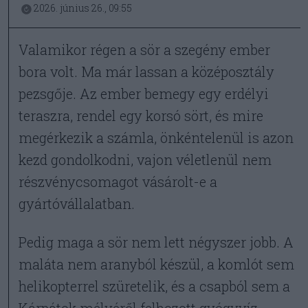
2026. június 26., 09:55
Valamikor régen a sör a szegény ember
bora volt. Ma már lassan a középosztály
pezsgője. Az ember bemegy egy erdélyi
teraszra, rendel egy korsó sört, és mire
megérkezik a számla, önkéntelenül is azon
kezd gondolkodni, vajon véletlenül nem
részvénycsomagot vásárolt-e a
gyártóvállalatban.
Pedig maga a sör nem lett négyszer jobb. A
maláta nem aranyból készül, a komlót sem
helikopterrel szüretelik, és a csapból sem a