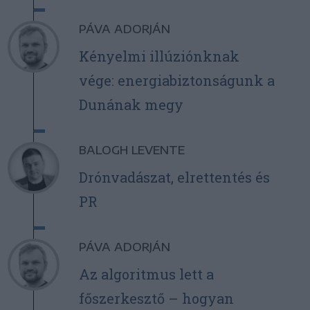
PÁVA ADORJÁN
Kényelmi illúziónknak
vége: energiabiztonságunk a
Dunának megy
BALOGH LEVENTE
Drónvadászat, elrettentés és
PR
PÁVA ADORJÁN
Az algoritmus lett a
főszerkesztő – hogyan