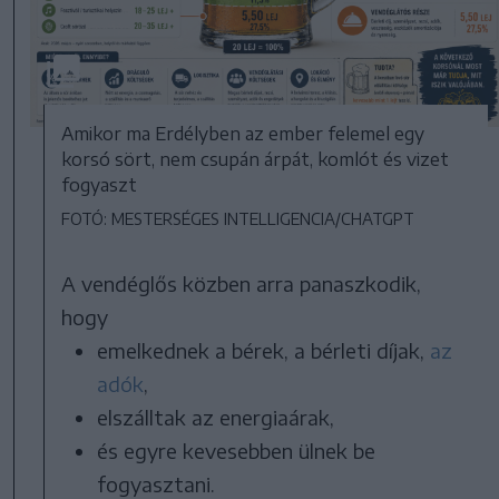
Amikor ma Erdélyben az ember felemel egy
korsó sört, nem csupán árpát, komlót és vizet
fogyaszt
FOTÓ: MESTERSÉGES INTELLIGENCIA/CHATGPT
A vendéglős közben arra panaszkodik,
hogy
emelkednek a bérek, a bérleti díjak,
az
adók
,
elszálltak az energiaárak,
és egyre kevesebben ülnek be
fogyasztani.