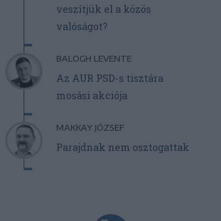
veszítjük el a közös
valóságot?
BALOGH LEVENTE
Az AUR PSD-s tisztára
mosási akciója
MAKKAY JÓZSEF
Parajdnak nem osztogattak