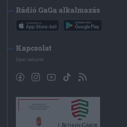
Rádió GaGa alkalmazás
Kapcsolat
Írjon nekünk