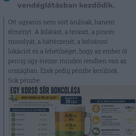
vendéglátásban kezdődik.
Ott ugyanis nem sört árulnak, hanem
élményt. A kilátást, a teraszt, a pincér
mosolyát, a háttérzenét, a belvárosi
lokációt és a lehetőséget, hogy az ember öt
percig úgy érezze: minden rendben van az
országban. Ezek pedig pénzbe kerülnek.
Sok pénzbe.