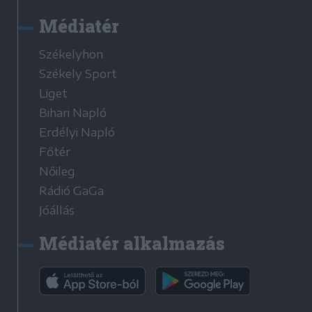
Médiatér
Székelyhon
Székely Sport
Liget
Bihari Napló
Erdélyi Napló
Főtér
Nőileg
Rádió GaGa
Jóállás
Médiatér alkalmazás