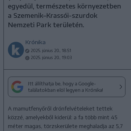
egyedül, természetes környezetben
a Szemenik–Krassói-szurdok
Nemzeti Park területén.
Krónika
2025. június 20., 18:51
2025. június 20., 19:03
Itt állíthatja be, hogy a Google-
találatokban elöl legyen a Krónika!
A mamutfenyőről drónfelvételeket tettek
közzé, amelyekből kiderül: a fa több mint 45
méter magas, törzskerülete meghaladja az 5,7