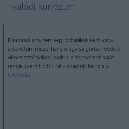
valódi kuriózum.
Ráadásul a fa nem egy botanikus kert vagy
arborétum része, hanem egy szigorúan védett
ökoszisztémában, vadon, a természet saját
rendje szerint nőtt fel – számolt be róla a
G4Media
.