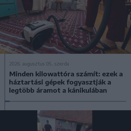
2026. augusztus 05., szerda
Minden kilowattóra számít: ezek a
háztartási gépek fogyasztják a
legtöbb áramot a kánikulában