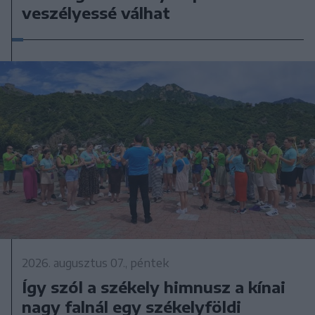
veszélyessé válhat
2026. augusztus 07., péntek
Így szól a székely himnusz a kínai
nagy falnál egy székelyföldi