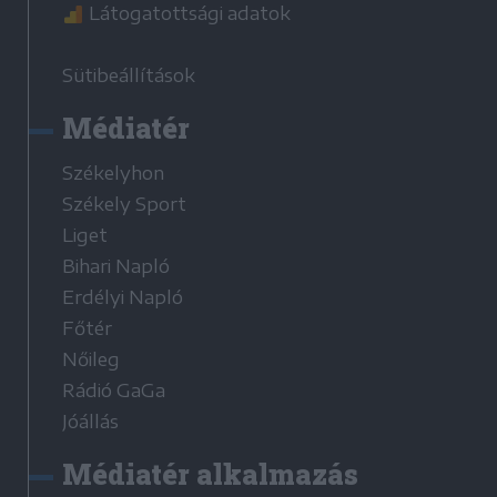
Látogatottsági adatok
Sütibeállítások
Médiatér
Székelyhon
Székely Sport
Liget
Bihari Napló
Erdélyi Napló
Főtér
Nőileg
Rádió GaGa
Jóállás
Médiatér alkalmazás