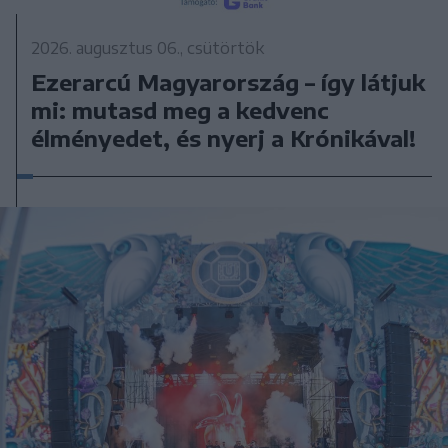
2026. augusztus 06., csütörtök
Ezerarcú Magyarország – így látjuk
mi: mutasd meg a kedvenc
élményedet, és nyerj a Krónikával!