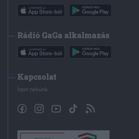
Rádió GaGa alkalmazás
Kapcsolat
Írjon nekünk