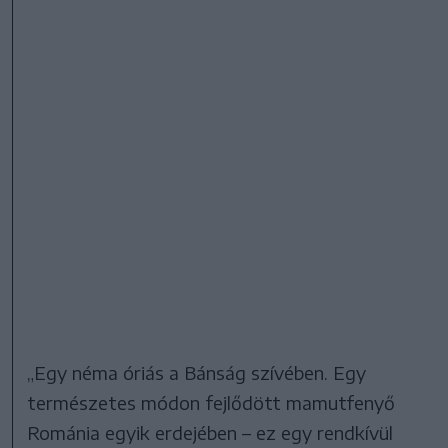
„Egy néma óriás a Bánság szívében. Egy
természetes módon fejlődött mamutfenyő
Románia egyik erdejében – ez egy rendkívül