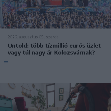
2026. augusztus 05., szerda
Untold: több tízmillió eurós üzlet
vagy túl nagy ár Kolozsvárnak?