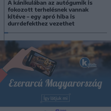
A kánikulában az autógumik is
fokozott terhelésnek vannak
kitéve – egy apró hiba is
durrdefekthez vezethet