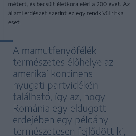
métert, és becsült életkora eléri a 200 évet. Az
állami erdészet szerint ez egy rendkívül ritka
eset.
A mamutfenyőfélék
természetes élőhelye az
amerikai kontinens
nyugati partvidékén
található, így az, hogy
Románia egy eldugott
erdejében egy példány
természetesen fejlődött ki,