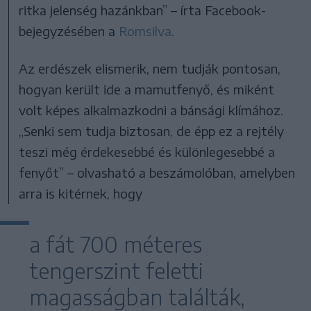
ritka jelenség hazánkban” – írta Facebook-
bejegyzésében a
Romsilva
.
Az erdészek elismerik, nem tudják pontosan,
hogyan került ide a mamutfenyő, és miként
volt képes alkalmazkodni a bánsági klímához.
„Senki sem tudja biztosan, de épp ez a rejtély
teszi még érdekesebbé és különlegesebbé a
fenyőt” – olvasható a beszámolóban, amelyben
arra is kitérnek, hogy
a fát 700 méteres
tengerszint feletti
magasságban találták,