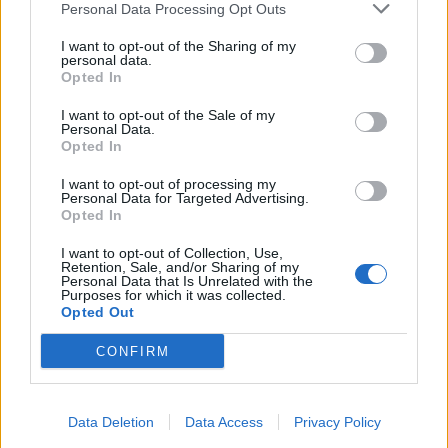
Personal Data Processing Opt Outs
I want to opt-out of the Sharing of my
personal data.
Opted In
I want to opt-out of the Sale of my
Personal Data.
Opted In
I want to opt-out of processing my
Personal Data for Targeted Advertising.
Opted In
I want to opt-out of Collection, Use,
Retention, Sale, and/or Sharing of my
Personal Data that Is Unrelated with the
Purposes for which it was collected.
Opted Out
CONFIRM
2026. augusztus 09., vasárnap
Hegyimentő szemszögéből két
Data Deletion
Data Access
Privacy Policy