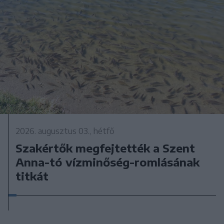
2026. augusztus 03., hétfő
Szakértők megfejtették a Szent
Anna-tó vízminőség-romlásának
titkát