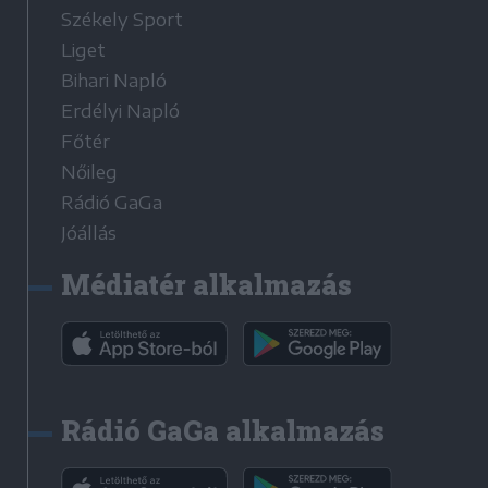
Székely Sport
Liget
Bihari Napló
Erdélyi Napló
Főtér
Nőileg
Rádió GaGa
Jóállás
Médiatér alkalmazás
Rádió GaGa alkalmazás