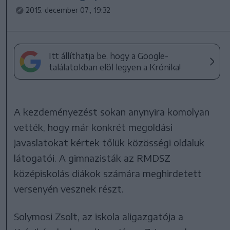
2015. december 07., 19:32
Itt állíthatja be, hogy a Google-
találatokban elöl legyen a Krónika!
A kezdeményezést sokan anynyira komolyan
vették, hogy már konkrét megoldási
javaslatokat kértek tőlük közösségi oldaluk
látogatói. A gimnazisták az RMDSZ
középiskolás diákok számára meghirdetett
versenyén vesznek részt.
Solymosi Zsolt, az iskola aligazgatója a