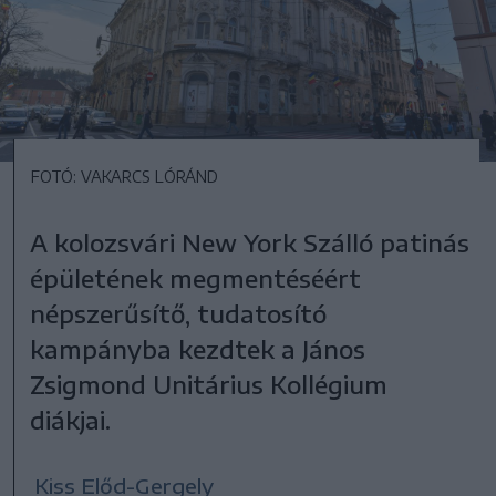
FOTÓ: VAKARCS LÓRÁND
A kolozsvári New York Szálló patinás
épületének megmentéséért
népszerűsítő, tudatosító
kampányba kezdtek a János
Zsigmond Unitárius Kollégium
diákjai.
Kiss Előd-Gergely