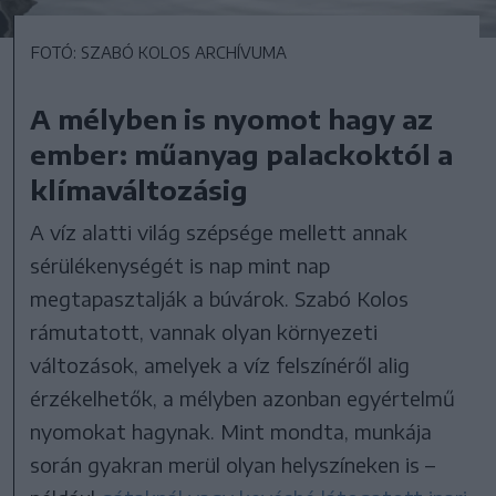
FOTÓ: SZABÓ KOLOS ARCHÍVUMA
A mélyben is nyomot hagy az
ember: műanyag palackoktól a
klímaváltozásig
A víz alatti világ szépsége mellett annak
sérülékenységét is nap mint nap
megtapasztalják a búvárok. Szabó Kolos
rámutatott, vannak olyan környezeti
változások, amelyek a víz felszínéről alig
érzékelhetők, a mélyben azonban egyértelmű
nyomokat hagynak. Mint mondta, munkája
során gyakran merül olyan helyszíneken is –