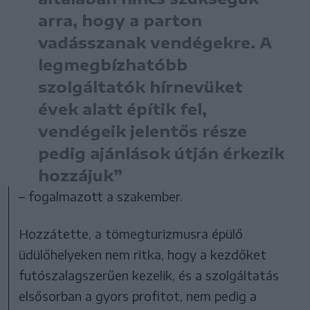
arra, hogy a parton
vadásszanak vendégekre. A
legmegbízhatóbb
szolgáltatók hírnevüket
évek alatt építik fel,
vendégeik jelentős része
pedig ajánlások útján érkezik
hozzájuk”
– fogalmazott a szakember.
Hozzátette, a tömegturizmusra épülő
üdülőhelyeken nem ritka, hogy a kezdőket
futószalagszerűen kezelik, és a szolgáltatás
elsősorban a gyors profitot, nem pedig a