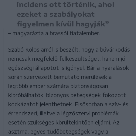
incidens ott történik, ahol
ezeket a szabályokat
figyelmen kívül hagyják”
– magyarázta a brassói fiatalember.
Szabó Kolos arról is beszélt, hogy a búvárkodás
nemcsak megfelelő felkészültséget, hanem jó
egészségi állapotot is igényel. Bár a nyaralások
során szervezett bemutató merülések a
legtöbb ember számára biztonságosan
kipróbálhatók, bizonyos betegségek fokozott
kockázatot jelenthetnek. Elsősorban a szív- és
érrendszeri, illetve a légzőszervi problémák
esetén szükséges körültekintően eljárni. Az
asztma, egyes tüdőbetegségek vagy a