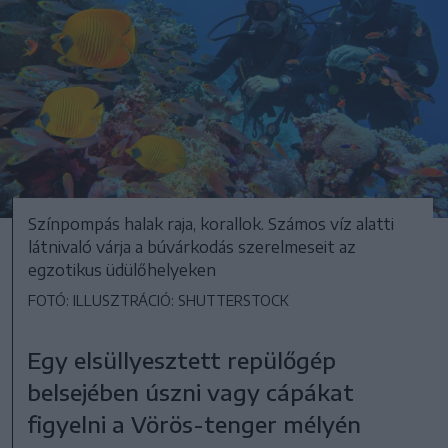
Színpompás halak raja, korallok. Számos víz alatti
látnivaló várja a búvárkodás szerelmeseit az
egzotikus üdülőhelyeken
FOTÓ: ILLUSZTRÁCIÓ: SHUTTERSTOCK
Egy elsüllyesztett repülőgép
belsejében úszni vagy cápákat
figyelni a Vörös-tenger mélyén