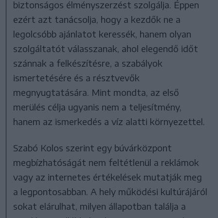
biztonságos élményszerzést szolgálja. Éppen
ezért azt tanácsolja, hogy a kezdők ne a
legolcsóbb ajánlatot keressék, hanem olyan
szolgáltatót válasszanak, ahol elegendő időt
szánnak a felkészítésre, a szabályok
ismertetésére és a résztvevők
megnyugtatására. Mint mondta, az első
merülés célja ugyanis nem a teljesítmény,
hanem az ismerkedés a víz alatti környezettel.
Szabó Kolos szerint egy búvárközpont
megbízhatóságát nem feltétlenül a reklámok
vagy az internetes értékelések mutatják meg
a legpontosabban. A hely működési kultúrájáról
sokat elárulhat, milyen állapotban találja a