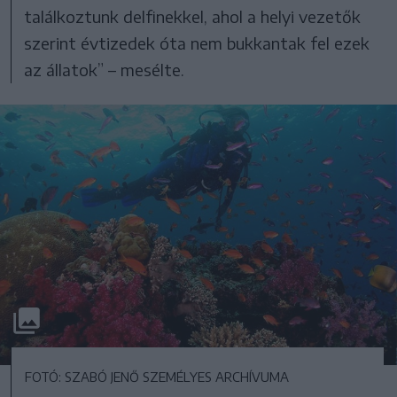
találkoztunk delfinekkel, ahol a helyi vezetők
szerint évtizedek óta nem bukkantak fel ezek
az állatok” – mesélte.
FOTÓ: SZABÓ JENŐ SZEMÉLYES ARCHÍVUMA