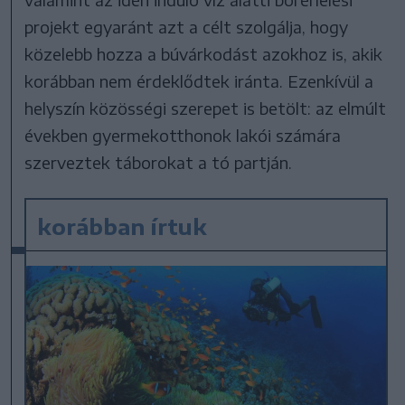
projekt egyaránt azt a célt szolgálja, hogy
közelebb hozza a búvárkodást azokhoz is, akik
korábban nem érdeklődtek iránta. Ezenkívül a
helyszín közösségi szerepet is betölt: az elmúlt
években gyermekotthonok lakói számára
szerveztek táborokat a tó partján.
korábban írtuk