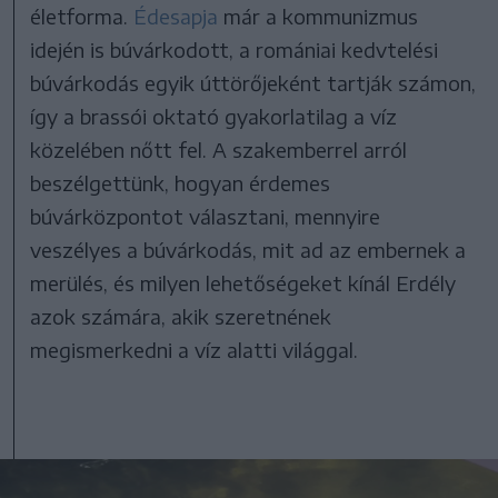
életforma.
Édesapja
már a kommunizmus
idején is búvárkodott, a romániai kedvtelési
búvárkodás egyik úttörőjeként tartják számon,
így a brassói oktató gyakorlatilag a víz
közelében nőtt fel. A szakemberrel arról
beszélgettünk, hogyan érdemes
búvárközpontot választani, mennyire
veszélyes a búvárkodás, mit ad az embernek a
merülés, és milyen lehetőségeket kínál Erdély
azok számára, akik szeretnének
megismerkedni a víz alatti világgal.