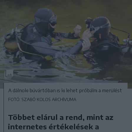
A dálnoki búvártóban is ki lehet próbálni a merülést
FOTÓ: SZABÓ KOLOS ARCHÍVUMA
Többet elárul a rend, mint az
internetes értékelések a