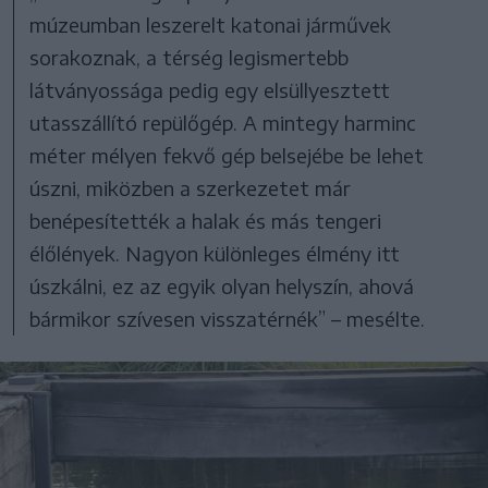
múzeumban leszerelt katonai járművek
sorakoznak, a térség legismertebb
látványossága pedig egy elsüllyesztett
utasszállító repülőgép. A mintegy harminc
méter mélyen fekvő gép belsejébe be lehet
úszni, miközben a szerkezetet már
benépesítették a halak és más tengeri
élőlények. Nagyon különleges élmény itt
úszkálni, ez az egyik olyan helyszín, ahová
bármikor szívesen visszatérnék” – mesélte.