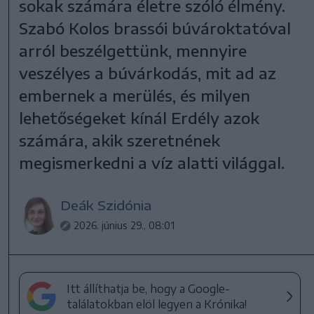
sokak számára életre szóló élmény.
Szabó Kolos brassói búvároktatóval
arról beszélgettünk, mennyire
veszélyes a búvárkodás, mit ad az
embernek a merülés, és milyen
lehetőségeket kínál Erdély azok
számára, akik szeretnének
megismerkedni a víz alatti világgal.
Deák Szidónia
2026. június 29., 08:01
Itt állíthatja be, hogy a Google-
találatokban elöl legyen a Krónika!