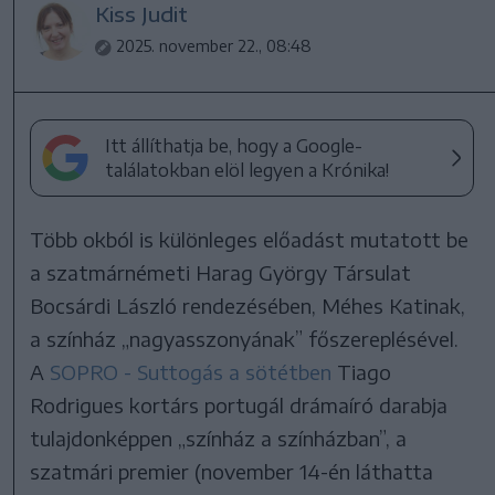
Kiss Judit
2025. november 22., 08:48
Itt állíthatja be, hogy a Google-
találatokban elöl legyen a Krónika!
Több okból is különleges előadást mutatott be
a szatmárnémeti Harag György Társulat
Bocsárdi László rendezésében, Méhes Katinak,
a színház „nagyasszonyának” főszereplésével.
A
SOPRO - Suttogás a sötétben
Tiago
Rodrigues kortárs portugál drámaíró darabja
tulajdonképpen „színház a színházban”, a
szatmári premier (november 14-én láthatta