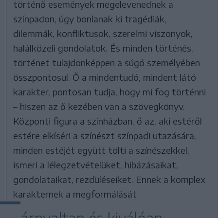
történő események megelevenednek a
színpadon, úgy bonlanak ki tragédiák,
dilemmák, konfliktusok, szerelmi viszonyok,
halálközeli gondolatok. És minden történés,
történet tulajdonképpen a súgó személyében
összpontosul. Ő a mindentudó, mindent látó
karakter, pontosan tudja, hogy mi fog történni
– hiszen az ő kezében van a szövegkönyv.
Központi figura a színházban, ő az, aki estéről
estére elkíséri a színészt színpadi utazására,
minden estéjét együtt tölti a színészekkel,
ismeri a lélegzetvételüket, hibázásaikat,
gondolataikat, rezdüléseiket. Ennek a komplex
karakternek a megformálását
árnyaltan és kiválóan