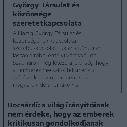
György Társulat és
közönsége
szeretetkapcsolata
A Harag György Társulat és
közönségének kapcsolata
szeretetkapcsolat – talán eltűnt már
lassan a többi erdélyi városból, de
Szatmáron még létező a jelenség, hogy
az emberek messziről felismerik a
színészeket az utcán, nemcsak a
magyarok, de a románok is.
Bocsárdi: a világ irányítóinak
nem érdeke, hogy az emberek
kritikusan gondolkodjanak