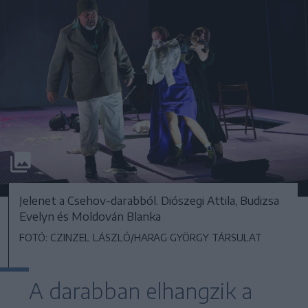
Jelenet a Csehov-darabból. Diószegi Attila, Budizsa
Evelyn és Moldován Blanka
FOTÓ: CZINZEL LÁSZLÓ/HARAG GYÖRGY TÁRSULAT
A darabban elhangzik a