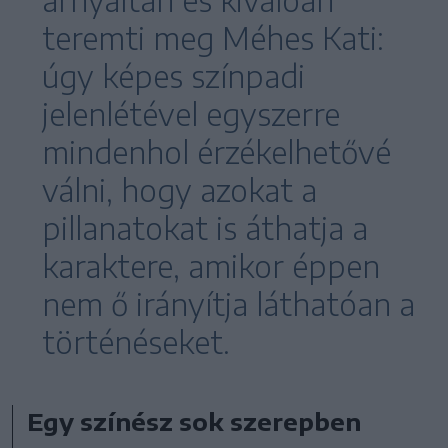
teremti meg Méhes Kati:
úgy képes színpadi
jelenlétével egyszerre
mindenhol érzékelhetővé
válni, hogy azokat a
pillanatokat is áthatja a
karaktere, amikor éppen
nem ő irányítja láthatóan a
történéseket.
Egy színész sok szerepben