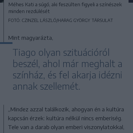
Méhes Kati a súgó, aki feszülten figyeli a színészek
minden rezdülését
FOTÓ: CZINZEL LÁSZLÓ/HARAG GYÖRGY TÁRSULAT
Mint magyarázta,
Tiago olyan szituációról
beszél, ahol már meghalt a
színház, és fel akarja idézni
annak szellemét.
„Mindez azzal találkozik, ahogyan én a kultúra
kapcsán érzek: kultúra nélkül nincs emberiség.
Tele van a darab olyan emberi viszonylatokkal,