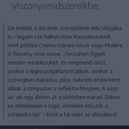
viszonyrendszereikbe.
De belelát a darabok szereplőinek lelki világába
is – legyen szó halhatatlan klasszikusokról,
mint például Csehov Három nővér vagy Molière
A fösvény című műve. „Feszülten figyeli
minden rezdülésüket, és megmenti őket,
amikor a legkiszolgáltatottabbak, amikor a
szövegben elakadva, pőre, halandó emberként
állnak a színpadon a reflektorfényben. A súgó
az, aki egy életen át a sötétben marad. Ebben
az előadásban a súgó, életében először, a
színpadra lép” – közli a társulat az előadásról.