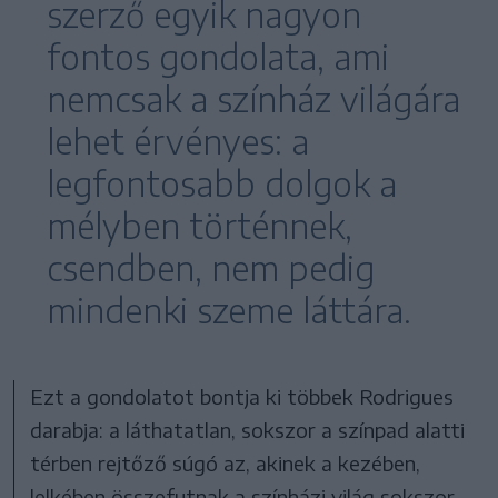
szerző egyik nagyon
fontos gondolata, ami
nemcsak a színház világára
lehet érvényes: a
legfontosabb dolgok a
mélyben történnek,
csendben, nem pedig
mindenki szeme láttára.
Ezt a gondolatot bontja ki többek Rodrigues
darabja: a láthatatlan, sokszor a színpad alatti
térben rejtőző súgó az, akinek a kezében,
lelkében összefutnak a színházi világ sokszor