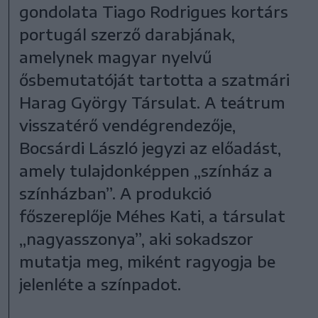
gondolata Tiago Rodrigues kortárs
portugál szerző darabjának,
amelynek magyar nyelvű
ősbemutatóját tartotta a szatmári
Harag György Társulat. A teátrum
visszatérő vendégrendezője,
Bocsárdi László jegyzi az előadást,
amely tulajdonképpen „színház a
színházban”. A produkció
főszereplője Méhes Kati, a társulat
„nagyasszonya”, aki sokadszor
mutatja meg, miként ragyogja be
jelenléte a színpadot.