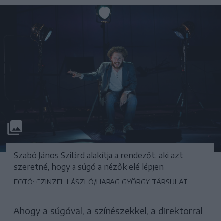
Szabó János Szilárd alakítja a rendezőt, aki azt
szeretné, hogy a súgó a nézők elé lépjen
FOTÓ: CZINZEL LÁSZLÓ/HARAG GYÖRGY TÁRSULAT
Ahogy a súgóval, a színészekkel, a direktorral