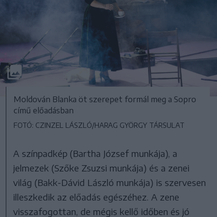
Moldován Blanka öt szerepet formál meg a Sopro
című előadásban
FOTÓ: CZINZEL LÁSZLÓ/HARAG GYÖRGY TÁRSULAT
A színpadkép (Bartha József munkája), a
jelmezek (Szőke Zsuzsi munkája) és a zenei
világ (Bakk-Dávid László munkája) is szervesen
illeszkedik az előadás egészéhez. A zene
visszafogottan, de mégis kellő időben és jó