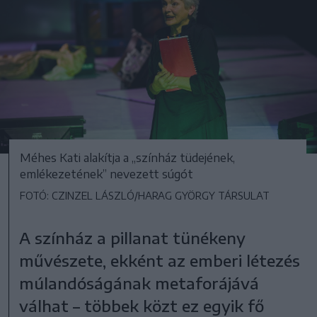
Méhes Kati alakítja a „színház tüdejének,
emlékezetének” nevezett súgót
FOTÓ: CZINZEL LÁSZLÓ/HARAG GYÖRGY TÁRSULAT
A színház a pillanat tünékeny
művészete, ekként az emberi létezés
múlandóságának metaforájává
válhat – többek közt ez egyik fő