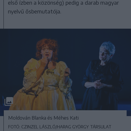
első ízben a közönség) pedig a darab magyar
nyelvű ősbemutatója.
Moldován Blanka és Méhes Kati
FOTÓ: CZINZEL LÁSZLÓ/HARAG GYÖRGY TÁRSULAT