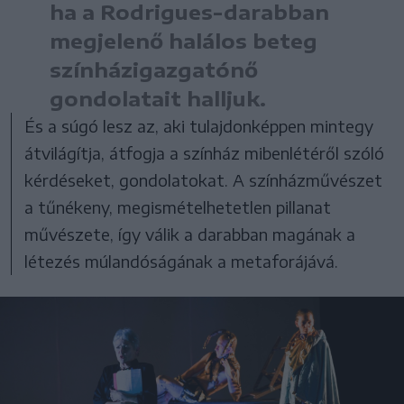
ha a Rodrigues-darabban
megjelenő halálos beteg
színházigazgatónő
gondolatait halljuk.
És a súgó lesz az, aki tulajdonképpen mintegy
átvilágítja, átfogja a színház mibenlétéről szóló
kérdéseket, gondolatokat. A színházművészet
a tűnékeny, megismételhetetlen pillanat
művészete, így válik a darabban magának a
létezés múlandóságának a metaforájává.