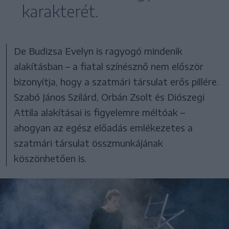
karakterét.
De Budizsa Evelyn is ragyogó mindenik
alakításban – a fiatal színésznő nem először
bizonyítja, hogy a szatmári társulat erős pillére.
Szabó János Szilárd, Orbán Zsolt és Diószegi
Attila alakításai is figyelemre méltóak –
ahogyan az egész előadás emlékezetes a
szatmári társulat összmunkájának
köszönhetően is.