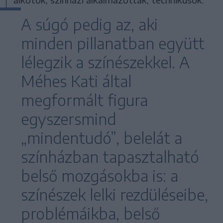
A súgó pedig az, aki
minden pillanatban együtt
lélegzik a színészekkel. A
Méhes Kati által
megformált figura
egyszersmind
„mindentudó”, belelát a
színházban tapasztalható
belső mozgásokba is: a
színészek lelki rezdüléseibe,
problémáikba, belső