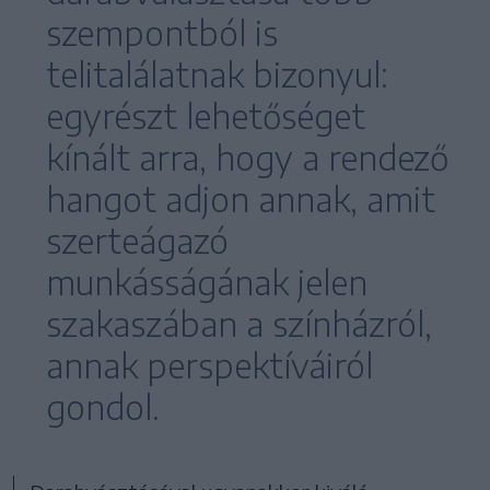
szempontból is
telitalálatnak bizonyul:
egyrészt lehetőséget
kínált arra, hogy a rendező
hangot adjon annak, amit
szerteágazó
munkásságának jelen
szakaszában a színházról,
annak perspektíváiról
gondol.