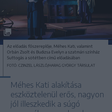
Az előadás főszereplője, Méhes Kati, valamint
Orbán Zsolt és Budizsa Evelyn a szatmári színház
Suttogás a sötétben című előadásában
FOTÓ: CZINZEL LÁSZLÓ/HARAG GYÖRGY TÁRSULAT
Méhes Kati alakítása
eszköztelenül erős, nagyon
jól illeszkedik a súgó