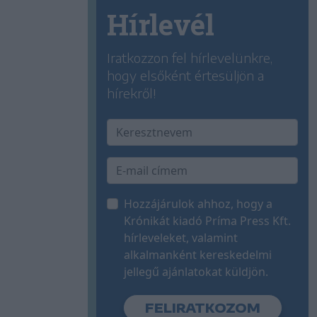
Hírlevél
Iratkozzon fel hírlevelünkre,
hogy elsőként értesüljön a
hírekről!
Hozzájárulok ahhoz, hogy a
Krónikát kiadó Príma Press Kft.
hírleveleket, valamint
alkalmanként kereskedelmi
jellegű ajánlatokat küldjön.