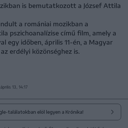
ozikban is bemutatkozott a József Attila
indult a romániai mozikban a
ila pszichoanalízise című film, amely a
 egy időben, április 11-én, a Magyar
az erdélyi közönséghez is.
április 13., 14:17
ogle-találatokban elöl legyen a Krónika!