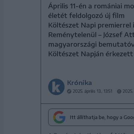
Április 11-én a romániai m
életét feldolgozó új film
Költészet Napi premierrel 
Reménytelenül – József Att
magyarországi bemutatóval
Költészet Napján érkezett 
Krónika
2025. április 13., 13:51
2025. 
Itt állíthatja be, hogy a Go