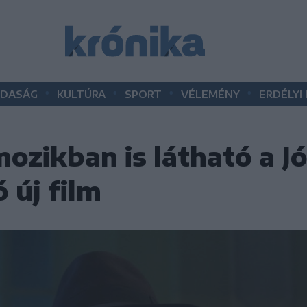
•
•
•
•
DASÁG
KULTÚRA
SPORT
VÉLEMÉNY
ERDÉLYI
ozikban is látható a Jó
 új film