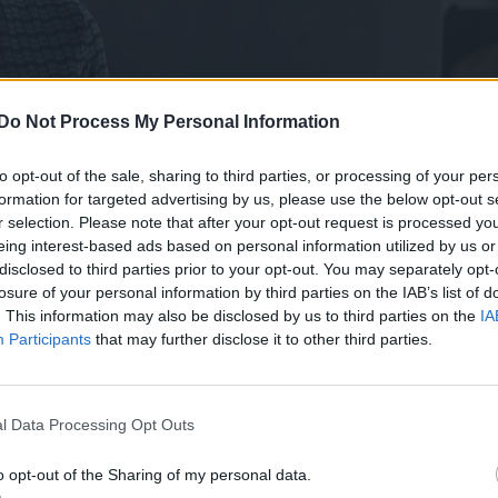
Do Not Process My Personal Information
to opt-out of the sale, sharing to third parties, or processing of your per
formation for targeted advertising by us, please use the below opt-out s
r selection. Please note that after your opt-out request is processed y
eing interest-based ads based on personal information utilized by us or
disclosed to third parties prior to your opt-out. You may separately opt-
losure of your personal information by third parties on the IAB’s list of
. This information may also be disclosed by us to third parties on the
IA
Participants
that may further disclose it to other third parties.
t a film nem riad vissza attól,
tének legsötétebb pillanatait
l Data Processing Opt Outs
o opt-out of the Sharing of my personal data.