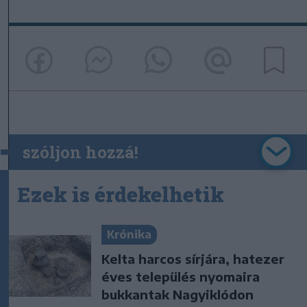
szóljon hozzá!
Ezek is érdekelhetik
Krónika
Kelta harcos sírjára, hatezer
éves település nyomaira
bukkantak Nagyiklódon