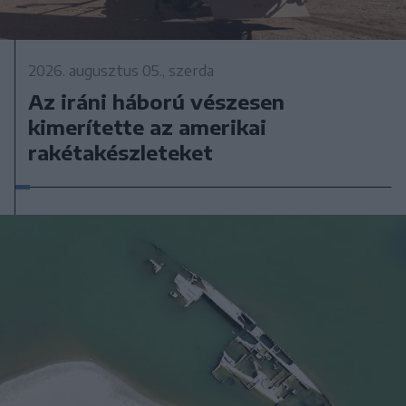
2026. augusztus 05., szerda
Az iráni háború vészesen
kimerítette az amerikai
rakétakészleteket