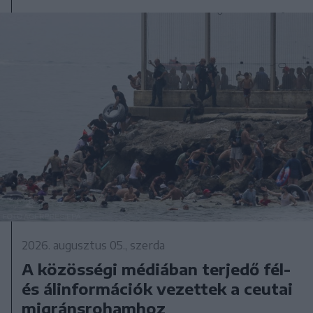
2026. augusztus 05., szerda
A közösségi médiában terjedő fél-
és álinformációk vezettek a ceutai
migránsrohamhoz