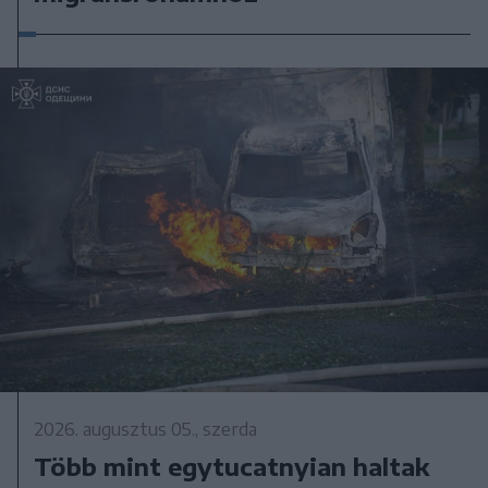
2026. augusztus 05., szerda
Több mint egytucatnyian haltak