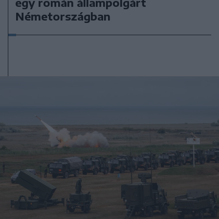
egy román állampolgárt
Németországban