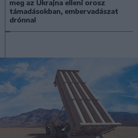
meg az Ukrajna elleni orosz
támadásokban, embervadászat
drónnal