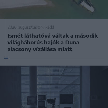
2026. augusztus 04., kedd
Ismét láthatóvá váltak a második
világháborús hajók a Duna
alacsony vízállása miatt