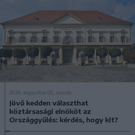
2026. augusztus 05., szerda
Jövő kedden választhat
köztársasági elnököt az
Országgyűlés: kérdés, hogy kit?