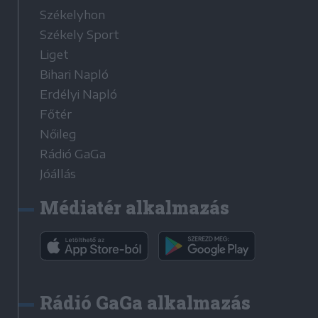
Székelyhon
Székely Sport
Liget
Bihari Napló
Erdélyi Napló
Főtér
Nőileg
Rádió GaGa
Jóállás
Médiatér alkalmazás
Rádió GaGa alkalmazás