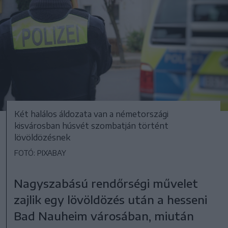
Két halálos áldozata van a németországi
kisvárosban húsvét szombatján történt
lövöldözésnek
FOTÓ: PIXABAY
Nagyszabású rendőrségi művelet
zajlik egy lövöldözés után a hesseni
Bad Nauheim városában, miután