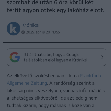
szombat délután 6 óra körül két
férfit agyonlőttek egy lakóház előtt.
Krónika
2025. április 20., 13:55
Itt állíthatja be, hogy a Google-
találatokban elöl legyen a Krónika!
Az elkövető szökésben van – írja a
Frankfurter
Allgemeine Zeitung
. A rendőrség szerint a
lakosság nincs veszélyben, vannak információik
a lehetséges elkövetőről, de azt eddig nem
tudták kizárni, hogy másnak is köze van a