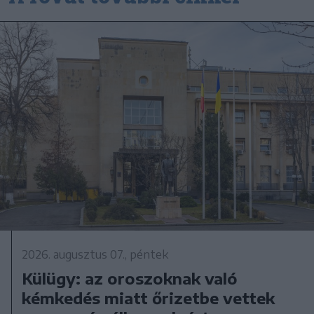
2026. augusztus 07., péntek
Külügy: az oroszoknak való
kémkedés miatt őrizetbe vettek