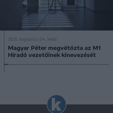
2026. augusztus 04., kedd
Magyar Péter megvétózta az M1
Híradó vezetőinek kinevezését