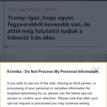
2026. augusztus 07., péntek
Trump: igaz, hogy egyes
fegyverekből kevesebb van, de
attól még folytatni tudjuk a
háborút Irán ellen
Krónika -
Do Not Process My Personal Information
If you wish to opt-out of the sale, sharing to third parties, or
processing of your personal or sensitive information for
targeted advertising by us, please use the below opt-out
section to confirm your selection. Please note that after your
opt-out request is processed you may continue seeing