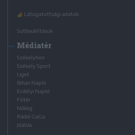
Látogatottsági adatok
Sütibeállítások
Médiatér
Székelyhon
Székely Sport
Liget
Bihari Napló
Erdélyi Napló
Főtér
Nőileg
Rádió GaGa
Jóállás