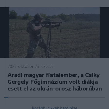
2023. október 25., szerda
Aradi magyar fiatalember, a Csiky
Gergely Főgimnázium volt diákja
esett el az ukrán-orosz háborúban
Korábbi cikkek betöltése