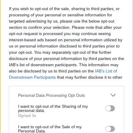
If you wish to opt-out of the sale, sharing to third parties, or
processing of your personal or sensitive information for
targeted advertising by us, please use the below opt-out
section to confirm your selection. Please note that after your
opt-out request is processed you may continue seeing
interest-based ads based on personal information utilized by
us or personal information disclosed to third parties prior to
your opt-out. You may separately opt-out of the further
disclosure of your personal information by third parties on the
IAB’s list of downstream participants. This information may
also be disclosed by us to third parties on the
IAB’s List of
Downstream Participants
that may further disclose it to other
third parties.
Personal Data Processing Opt Outs
2024. január 26., péntek
I want to opt-out of the Sharing of my
personal data.
Újabb medvetámadás történt az
Opted In
egyik erdélyi megyében
I want to opt-out of the Sale of my
Personal Data.