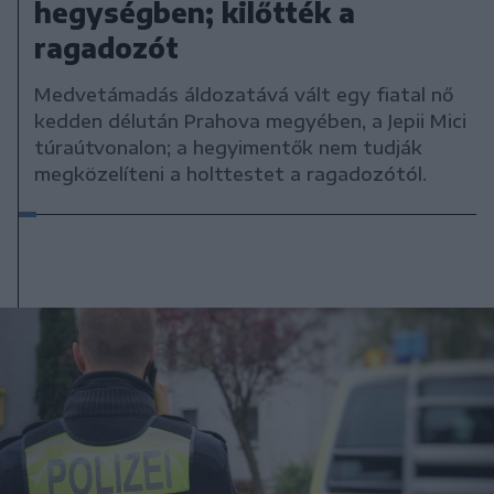
hegységben; kilőtték a
ragadozót
Medvetámadás áldozatává vált egy fiatal nő
kedden délután Prahova megyében, a Jepii Mici
túraútvonalon; a hegyimentők nem tudják
megközelíteni a holttestet a ragadozótól.