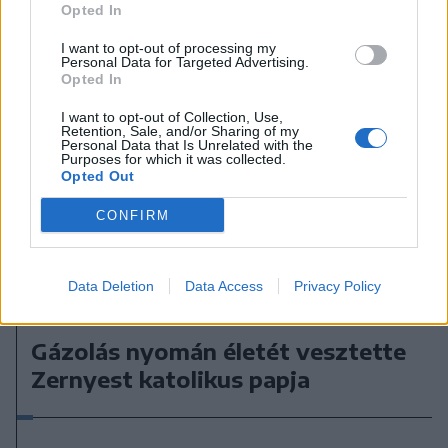
Opted In
I want to opt-out of processing my
Personal Data for Targeted Advertising.
Opted In
I want to opt-out of Collection, Use,
Retention, Sale, and/or Sharing of my
Personal Data that Is Unrelated with the
Purposes for which it was collected.
Opted Out
CONFIRM
Data Deletion
Data Access
Privacy Policy
2023. november 21., kedd
Gázolás nyomán életét vesztette
Zernyest katolikus papja