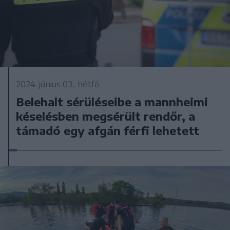
2024. június 03., hétfő
Belehalt sérüléseibe a mannheimi
késelésben megsérült rendőr, a
támadó egy afgán férfi lehetett