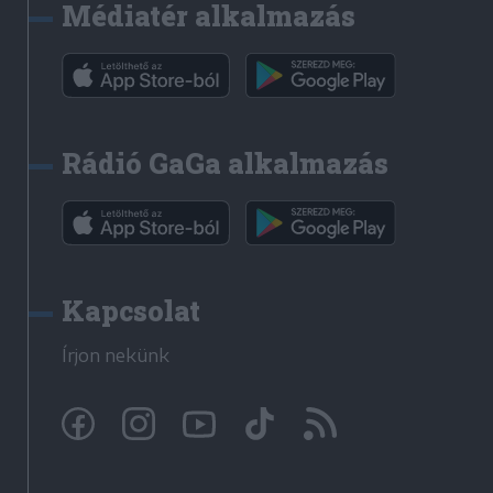
Médiatér alkalmazás
Rádió GaGa alkalmazás
Kapcsolat
Írjon nekünk