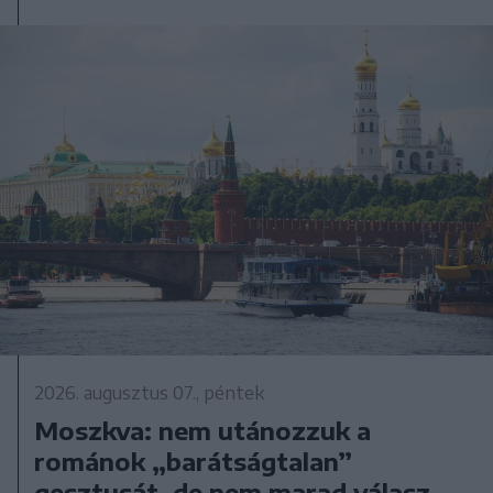
2026. augusztus 07., péntek
Moszkva: nem utánozzuk a
románok „barátságtalan”
gesztusát, de nem marad válasz