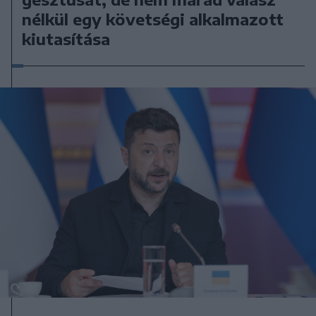
nélkül egy követségi alkalmazott
kiutasítása