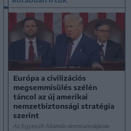
Európa a civilizációs
megsemmisülés szélén
táncol az új amerikai
nemzetbiztonsági stratégia
szerint
Az Egyesült Államok dominanciájának