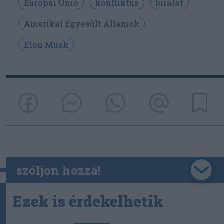
Európai Unió
konfliktus
bírálat
Amerikai Egyesült Államok
Elon Musk
szóljon hozzá!
Ezek is érdekelhetik