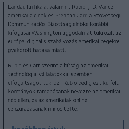
Landau kritikája, valamint Rubio, J. D. Vance
amerikai alelnök és Brendan Carr, a Szövetségi
Kommunikációs Bizottság elnöke korábbi
kifogásai Washington aggodalmát tükrözik az
európai digitális szabályozás amerikai cégekre
gyakorolt hatása miatt.
Rubio és Carr szerint a bírság az amerikai
technológiai vállalatokkal szembeni
elfogultságot tükrözi, Rubio pedig ezt külföldi
kormányok támadásának nevezte az amerikai
nép ellen, és az amerikaiak online
cenzúrázásának minősítette.
korábban írtuk