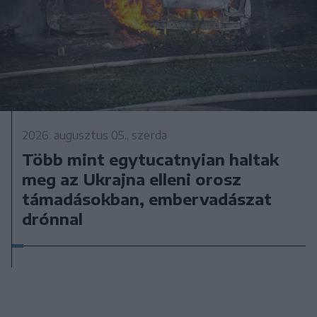
2026. augusztus 05., szerda
Több mint egytucatnyian haltak
meg az Ukrajna elleni orosz
támadásokban, embervadászat
drónnal