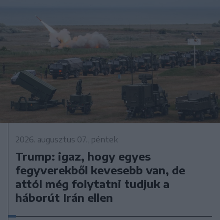
2026. augusztus 07., péntek
Trump: igaz, hogy egyes
fegyverekből kevesebb van, de
attól még folytatni tudjuk a
háborút Irán ellen