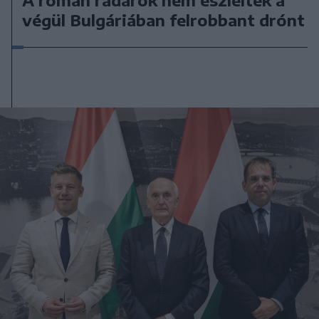
végül Bulgáriában felrobbant drónt