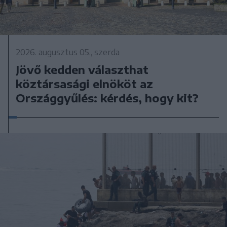
2026. augusztus 05., szerda
Jövő kedden választhat
köztársasági elnököt az
Országgyűlés: kérdés, hogy kit?