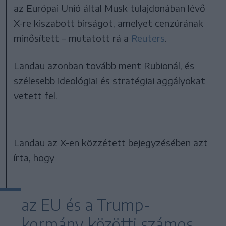
az Európai Unió által Musk tulajdonában lévő
X-re kiszabott bírságot, amelyet cenzúrának
minősített – mutatott rá a
Reuters
.
Landau azonban tovább ment Rubionál, és
szélesebb ideológiai és stratégiai aggályokat
vetett fel.
Landau az X-en közzétett bejegyzésében azt
írta, hogy
az EU és a Trump-
kormány közötti számos