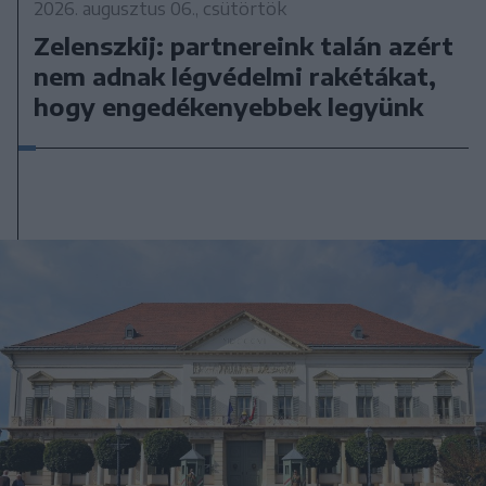
2026. augusztus 06., csütörtök
Zelenszkij: partnereink talán azért
nem adnak légvédelmi rakétákat,
hogy engedékenyebbek legyünk