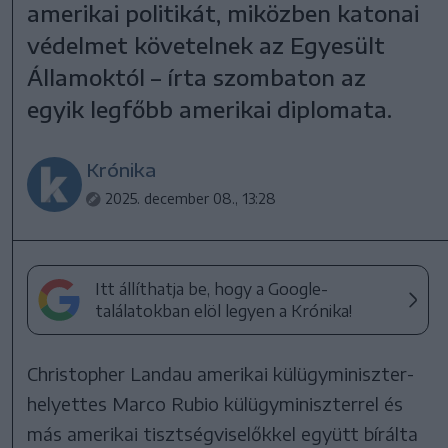
amerikai politikát, miközben katonai
védelmet követelnek az Egyesült
Államoktól – írta szombaton az
egyik legfőbb amerikai diplomata.
Krónika
2025. december 08., 13:28
Itt állíthatja be, hogy a Google-
találatokban elöl legyen a Krónika!
Christopher Landau amerikai külügyminiszter-
helyettes Marco Rubio külügyminiszterrel és
más amerikai tisztségviselőkkel együtt bírálta