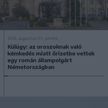
2026. augusztus 07., péntek
Külügy: az oroszoknak való
kémkedés miatt őrizetbe vettek
egy román állampolgárt
Németországban