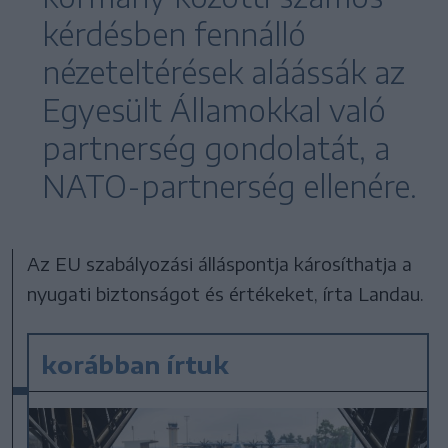
kérdésben fennálló
nézeteltérések aláássák az
Egyesült Államokkal való
partnerség gondolatát, a
NATO-partnerség ellenére.
Az EU szabályozási álláspontja károsíthatja a
nyugati biztonságot és értékeket, írta Landau.
korábban írtuk