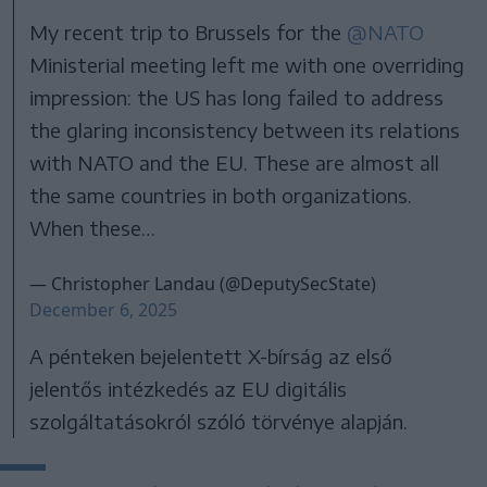
My recent trip to Brussels for the
@NATO
Ministerial meeting left me with one overriding
impression: the US has long failed to address
the glaring inconsistency between its relations
with NATO and the EU. These are almost all
the same countries in both organizations.
When these…
— Christopher Landau (@DeputySecState)
December 6, 2025
A pénteken bejelentett X-bírság az első
jelentős intézkedés az EU digitális
szolgáltatásokról szóló törvénye alapján.