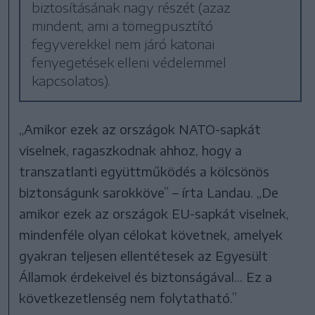
biztosításának nagy részét (azaz
mindent, ami a tömegpusztító
fegyverekkel nem járó katonai
fenyegetések elleni védelemmel
kapcsolatos).
„Amikor ezek az országok NATO-sapkát
viselnek, ragaszkodnak ahhoz, hogy a
transzatlanti együttműködés a kölcsönös
biztonságunk sarokköve” – írta Landau. „De
amikor ezek az országok EU-sapkát viselnek,
mindenféle olyan célokat követnek, amelyek
gyakran teljesen ellentétesek az Egyesült
Államok érdekeivel és biztonságával... Ez a
következetlenség nem folytatható.”