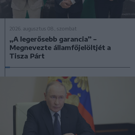
2026. augusztus 08., szombat
„A legerősebb garancia” –
Megnevezte államfőjelöltjét a
Tisza Párt