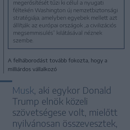
megerősítését tűzi ki célul a nyugati
féltekén Washington új nemzetbiztonsági
stratégiája, amelyben egyebek mellett azt
állítják: az európai országok „a civilizációs
megsemmisülés” kilátásával néznek
szembe.
A felháborodást tovább fokozta, hogy a
milliárdos vállalkozó
Musk
, aki egykor Donald
Trump elnök közeli
szövetségese volt, mielőtt
nyilvánosan összevesztek,