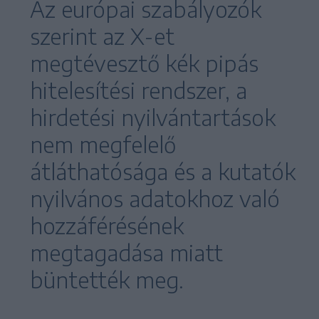
Az európai szabályozók
szerint az X-et
megtévesztő kék pipás
hitelesítési rendszer, a
hirdetési nyilvántartások
nem megfelelő
átláthatósága és a kutatók
nyilvános adatokhoz való
hozzáférésének
megtagadása miatt
büntették meg.