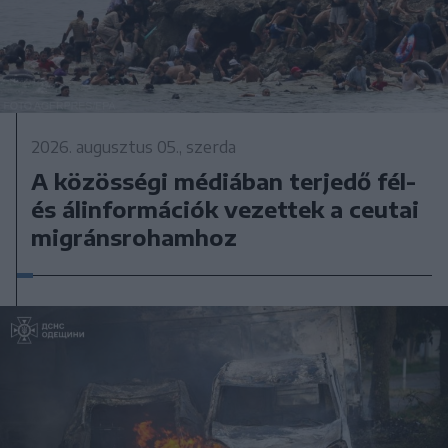
2026. augusztus 05., szerda
A közösségi médiában terjedő fél-
és álinformációk vezettek a ceutai
migránsrohamhoz