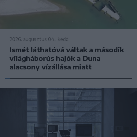
2026. augusztus 04., kedd
Ismét láthatóvá váltak a második
világháborús hajók a Duna
alacsony vízállása miatt