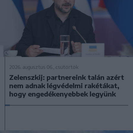
2026. augusztus 06., csütörtök
Zelenszkij: partnereink talán azért
nem adnak légvédelmi rakétákat,
hogy engedékenyebbek legyünk