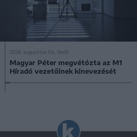
2026. augusztus 04., kedd
Magyar Péter megvétózta az M1
Híradó vezetőinek kinevezését