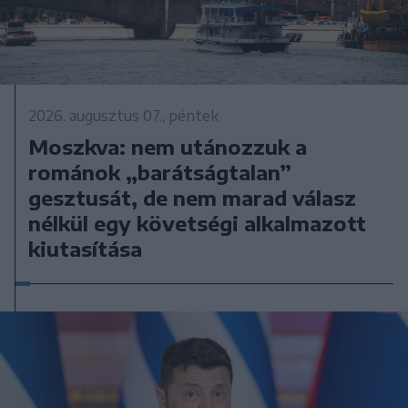
2026. augusztus 07., péntek
Moszkva: nem utánozzuk a
románok „barátságtalan”
gesztusát, de nem marad válasz
nélkül egy követségi alkalmazott
kiutasítása