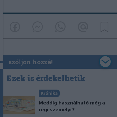
szóljon hozzá!
Ezek is érdekelhetik
Krónika
Meddig használható még a
régi személyi?