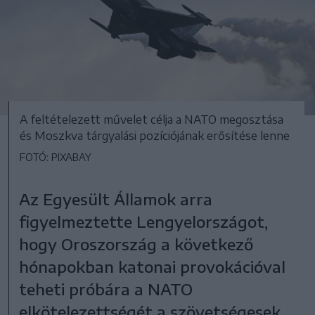
A feltételezett művelet célja a NATO megosztása
és Moszkva tárgyalási pozíciójának erősítése lenne
FOTÓ: PIXABAY
Az Egyesült Államok arra
figyelmeztette Lengyelországot,
hogy Oroszország a következő
hónapokban katonai provokációval
teheti próbára a NATO
elkötelezettségét a szövetségesek