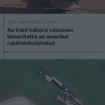
2026. augusztus 05., szerda
Az iráni háború vészesen
kimerítette az amerikai
rakétakészleteket