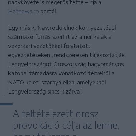
nagykövete is megerősítette – írja a
Hotnews.ro
portál.
Egy másik, Nawrocki elnök környezetéből
származó forrás szerint az amerikaiak a
vezérkari vezetőkkel folytatott
egyeztetéseken „rendszeresen tájékoztatják
Lengyelországot Oroszország hagyományos
katonai támadásra vonatkozó terveiről a
NATO keleti szárnya ellen, amelyekből
Lengyelország sincs kizárva”.
A feltételezett orosz
provokáció célja az lenne,