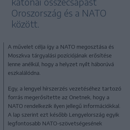
katonai összecsapást
Oroszország és a NATO
között.
A művelet célja így a NATO megosztása és
Moszkva tárgyalási pozíciójának erősítése
lenne anélkül, hogy a helyzet nyílt háborúvá
eszkalálódna.
Egy, a lengyel hírszerzés vezetéséhez tartozó
forrás megerősítette az Onetnek, hogy a
NATO rendelkezik ilyen jellegű információkkal.
A lap szerint ezt később Lengyelország egyik
legfontosabb NATO-szövetségesének