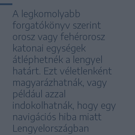
A legkomolyabb
forgatókönyv szerint
orosz vagy fehérorosz
katonai egységek
átléphetnék a lengyel
határt. Ezt véletlenként
magyarázhatnák, vagy
például azzal
indokolhatnák, hogy egy
navigációs hiba miatt
Lengyelországban