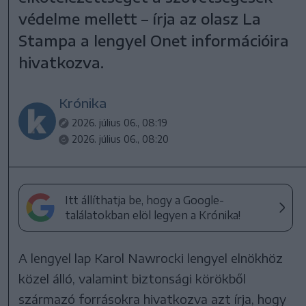
védelme mellett – írja az olasz La
Stampa a lengyel Onet információira
hivatkozva.
Krónika
2026. július 06., 08:19
2026. július 06., 08:20
Itt állíthatja be, hogy a Google-
találatokban elöl legyen a Krónika!
A lengyel lap Karol Nawrocki lengyel elnökhöz
közel álló, valamint biztonsági körökből
származó forrásokra hivatkozva azt írja, hogy