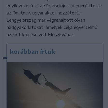
egyik vezető tisztségviselője is megerősítette
az Onetnek, ugyanakkor hozzátette:
Lengyelország már végrehajtott olyan
hadgyakorlatokat, amelyek célja egyértelmű
üzenet küldése volt Moszkvának.
korábban írtuk