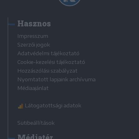
Hasznos
Impresszum
Szerzői jogok
Adatvédelmi tájékoztató
Cookie-kezelési tájékoztató
Hozzászólási szabályzat
Nyomtatott lapjaink archívuma
Médiaajánlat
Látogatottsági adatok
Sütibeállítások
Médiatér