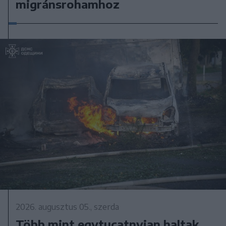
migránsrohamhoz
2026. augusztus 05., szerda
Több mint egytucatnyian haltak