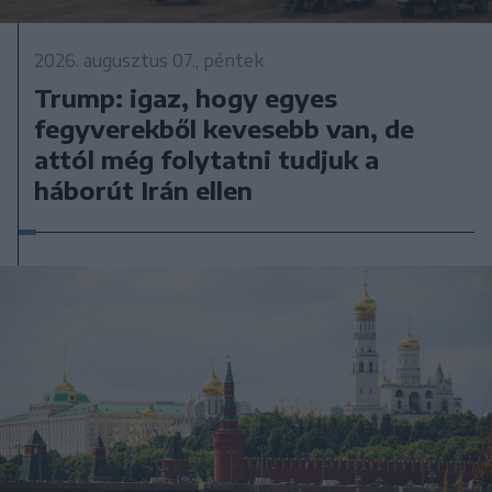
2026. augusztus 07., péntek
Trump: igaz, hogy egyes
fegyverekből kevesebb van, de
attól még folytatni tudjuk a
háborút Irán ellen