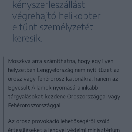
kényszerleszállást
végrehajtó helikopter
eltűnt személyzetét
keresik.
Moszkva arra számíthatna, hogy egy ilyen
helyzetben Lengyelország nem nyit tüzet az
orosz vagy fehérorosz katonákra, hanem az
Egyesült Államok nyomására inkább
tárgyalásokat kezdene Oroszországgal vagy
Fehéroroszországgal.
Az orosz provokáció lehetőségéről szóló
értesüléseket a lengyel védelmi minisztérium