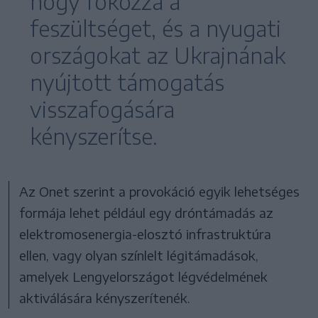
hogy fokozza a
feszültséget, és a nyugati
országokat az Ukrajnának
nyújtott támogatás
visszafogására
kényszerítse.
Az Onet szerint a provokáció egyik lehetséges
formája lehet például egy dróntámadás az
elektromosenergia-elosztó infrastruktúra
ellen, vagy olyan színlelt légitámadások,
amelyek Lengyelországot légvédelmének
aktiválására kényszerítenék.