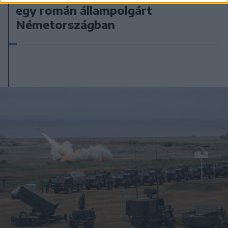
egy román állampolgárt
Németországban