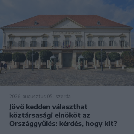
2026. augusztus 05., szerda
Jövő kedden választhat
köztársasági elnököt az
Országgyűlés: kérdés, hogy kit?