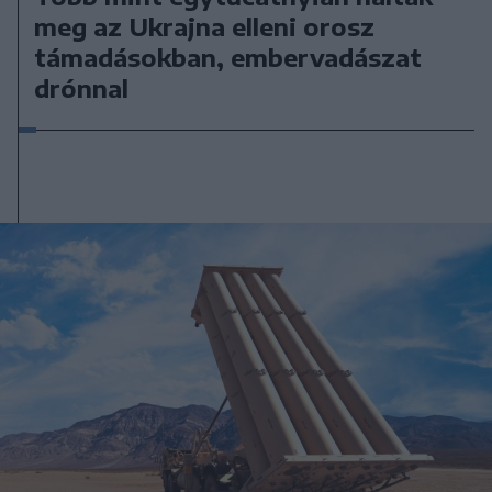
meg az Ukrajna elleni orosz
támadásokban, embervadászat
drónnal