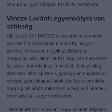
az európai gyártókapacitások fejlesztésére.
Vincze Loránt: egyensúlyra van
szükség
Vincze Loránt RMDSZ-es európai parlamenti
képviselő a Krónikának elmondta, hogy a
jelenlegi helyzetben egyik szélsőséges
megoldás sem jelent kiutat. Úgy véli, nem lehet
teljesen lemondani az importról, de kizárólag
arra sem lehet építeni. Ugyanígy önmagában az
európai gyártókapacitások bővítése sem oldja
meg a problémát, miközben a meglévő üzemek
fenntartása is egyre nehezebb.
„Nem lehet azt mondani, hogy valamit teljesen