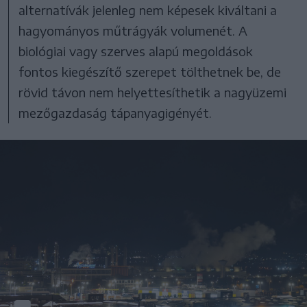
alternatívák jelenleg nem képesek kiváltani a
hagyományos műtrágyák volumenét. A
biológiai vagy szerves alapú megoldások
fontos kiegészítő szerepet tölthetnek be, de
rövid távon nem helyettesíthetik a nagyüzemi
mezőgazdaság tápanyagigényét.