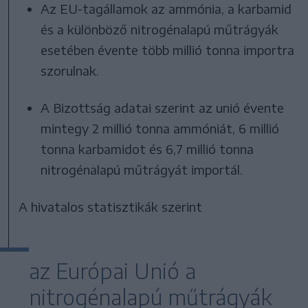
Az EU-tagállamok az ammónia, a karbamid
és a különböző nitrogénalapú műtrágyák
esetében évente több millió tonna importra
szorulnak.
A Bizottság adatai szerint az unió évente
mintegy 2 millió tonna ammóniát, 6 millió
tonna karbamidot és 6,7 millió tonna
nitrogénalapú műtrágyát importál.
A hivatalos statisztikák szerint
az Európai Unió a
nitrogénalapú műtrágyák