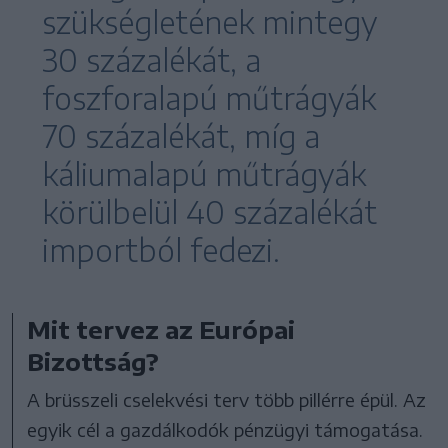
szükségletének mintegy
30 százalékát, a
foszforalapú műtrágyák
70 százalékát, míg a
káliumalapú műtrágyák
körülbelül 40 százalékát
importból fedezi.
Mit tervez az Európai
Bizottság?
A brüsszeli cselekvési terv több pillérre épül. Az
egyik cél a gazdálkodók pénzügyi támogatása.