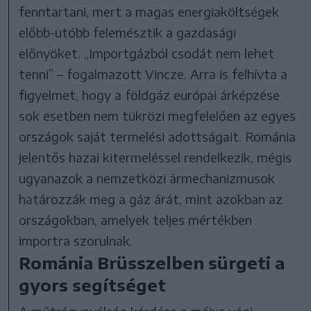
fenntartani, mert a magas energiaköltségek
előbb-utóbb felemésztik a gazdasági
előnyöket. „Importgázból csodát nem lehet
tenni” – fogalmazott Vincze. Arra is felhívta a
figyelmet, hogy a földgáz európai árképzése
sok esetben nem tükrözi megfelelően az egyes
országok saját termelési adottságait. Románia
jelentős hazai kitermeléssel rendelkezik, mégis
ugyanazok a nemzetközi ármechanizmusok
határozzák meg a gáz árát, mint azokban az
országokban, amelyek teljes mértékben
importra szorulnak.
Románia Brüsszelben sürgeti a
gyors segítséget