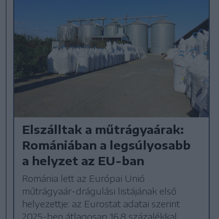
Elszálltak a műtrágyaárak:
Romániában a legsúlyosabb
a helyzet az EU-ban
Románia lett az Európai Unió
műtrágyaár-drágulási listájának első
helyezettje: az Eurostat adatai szerint
2025-ben átlagosan 16,8 százalékkal