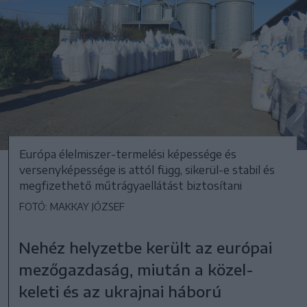
Európa élelmiszer-termelési képessége és
versenyképessége is attól függ, sikerül-e stabil és
megfizethető műtrágyaellátást biztosítani
FOTÓ: MAKKAY JÓZSEF
Nehéz helyzetbe került az európai
mezőgazdaság, miután a közel-
keleti és az ukrajnai háború