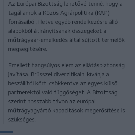
Az Európai Bizottság lehetővé tenné, hogy a
tagállamok a Közös Agrárpolitika (KAP)
forrásaiból, illetve egyéb rendelkezésre álló
alapokból átirányítsanak összegeket a
műtrágyaár-emelkedés által sújtott termelők
megsegítésére.
Emellett hangsúlyos elem az ellátásbiztonság
javítása. Brüsszel diverzifikálni kívánja a
beszállítói kört, csökkentve az egyes külső
partnerektől való függőséget. A Bizottság
szerint hosszabb távon az európai
műtrágyagyártó kapacitások megerősítése is
szükséges.