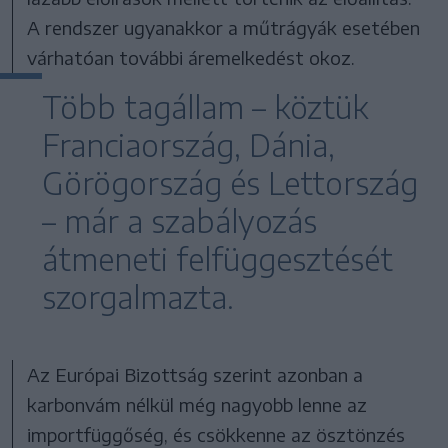
A rendszer ugyanakkor a műtrágyák esetében
várhatóan további áremelkedést okoz.
Több tagállam – köztük
Franciaország, Dánia,
Görögország és Lettország
– már a szabályozás
átmeneti felfüggesztését
szorgalmazta.
Az Európai Bizottság szerint azonban a
karbonvám nélkül még nagyobb lenne az
importfüggőség, és csökkenne az ösztönzés