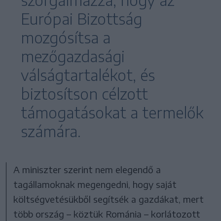
szorgalmazza, hogy az
Európai Bizottság
mozgósítsa a
mezőgazdasági
válságtartalékot, és
biztosítson célzott
támogatásokat a termelők
számára.
A miniszter szerint nem elegendő a
tagállamoknak megengedni, hogy saját
költségvetésükből segítsék a gazdákat, mert
több ország – köztük Románia – korlátozott