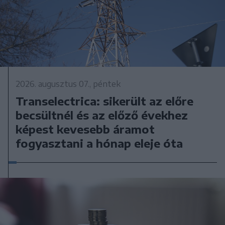
2026. augusztus 07., péntek
Transelectrica: sikerült az előre
becsültnél és az előző évekhez
képest kevesebb áramot
fogyasztani a hónap eleje óta