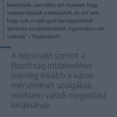
kivezetünk, nem lehet azt mondani, hogy
teljesen kizárjuk a behozatalt, és azt sem,
hogy csak a saját gyártási kapacitások
építésére összpontosítunk. Egyensúlyra van
szükség” – fogalmazott.
A képviselő szerint a
Bizottság intézkedései
jelenleg inkább a károk
mérséklését szolgálják,
mintsem valódi megoldást
kínálnának.