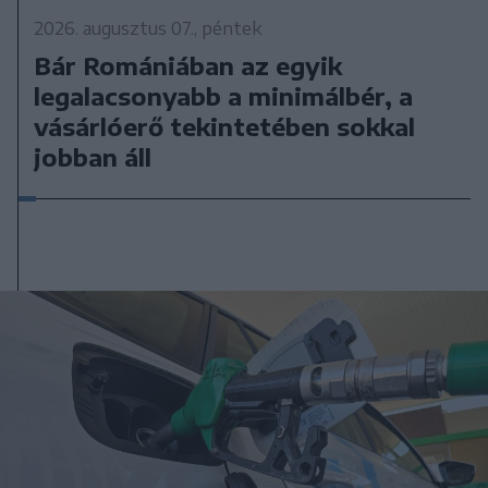
2026. augusztus 07., péntek
Bár Romániában az egyik
legalacsonyabb a minimálbér, a
vásárlóerő tekintetében sokkal
jobban áll