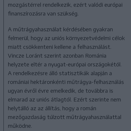
mozgástérrel rendelkezik, ezért valódi európai
finanszírozásra van szükség.
A műtrágyahasználat kérdésében gyakran
felmerül, hogy az uniós környezetvédelmi célok
miatt csökkenteni kellene a felhasználást.
Vincze Loránt szerint azonban Románia
helyzete eltér a nyugat-európai országokétól.
A rendelkezésre álló statisztikák alapján a
romániai hektáronkénti műtrágya-felhasználás
ugyan évről évre emelkedik, de továbbra is
elmarad az uniós átlagtól. Ezért szerinte nem
helytálló az az állítás, hogy a román
mezőgazdaság túlzott műtrágyahasználattal
működne.