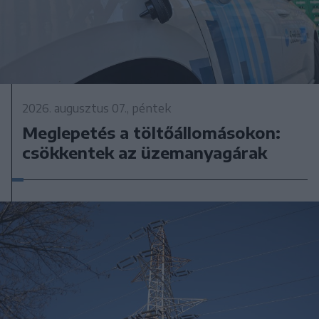
2026. augusztus 07., péntek
Meglepetés a töltőállomásokon:
csökkentek az üzemanyagárak