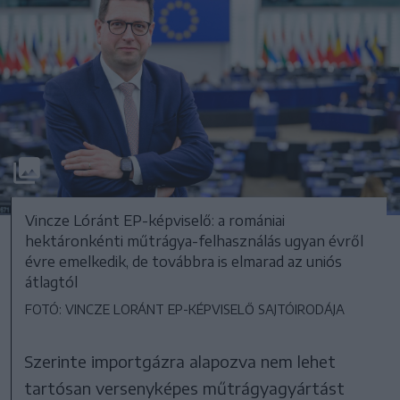
Vincze Lóránt EP-képviselő: a romániai
hektáronkénti műtrágya-felhasználás ugyan évről
évre emelkedik, de továbbra is elmarad az uniós
átlagtól
FOTÓ: VINCZE LORÁNT EP-KÉPVISELŐ SAJTÓIRODÁJA
Szerinte importgázra alapozva nem lehet
tartósan versenyképes műtrágyagyártást