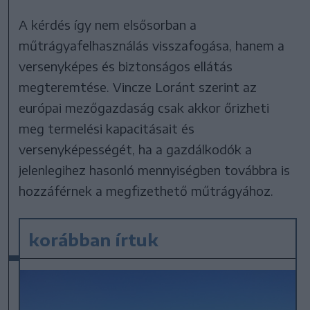
A kérdés így nem elsősorban a
műtrágyafelhasználás visszafogása, hanem a
versenyképes és biztonságos ellátás
megteremtése. Vincze Loránt szerint az
európai mezőgazdaság csak akkor őrizheti
meg termelési kapacitásait és
versenyképességét, ha a gazdálkodók a
jelenlegihez hasonló mennyiségben továbbra is
hozzáférnek a megfizethető műtrágyához.
korábban írtuk