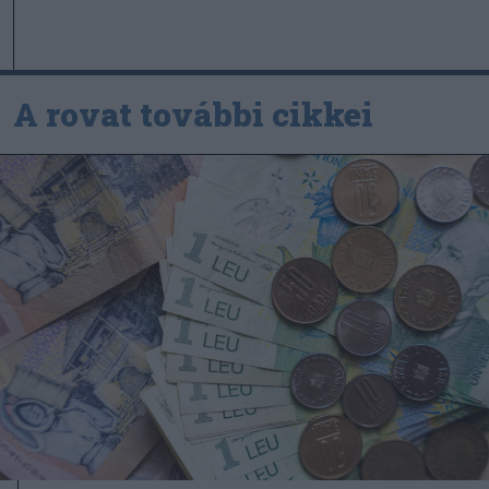
A rovat további cikkei