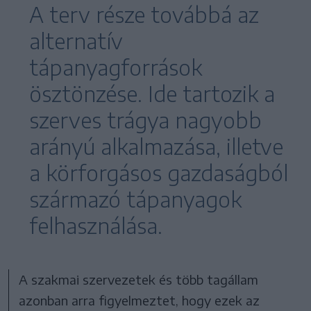
A terv része továbbá az
alternatív
tápanyagforrások
ösztönzése. Ide tartozik a
szerves trágya nagyobb
arányú alkalmazása, illetve
a körforgásos gazdaságból
származó tápanyagok
felhasználása.
A szakmai szervezetek és több tagállam
azonban arra figyelmeztet, hogy ezek az