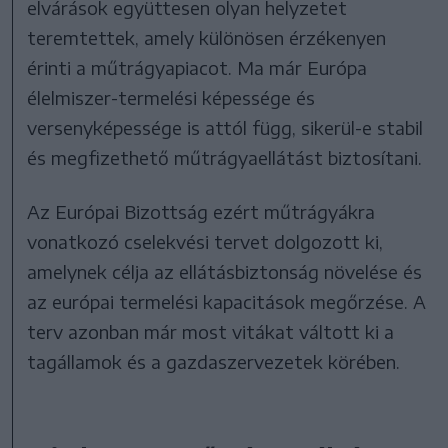
elvárások együttesen olyan helyzetet
teremtettek, amely különösen érzékenyen
érinti a műtrágyapiacot. Ma már Európa
élelmiszer-termelési képessége és
versenyképessége is attól függ, sikerül-e stabil
és megfizethető műtrágyaellátást biztosítani.
Az Európai Bizottság ezért műtrágyákra
vonatkozó cselekvési tervet dolgozott ki,
amelynek célja az ellátásbiztonság növelése és
az európai termelési kapacitások megőrzése. A
terv azonban már most vitákat váltott ki a
tagállamok és a gazdaszervezetek körében.