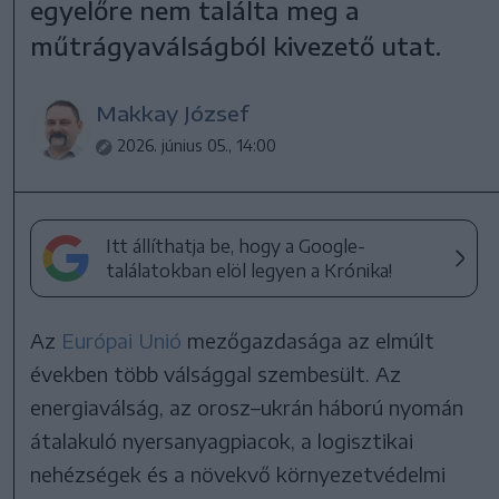
egyelőre nem találta meg a
műtrágyaválságból kivezető utat.
Makkay József
2026. június 05., 14:00
Itt állíthatja be, hogy a Google-
találatokban elöl legyen a Krónika!
Az
Európai Unió
mezőgazdasága az elmúlt
években több válsággal szembesült. Az
energiaválság, az orosz–ukrán háború nyomán
átalakuló nyersanyagpiacok, a logisztikai
nehézségek és a növekvő környezetvédelmi