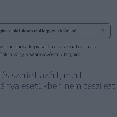
ogle-találatokban elöl legyen a Krónika!
ik például a képviselőkre, a szenátorokra, a
rákra vagy a Számvevőszék tagjaira.
lés szerint azért, mert
ánya esetükben nem teszi ezt