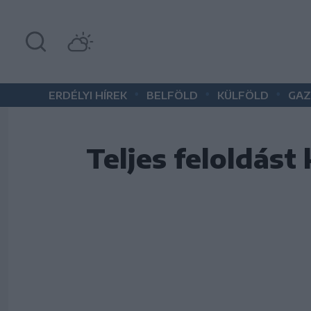
•
•
•
ERDÉLYI HÍREK
BELFÖLD
KÜLFÖLD
GAZ
Teljes feloldást