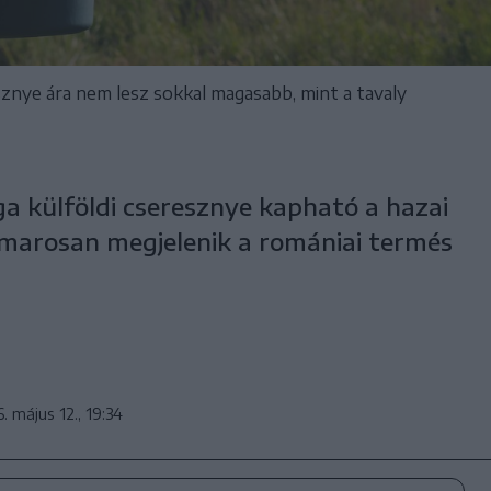
esznye ára nem lesz sokkal magasabb, mint a tavaly
a külföldi cseresznye kapható a hazai
marosan megjelenik a romániai termés
. május 12., 19:34