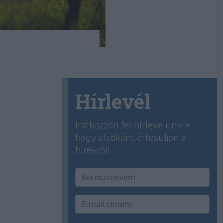
Hírlevél
Iratkozzon fel hírlevelünkre,
hogy elsőként értesüljön a
hírekről!