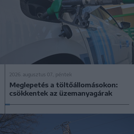
2026. augusztus 07., péntek
Meglepetés a töltőállomásokon:
csökkentek az üzemanyagárak