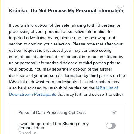
Sürgős adócsökkentésekkel
Krónika -
Do Not Process My Personal Information
fakasztanának energiát a
válságban a napelemesek
If you wish to opt-out of the sale, sharing to third parties, or
processing of your personal or sensitive information for
targeted advertising by us, please use the below opt-out
section to confirm your selection. Please note that after your
opt-out request is processed you may continue seeing
interest-based ads based on personal information utilized by
us or personal information disclosed to third parties prior to
your opt-out. You may separately opt-out of the further
disclosure of your personal information by third parties on the
IAB’s list of downstream participants. This information may
also be disclosed by us to third parties on the
IAB’s List of
Downstream Participants
that may further disclose it to other
third parties.
Personal Data Processing Opt Outs
I want to opt-out of the Sharing of my
personal data.
Opted In