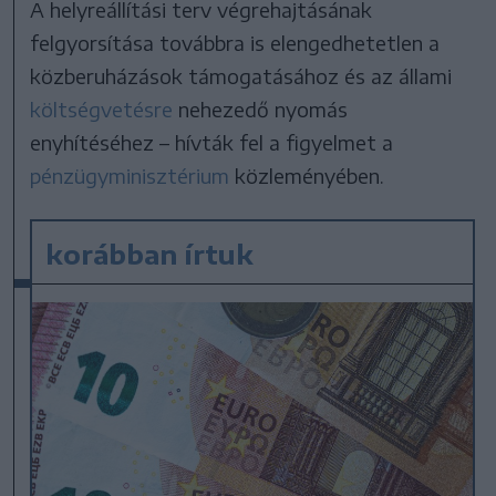
A helyreállítási terv végrehajtásának
felgyorsítása továbbra is elengedhetetlen a
közberuházások támogatásához és az állami
költségvetésre
nehezedő nyomás
enyhítéséhez – hívták fel a figyelmet a
pénzügyminisztérium
közleményében.
korábban írtuk