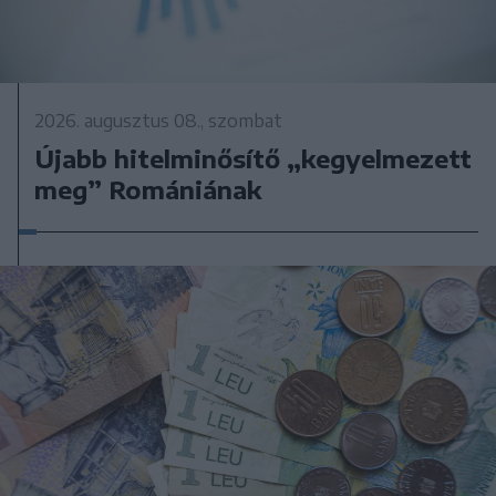
2026. augusztus 08., szombat
Újabb hitelminősítő „kegyelmezett
meg” Romániának