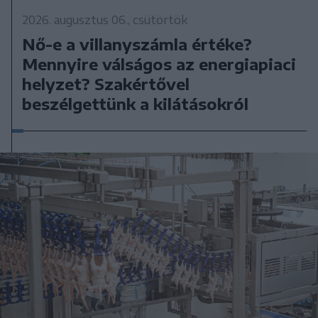
2026. augusztus 06., csütörtök
Nő-e a villanyszámla értéke?
Mennyire válságos az energiapiaci
helyzet? Szakértővel
beszélgettünk a kilátásokról