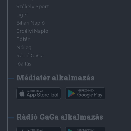
Székely Sport
Liget
Bihari Napló
Erdélyi Napló
Főtér
Nőileg
Rádió GaGa
Jóállás
Médiatér alkalmazás
Rádió GaGa alkalmazás