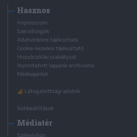
Hasznos
Impresszum
Szerzői jogok
Adatvédelmi tájékoztató
Cookie-kezelési tájékoztató
Hozzászólási szabályzat
Nyomtatott lapjaink archívuma
Médiaajánlat
Látogatottsági adatok
Sütibeállítások
Médiatér
Székelyhon