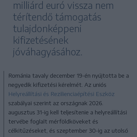
milliárd euró vissza nem
térítendő támogatás
tulajdonképpeni
kifizetésének
jóváhagyásához.
Románia tavaly december 19-én nyújtotta be a
negyedik kifizetési kérelmét. Az uniós
Helyreállítási és Rezilienciaépítési Eszköz
szabályai szerint az országnak 2026.
augusztus 31-ig kell teljesítenie a helyreállítási
tervébe foglalt mérföldköveket és
célkitűzéseket, és szeptember 30-ig az utolsó