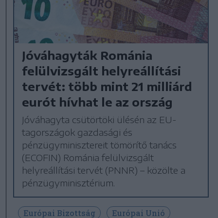
Jóváhagyták Románia
felülvizsgált helyreállítási
tervét: több mint 21 milliárd
eurót hívhat le az ország
Jóváhagyta csütörtöki ülésén az EU-
tagországok gazdasági és
pénzügyminisztereit tömörítő tanács
(ECOFIN) Románia felülvizsgált
helyreállítási tervét (PNNR) – közölte a
pénzügyminisztérium.
Európai Bizottság
Európai Unió