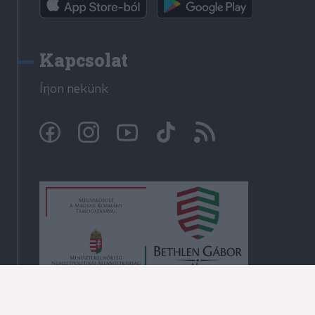
Kapcsolat
Írjon nekünk