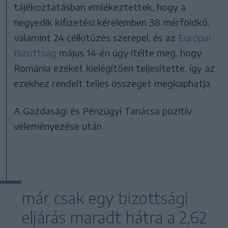
tájékoztatásban emlékeztettek, hogy a
negyedik kifizetési kérelemben 38 mérföldkő,
valamint 24 célkitűzés szerepel, és az
Európai
Bizottság
május 14-én úgy ítélte meg, hogy
Románia ezeket kielégítően teljesítette, így az
ezekhez rendelt teljes összeget megkaphatja.
A Gazdasági és Pénzügyi Tanácsa pozitív
véleményezése után
már csak egy bizottsági
eljárás maradt hátra a 2,62