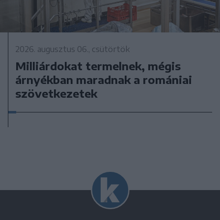
2026. augusztus 06., csütörtök
Milliárdokat termelnek, mégis
árnyékban maradnak a romániai
szövetkezetek