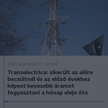
2026. augusztus 07., péntek
Transelectrica: sikerült az előre
becsültnél és az előző évekhez
képest kevesebb áramot
fogyasztani a hónap eleje óta