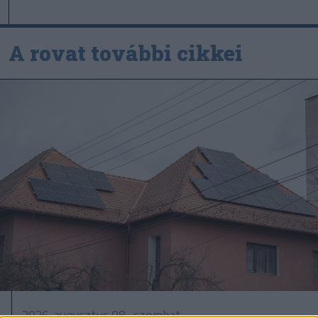
A rovat további cikkei
2026. augusztus 08., szombat