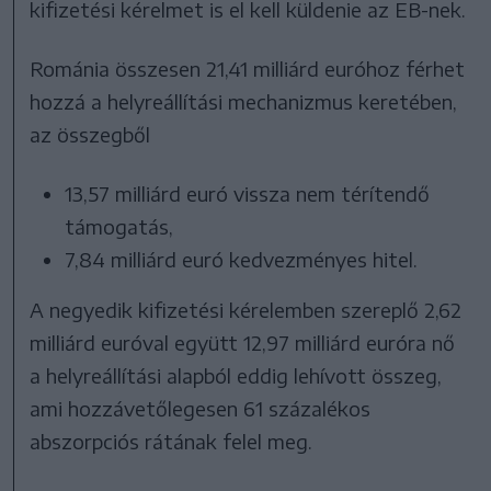
kifizetési kérelmet is el kell küldenie az EB-nek.
Románia összesen 21,41 milliárd euróhoz férhet
hozzá a helyreállítási mechanizmus keretében,
az összegből
13,57 milliárd euró vissza nem térítendő
támogatás,
7,84 milliárd euró kedvezményes hitel.
A negyedik kifizetési kérelemben szereplő 2,62
milliárd euróval együtt 12,97 milliárd euróra nő
a helyreállítási alapból eddig lehívott összeg,
ami hozzávetőlegesen 61 százalékos
abszorpciós rátának felel meg.