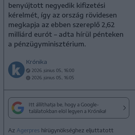
benyújtott negyedik kifizetési
kérelmét, így az ország rövidesen
megkapja az ebben szereplő 2,62
milliárd eurót – adta hírül pénteken
a pénzügyminisztérium.
Krónika
2026. június 05., 16:00
2026. június 05., 16:05
Itt állíthatja be, hogy a Google-
találatokban elöl legyen a Krónika!
Az
Agerpres
hírügynökséghez eljuttatott