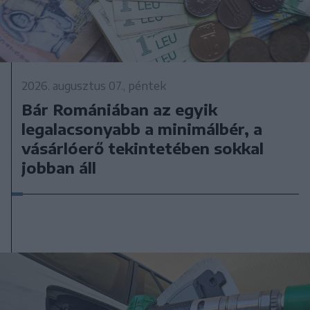
2026. augusztus 07., péntek
Bár Romániában az egyik
legalacsonyabb a minimálbér, a
vásárlóerő tekintetében sokkal
jobban áll