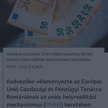
Románia összesen 21,41 milliárd euróhoz férhet
hozzá a helyreállítási mechanizmus keretében
FOTÓ: LÁSZLÓ ILDIKÓ
Kedvezően véleményezte az Európai
Unió Gazdasági és Pénzügyi Tanácsa
Romániának az uniós helyreállítási
mechanizmus (
PNRR
) keretében