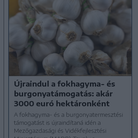
Újraindul a fokhagyma- és
burgonyatámogatás: akár
3000 euró hektáronként
A fokhagyma- és a burgonyatermesztési
támogatást is újraindítaná idén a
Mezőgazdasági és Vidékfejlesztési