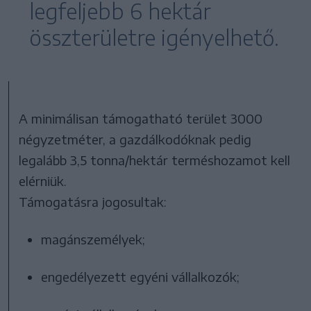
legfeljebb 6 hektár
összterületre igényelhető.
A minimálisan támogatható terület 3000
négyzetméter, a gazdálkodóknak pedig
legalább 3,5 tonna/hektár terméshozamot kell
elérniük.
Támogatásra jogosultak:
magánszemélyek;
engedélyezett egyéni vállalkozók;