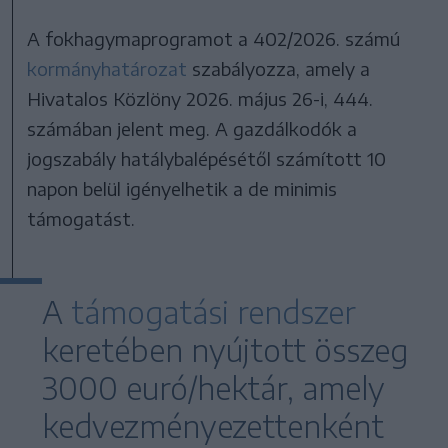
A fokhagymaprogramot a 402/2026. számú
kormányhatározat
szabályozza, amely a
Hivatalos Közlöny 2026. május 26-i, 444.
számában jelent meg. A gazdálkodók a
jogszabály hatálybalépésétől számított 10
napon belül igényelhetik a de minimis
támogatást.
A
támogatási rendszer
keretében nyújtott összeg
3000 euró/hektár, amely
kedvezményezettenként