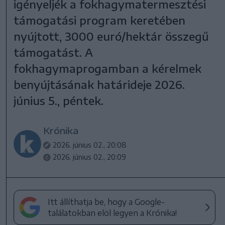
igényeljék a fokhagymatermesztési
támogatási program keretében
nyújtott, 3000 euró/hektár összegű
támogatást. A
fokhagymaprogamban a kérelmek
benyújtásának határideje 2026.
június 5., péntek.
Krónika
2026. június 02., 20:08
2026. június 02., 20:09
Itt állíthatja be, hogy a Google-
találatokban elöl legyen a Krónika!