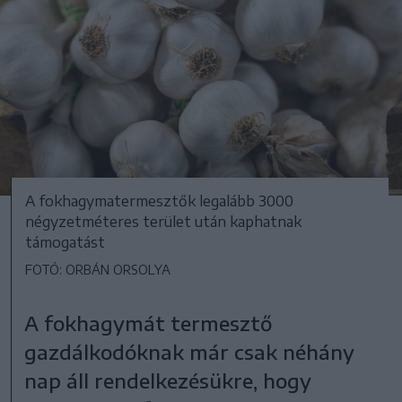
A fokhagymatermesztők legalább 3000
négyzetméteres terület után kaphatnak
támogatást
FOTÓ: ORBÁN ORSOLYA
A fokhagymát termesztő
gazdálkodóknak már csak néhány
nap áll rendelkezésükre, hogy