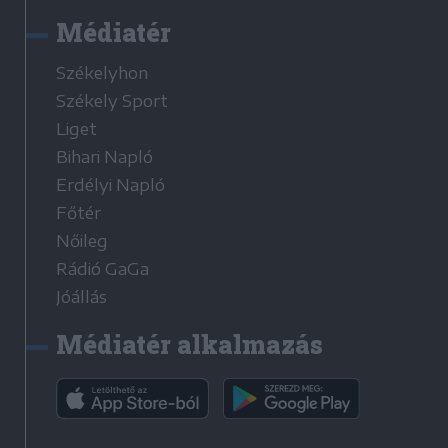
Médiatér
Székelyhon
Székely Sport
Liget
Bihari Napló
Erdélyi Napló
Főtér
Nőileg
Rádió GaGa
Jóállás
Médiatér alkalmazás