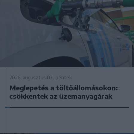
2026. augusztus 07., péntek
Meglepetés a töltőállomásokon:
csökkentek az üzemanyagárak