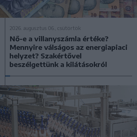
2026. augusztus 06., csütörtök
Nő-e a villanyszámla értéke?
Mennyire válságos az energiapiaci
helyzet? Szakértővel
beszélgettünk a kilátásokról