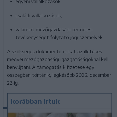
egyéni vállalkozások;
családi vállalkozások;
valamint mezőgazdasági termelési
tevékenységet folytató jogi személyek.
A szükséges dokumentumokat az illetékes
megyei mezőgazdasági igazgatóságoknál kell
benyújtani. A támogatás kifizetése egy
összegben történik, legkésőbb 2026. december
22-ig.
korábban írtuk