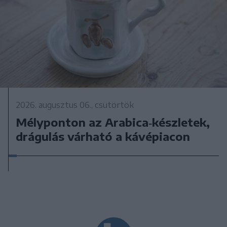
2026. augusztus 06., csütörtök
Mélyponton az Arabica‑készletek,
drágulás várható a kávépiacon