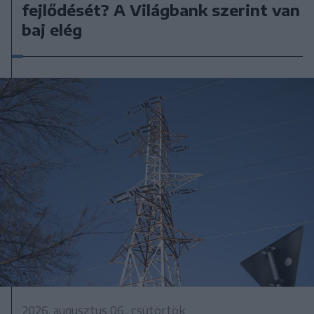
fejlődését? A Világbank szerint van
baj elég
2026. augusztus 06., csütörtök