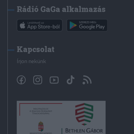
Rádió GaGa alkalmazás
Kapcsolat
Írjon nekünk