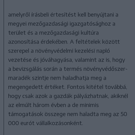
amelyről írásbeli értesítést kell benyújtani a
megyei mezőgazdasági igazgatósághoz a
terület és a mezőgazdasági kultúra
azonosítása érdekében. A feltételek között
szerepel a növényvédelmi kezelési napló
vezetése és jóváhagyása, valamint az is, hogy
a bevizsgálás során a termés növényvédőszer-
maradék szintje nem haladhatja meg a
megengedett értéket. Fontos kitétel továbbá,
hogy csak azok a gazdák pályázhatnak, akiknél
az elmúlt három évben a de minimis
támogatások összege nem haladta meg az 50
000 eurót vállalkozásonként.