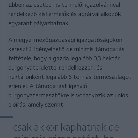
Ebben az esetben is termelői igazolvánnyal
rendelkező kistermelők és agrárvállalkozók
egyaránt pályázhatnak.
A megyei mezőgazdasági igazgatóságokon
keresztül igényelhető de minimis támogatás
feltétele, hogy a gazda legalább 0,3 hektár
burgonyaterülettel rendelkezzen, és
hektáronként legalább 6 tonnás termésátlagot
érjen el. A támogatást igénylő
burgonyatermesztőkre is vonatkozik az uniós
előírás, amely szerint
csak akkor kaphatnak de