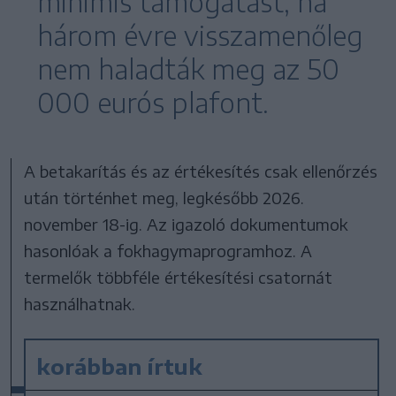
minimis támogatást, ha
három évre visszamenőleg
nem haladták meg az 50
000 eurós plafont.
A betakarítás és az értékesítés csak ellenőrzés
után történhet meg, legkésőbb 2026.
november 18-ig. Az igazoló dokumentumok
hasonlóak a fokhagymaprogramhoz. A
termelők többféle értékesítési csatornát
használhatnak.
korábban írtuk