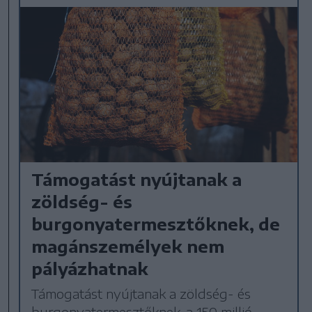
Támogatást nyújtanak a
zöldség- és
burgonyatermesztőknek, de
magánszemélyek nem
pályázhatnak
Támogatást nyújtanak a zöldség- és
burgonyatermesztőknek, a 150 millió