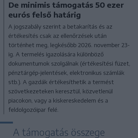
De minimis támogatás 50 ezer
eurós felső határig
A jogszabály szerint a betakarítás és az
értékesítés csak az ellenőrzések után
történhet meg, legkésőbb 2026. november 23-
ig. A termelés igazolására különböző
dokumentumok szolgálnak (értékesítési füzet,
pénztárgép-jelentések, elektronikus számlák
stb.). A gazdák értékesíthetik a termést
szövetkezeteken keresztül, közvetlenül
piacokon, vagy a kiskereskedelem és a
feldolgozóipar felé.
A támogatás összege