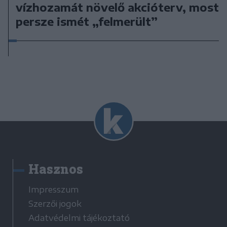
vízhozamát növelő akcióterv, most
persze ismét „felmerült”
Hasznos
Impresszum
Szerzői jogok
Adatvédelmi tájékoztató