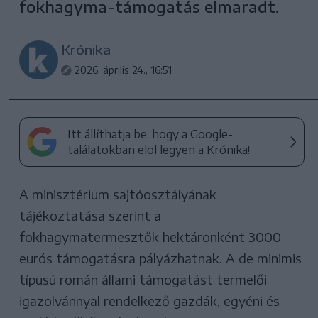
fokhagyma-támogatás elmaradt.
Krónika
2026. április 24., 16:51
Itt állíthatja be, hogy a Google-
találatokban elöl legyen a Krónika!
A minisztérium sajtóosztályának
tájékoztatása szerint a
fokhagymatermesztők hektáronként 3000
eurós támogatásra pályázhatnak. A de minimis
típusú román állami támogatást termelői
igazolvánnyal rendelkező gazdák, egyéni és