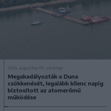
2026. augusztus 09., vasárnap
Megakadályozták a Duna
csökkenését, legalább kilenc napig
biztosított az atomerőmű
működése