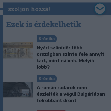
szóljon hozzá!
Ezek is érdekelhetik
Krónika
Nyári szünidő: több
országban szinte fele annyit
tart, mint nálunk. Melyik
jobb?
Krónika
A román radarok nem
észlelték a végül Bulgáriában
felrobbant drónt