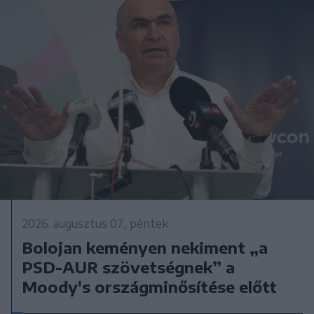
2026. augusztus 07., péntek
Bolojan keményen nekiment „a
PSD-AUR szövetségnek” a
Moody's országminősítése előtt