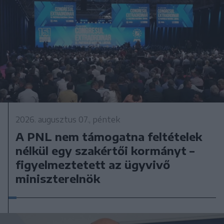
2026. augusztus 07., péntek
A PNL nem támogatna feltételek
nélkül egy szakértői kormányt –
figyelmeztetett az ügyvivő
miniszterelnök