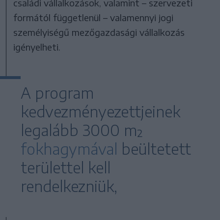
családi vállalkozások, valamint – szervezeti
formától függetlenül – valamennyi jogi
személyiségű mezőgazdasági vállalkozás
igényelheti.
A program
kedvezményezettjeinek
legalább 3000 m²
fokhagymával
beültetett
területtel kell
rendelkezniük,