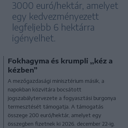
3000 euró/hektár, amelyet
egy kedvezményezett
legfeljebb 6 hektárra
igényelhet.
Fokhagyma és krumpli ,,kéz a
kézben”
A mezőgazdasági minisztérium másik, a
napokban közvitára bocsátott
jogszabálytervezete a fogyasztási burgonya
termesztését támogatja. A támogatás
összege 200 euró/hektár, amelyet egy
összegben fizetnek ki 2026. december 22-ig.