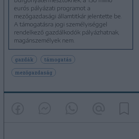
eurós pályázati programot a
mezőgazdasági államtitkár jelentette be.
A támogatásra jogi személyiséggel
rendelkező gazdálkodók pályázhatnak,
magánszemélyek nem.
gazdák
támogatás
mezőgazdaság