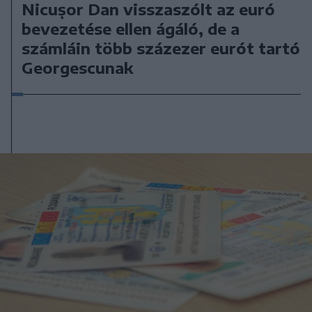
Nicușor Dan visszaszólt az euró
bevezetése ellen ágáló, de a
számláin több százezer eurót tartó
Georgescunak