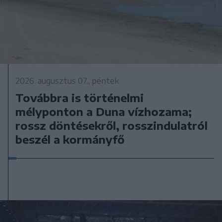
2026. augusztus 07., péntek
Továbbra is történelmi
mélyponton a Duna vízhozama;
rossz döntésekről, rosszindulatról
beszél a kormányfő