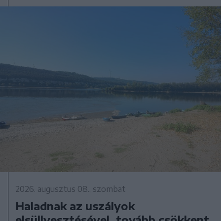
2026. augusztus 08., szombat
Haladnak az uszályok
elsüllyesztésével, tovább csökkent