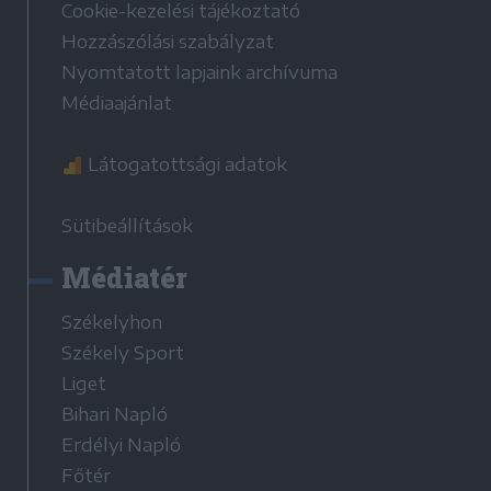
Cookie-kezelési tájékoztató
Hozzászólási szabályzat
Nyomtatott lapjaink archívuma
Médiaajánlat
Látogatottsági adatok
Sütibeállítások
Médiatér
Székelyhon
Székely Sport
Liget
Bihari Napló
Erdélyi Napló
Főtér