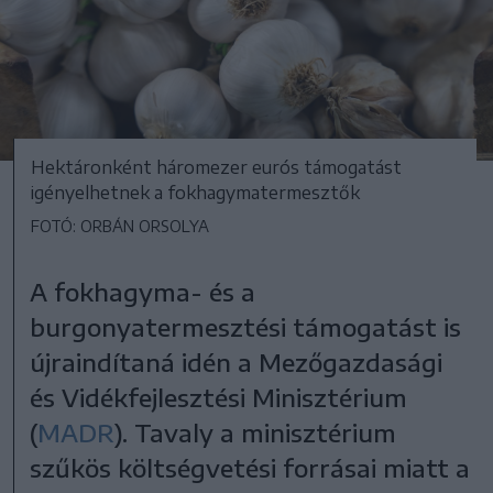
Hektáronként háromezer eurós támogatást
igényelhetnek a fokhagymatermesztők
FOTÓ: ORBÁN ORSOLYA
A fokhagyma- és a
burgonyatermesztési támogatást is
újraindítaná idén a Mezőgazdasági
és Vidékfejlesztési Minisztérium
(
MADR
). Tavaly a minisztérium
szűkös költségvetési forrásai miatt a