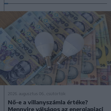
2026. augusztus 06., csütörtök
Nő-e a villanyszámla értéke?
Mennyire válságos az energiapiaci