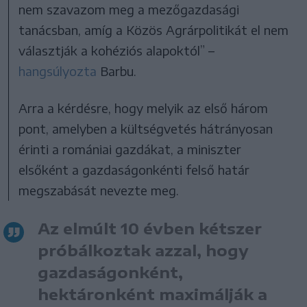
nem szavazom meg a mezőgazdasági
tanácsban, amíg a Közös Agrárpolitikát el nem
választják a kohéziós alapoktól” –
hangsúlyozta
Barbu.
Arra a kérdésre, hogy melyik az első három
pont, amelyben a kültségvetés hátrányosan
érinti a romániai gazdákat, a miniszter
elsőként a gazdaságonkénti felső határ
megszabását nevezte meg.
Az elmúlt 10 évben kétszer
próbálkoztak azzal, hogy
gazdaságonként,
hektáronként maximálják a