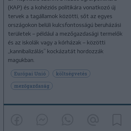
(KAP) és a kohéziós politikára vonatkozó új
tervek a tagállamok közötti, sőt az egyes
országokon belüli kulcsfontosságú beruházási
területek – például a mezőgazdasági termelők
és az iskolák vagy a kórházak – közötti
„kannibalizálás” kockázatát hordozzák
magukban.
Európai Unió
költségvetés
mezőgazdaság