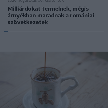
2026. augusztus 06., csütörtök
Milliárdokat termelnek, mégis
árnyékban maradnak a romániai
szövetkezetek