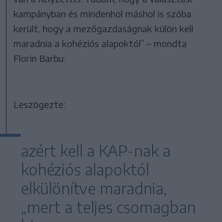
kampányban és mindenhol máshol is szóba
került, hogy a mezőgazdaságnak külön kell
maradnia a kohéziós alapoktól” – mondta
Florin Barbu.
Leszögezte:
azért kell a KAP-nak a
kohéziós alapoktól
elkülönítve maradnia,
„mert a teljes csomagban