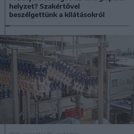
helyzet? Szakértővel
beszélgettünk a kilátásokról