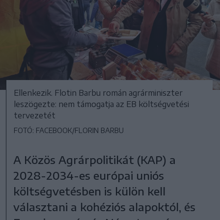
Ellenkezik. Flotin Barbu román agrárminiszter
leszögezte: nem támogatja az EB költségvetési
tervezetét
FOTÓ: FACEBOOK/FLORIN BARBU
A Közös Agrárpolitikát (KAP) a
2028-2034-es európai uniós
költségvetésben is külön kell
választani a kohéziós alapoktól, és