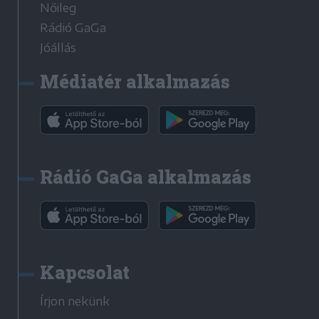
Nőileg
Rádió GaGa
Jóállás
Médiatér alkalmazás
Rádió GaGa alkalmazás
Kapcsolat
Írjon nekünk