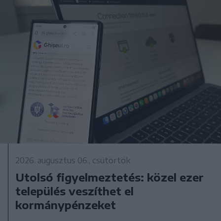
2026. augusztus 06., csütörtök
Utolsó figyelmeztetés: közel ezer
település veszíthet el
kormánypénzeket