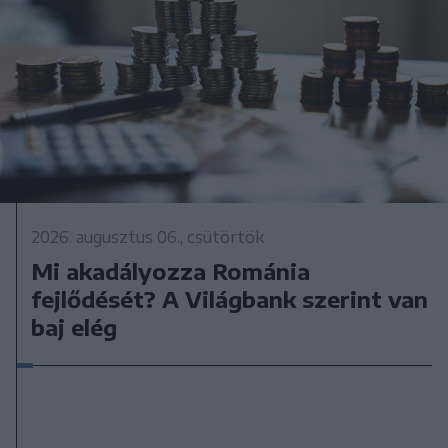
2026. augusztus 06., csütörtök
Mi akadályozza Románia
fejlődését? A Világbank szerint van
baj elég