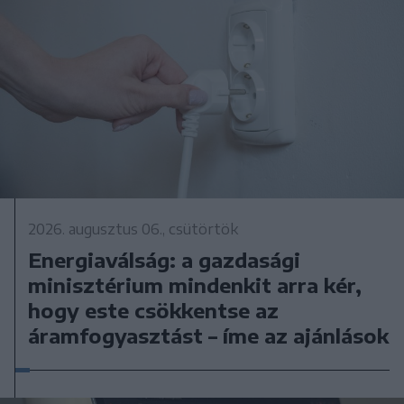
2026. augusztus 06., csütörtök
Energiaválság: a gazdasági
minisztérium mindenkit arra kér,
hogy este csökkentse az
áramfogyasztást – íme az ajánlások