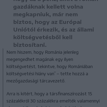
gazdáknak kellett volna
megkapniuk, már nem
biztos, hogy az Európai
Uniótól érkezik, és az állami
költségvetésből kell
biztosítani.
Nem hiszem, hogy Románia jelenleg
megengedhet magának egy ilyen
költségvetést, tekintve, hogy Romániában
költségvetési hiány van” – tette hozzá a
mezőgazdasági tárcavezető.
Arra is kitért, hogy a társfinanszírozást 15
százalékról 30 százalékra emelték valamennyi