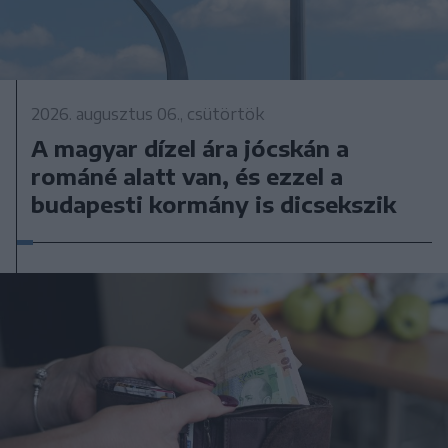
2026. augusztus 06., csütörtök
A magyar dízel ára jócskán a
románé alatt van, és ezzel a
budapesti kormány is dicsekszik