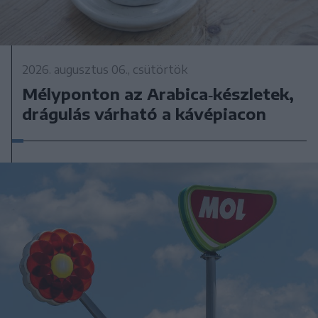
2026. augusztus 06., csütörtök
Mélyponton az Arabica‑készletek,
drágulás várható a kávépiacon