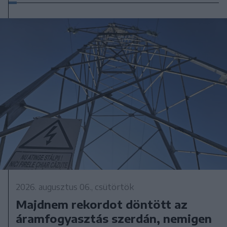
2026. augusztus 06., csütörtök
Majdnem rekordot döntött az
áramfogyasztás szerdán, nemigen