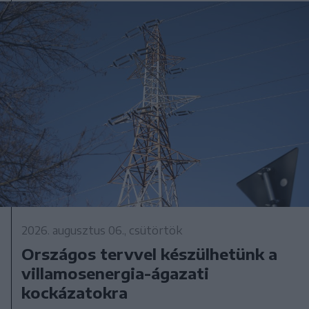
2026. augusztus 06., csütörtök
Országos tervvel készülhetünk a
villamosenergia-ágazati
kockázatokra