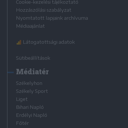
Cookie-kezelési tájékoztató
Hozzászólási szabályzat
Nyomtatott lapjaink archívuma
Médiaajánlat
Látogatottsági adatok
Sütibeállítások
Médiatér
Székelyhon
Székely Sport
Liget
Bihari Napló
Erdélyi Napló
Főtér