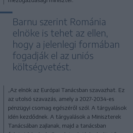
Barnu szerint Románia
elnöke is tehet az ellen,
hogy a jelenlegi formában
fogadják el az uniós
költségvetést.
„Az elnök az Európai Tanácsban szavazhat. Ez
az utolsó szavazás, amely a 2027-2034-es
pénzügyi csomag egészéről szól. A tárgyalások
idén kezdődnek. A tárgyalások a Miniszterek
Tanácsában zajlanak, majd a tanácsban