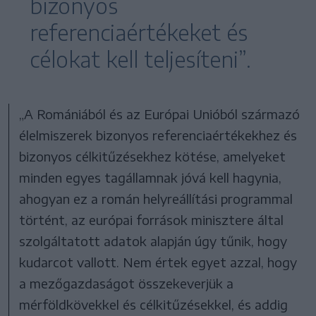
bizonyos
referenciaértékeket és
célokat kell teljesíteni”.
„A Romániából és az Európai Unióból származó
élelmiszerek bizonyos referenciaértékekhez és
bizonyos célkitűzésekhez kötése, amelyeket
minden egyes tagállamnak jóvá kell hagynia,
ahogyan ez a román helyreállítási programmal
történt, az európai források minisztere által
szolgáltatott adatok alapján úgy tűnik, hogy
kudarcot vallott. Nem értek egyet azzal, hogy
a mezőgazdaságot összekeverjük a
mérföldkövekkel és célkitűzésekkel, és addig