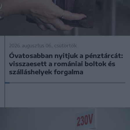
2026. augusztus 06., csütörtök
Óvatosabban nyitjuk a pénztárcát:
visszaesett a romániai boltok és
szálláshelyek forgalma