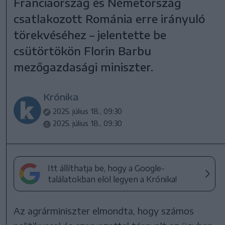
Franciaország és Németország
csatlakozott Románia erre irányuló
törekvéséhez – jelentette be
csütörtökön Florin Barbu
mezőgazdasági miniszter.
Krónika
2025. július 18., 09:30
2025. július 18., 09:30
Itt állíthatja be, hogy a Google-
találatokban elöl legyen a Krónika!
Az agrárminiszter elmondta, hogy számos