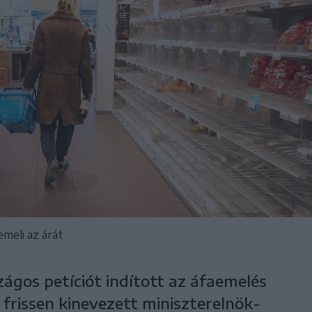
meli az árát
szágos petíciót indított az áfaemelés
a frissen kinevezett miniszterelnök-