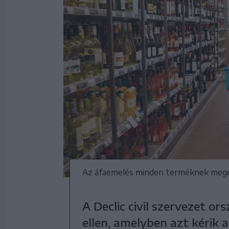
Az áfaemelés minden terméknek mege
A Declic civil szervezet or
ellen, amelyben azt kérik 