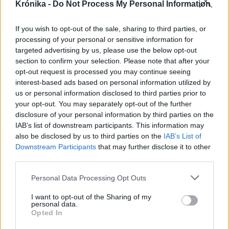
Krónika -
Do Not Process My Personal Information
If you wish to opt-out of the sale, sharing to third parties, or
processing of your personal or sensitive information for
targeted advertising by us, please use the below opt-out
section to confirm your selection. Please note that after your
2026. augusztus 05., szerda
opt-out request is processed you may continue seeing
Majka életveszélyes fenyegetés
interest-based ads based on personal information utilized by
miatt lemondta erdélyi koncertjét
us or personal information disclosed to third parties prior to
your opt-out. You may separately opt-out of the further
disclosure of your personal information by third parties on the
IAB’s list of downstream participants. This information may
also be disclosed by us to third parties on the
IAB’s List of
Downstream Participants
that may further disclose it to other
third parties.
Personal Data Processing Opt Outs
I want to opt-out of the Sharing of my
personal data.
Opted In