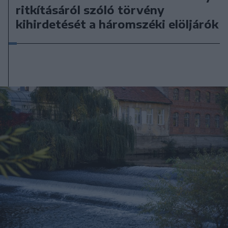
ritkításáról szóló törvény
kihirdetését a háromszéki elöljárók