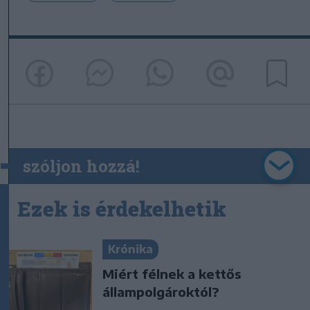
szóljon hozzá!
Ezek is érdekelhetik
Krónika
Miért félnek a kettős
állampolgároktól?