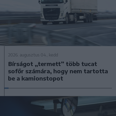
2026. augusztus 04., kedd
Bírságot „termett” több tucat
sofőr számára, hogy nem tartotta
be a kamionstopot