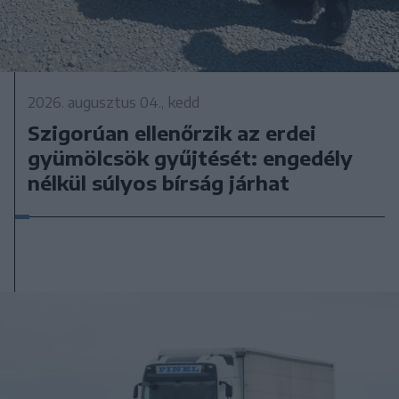
2026. augusztus 04., kedd
Szigorúan ellenőrzik az erdei
gyümölcsök gyűjtését: engedély
nélkül súlyos bírság járhat