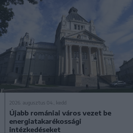
2026. augusztus 04., kedd
Újabb romániai város vezet be
energiatakarékossági
intézkedéseket