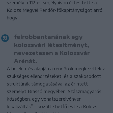
személy a 112-es segélyhívón értesítette a
Kolozs Megyei Rendőr-főkapitányságot arról,
hogy
felrobbantanának egy
kolozsvári létesítményt,
nevezetesen a Kolozsvár
Arénát.
A bejelentés alapján a rendőrök megkezdték a
szükséges ellenőrzéseket, és a szakosodott
struktúrák támogatásával az érintett
személyt Brassó megyében, Szászmagyarós
községben, egy vonatszerelvényen
lokalizálták” – közölte hétfő este a Kolozs