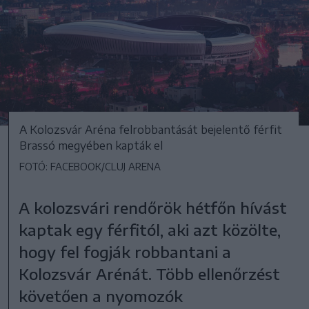
A Kolozsvár Aréna felrobbantását bejelentő férfit
Brassó megyében kapták el
FOTÓ: FACEBOOK/CLUJ ARENA
A kolozsvári rendőrök hétfőn hívást
kaptak egy férfitól, aki azt közölte,
hogy fel fogják robbantani a
Kolozsvár Arénát. Több ellenőrzést
követően a nyomozók