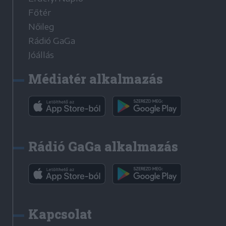
Főtér
Nőileg
Rádió GaGa
Jóállás
Médiatér alkalmazás
Rádió GaGa alkalmazás
Kapcsolat