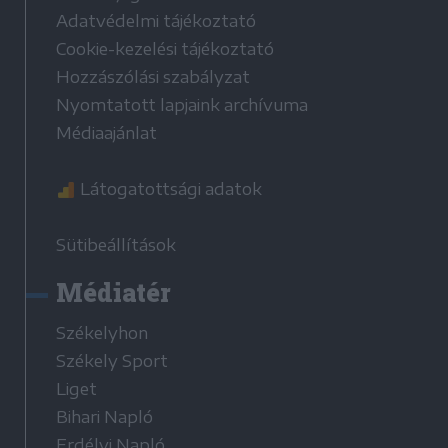
Adatvédelmi tájékoztató
Cookie-kezelési tájékoztató
Hozzászólási szabályzat
Nyomtatott lapjaink archívuma
Médiaajánlat
Látogatottsági adatok
Sütibeállítások
Médiatér
Székelyhon
Székely Sport
Liget
Bihari Napló
Erdélyi Napló