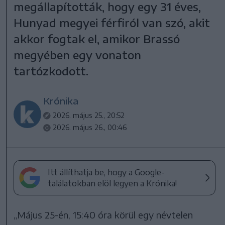
megállapították, hogy egy 31 éves,
Hunyad megyei férfiról van szó, akit
akkor fogtak el, amikor Brassó
megyében egy vonaton
tartózkodott.
Krónika
2026. május 25., 20:52
2026. május 26., 00:46
Itt állíthatja be, hogy a Google-
találatokban elöl legyen a Krónika!
„Május 25-én, 15:40 óra körül egy névtelen