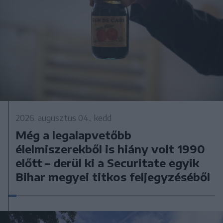
2026. augusztus 04., kedd
Még a legalapvetőbb
élelmiszerekből is hiány volt 1990
előtt – derül ki a Securitate egyik
Bihar megyei titkos feljegyzéséből