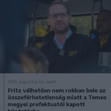
2026. augusztus 04., kedd
Fritz vélhetően nem rokkan bele az
összeférhetetlenség miatt a Temes
megyei prefektustól kapott
büntetésbe