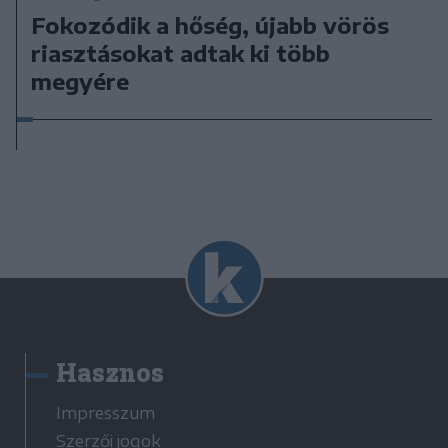
Fokozódik a hőség, újabb vörös
riasztásokat adtak ki több
megyére
Hasznos
Impresszum
Szerzői jogok