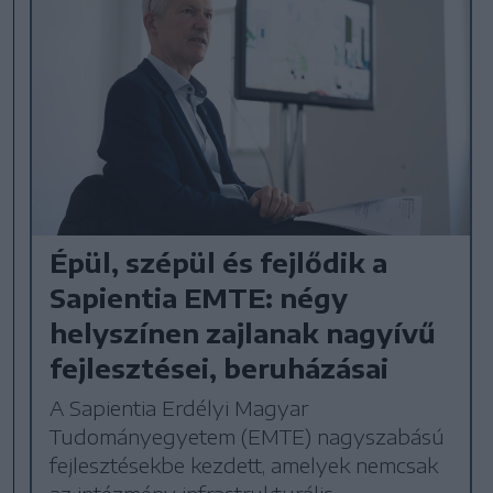
Épül, szépül és fejlődik a
Sapientia EMTE: négy
helyszínen zajlanak nagyívű
fejlesztései, beruházásai
A Sapientia Erdélyi Magyar
Tudományegyetem (EMTE) nagyszabású
fejlesztésekbe kezdett, amelyek nemcsak