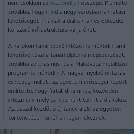
nem csökken az
ösztöndíjak
összege. Kiemelte
továbbá, hogy mind a négy városban lakhatási
lehetőséget kínálnak a diákoknak és étkezde,
korszerű infrastruktúra várja őket.
A karokon tanárképző intézet is működik, ami
lehetővé teszi a tanári diploma megszerzését,
továbbá az Erasmus- és a Makovecz mobilitási
program is működik. A magyar nyelvű oktatás
és közeg mellett az egyetem erősségei között
említette, hogy fiatal, dinamikus, közvetlen
intézmény, mely partnerként tekint a diákokra.
Az ősszel kezdődő új tanév a 25. az egyetem
történetében, erről is megemlékeznek.