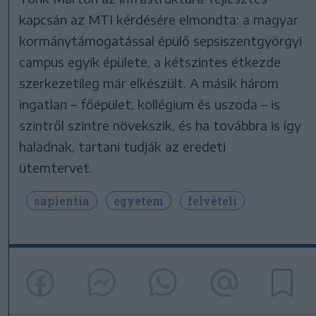
kapcsán az MTI kérdésére elmondta: a magyar
kormánytámogatással épülő sepsiszentgyörgyi
campus egyik épülete, a kétszintes étkezde
szerkezetileg már elkészült. A másik három
ingatlan – főépület, kollégium és uszoda – is
szintről szintre növekszik, és ha továbbra is így
haladnak, tartani tudják az eredeti
ütemtervet.
sapientia
egyetem
felvételi