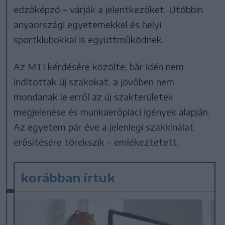
edzőképző – várják a jelentkezőket. Utóbbin
anyaországi egyetemekkel és helyi
sportklubokkal is együttműködnek.
Az MTI kérdésére közölte, bár idén nem
indítottak új szakokat, a jövőben nem
mondanak le erről az új szakterületek
megjelenése és munkaerőpiaci igények alapján.
Az egyetem pár éve a jelenlegi szakkínálat
erősítésére törekszik – emlékeztetett.
korábban írtuk