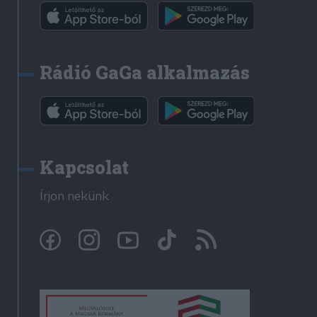
Rádió GaGa alkalmazás
Kapcsolat
Írjon nekünk