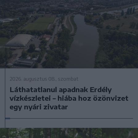
2026. augusztus 08., szombat
Láthatatlanul apadnak Erdély
vízkészletei – hiába hoz özönvizet
egy nyári zivatar