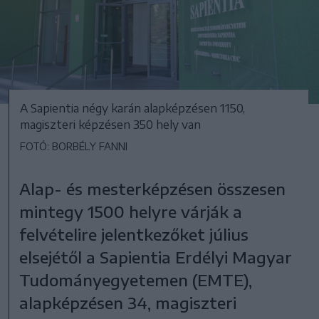
A Sapientia négy karán alapképzésen 1150,
magiszteri képzésen 350 hely van
FOTÓ: BORBÉLY FANNI
Alap- és mesterképzésen összesen
mintegy 1500 helyre várják a
felvételire jelentkezőket július
elsejétől a Sapientia Erdélyi Magyar
Tudományegyetemen (EMTE),
alapképzésen 34, magiszteri