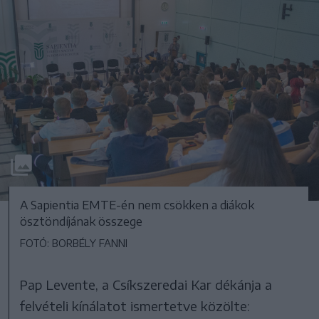
A Sapientia EMTE-én nem csökken a diákok
ösztöndíjának összege
FOTÓ: BORBÉLY FANNI
Pap Levente, a Csíkszeredai Kar dékánja a
felvételi kínálatot ismertetve közölte: