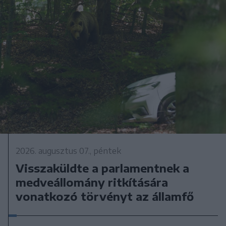
2026. augusztus 07., péntek
Visszaküldte a parlamentnek a
medveállomány ritkítására
vonatkozó törvényt az államfő