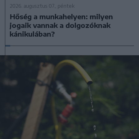
2026. augusztus 07., péntek
Hőség a munkahelyen: milyen
jogaik vannak a dolgozóknak
kánikulában?