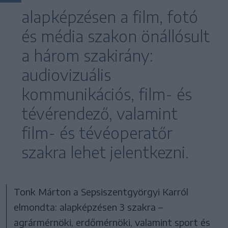
alapképzésen a film, fotó
és média szakon önállósult
a három szakirány:
audiovizuális
kommunikációs, film- és
tévérendező, valamint
film- és tévéoperatőr
szakra lehet jelentkezni.
Tonk Márton a Sepsiszentgyörgyi Karról
elmondta: alapképzésen 3 szakra –
agrármérnöki, erdőmérnöki, valamint sport és