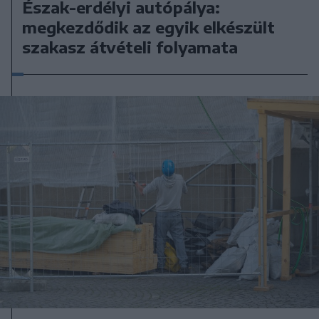
Észak-erdélyi autópálya:
megkezdődik az egyik elkészült
szakasz átvételi folyamata