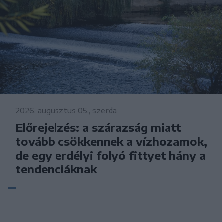
2026. augusztus 05., szerda
Előrejelzés: a szárazság miatt
tovább csökkennek a vízhozamok,
de egy erdélyi folyó fittyet hány a
tendenciáknak