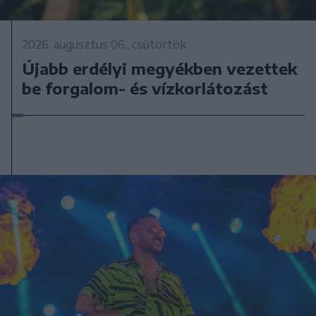
2026. augusztus 06., csütörtök
Újabb erdélyi megyékben vezettek
be forgalom- és vízkorlátozást