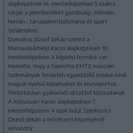
alapképzésen 14, mesterképzésen 5 szakra
várják a jelentkezőket gazdasági, mérnöki,
humán-, társadalomtudományi és sport
területeken.
Domokos József dékán szerint a
Marosvásárhelyi Karon alapképzésen 10,
mesterképzésen 4 képzési formára van.
Kiemelte, hogy a Sapientia EMTE műszaki
tudományok területén egyedülálló módon kínál
magyar nyelvű képzéseket és kiscsoportos
felosztásban gyakorlati oktatást biztosítanak.
A Kolozsvári Karon alapképzésen 7,
mesterképzésen 4 szak indul. Szenkovics
Dezső dékán a művészeti képzésekről
elmondta: