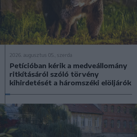
2026. augusztus 05., szerda
Petícióban kérik a medveállomány
ritkításáról szóló törvény
kihirdetését a háromszéki elöljárók