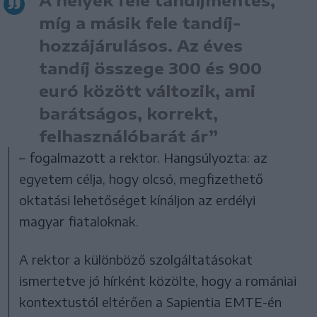
míg a másik fele tandíj-
hozzájárulásos. Az éves
tandíj összege 300 és 900
euró között változik, ami
barátságos, korrekt,
felhasználóbarát ár”
– fogalmazott a rektor. Hangsúlyozta: az
egyetem célja, hogy olcsó, megfizethető
oktatási lehetőséget kínáljon az erdélyi
magyar fiataloknak.
A rektor a különböző szolgáltatásokat
ismertetve jó hírként közölte, hogy a romániai
kontextustól eltérően a Sapientia EMTE-én