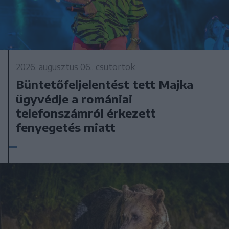
2026. augusztus 06., csütörtök
Büntetőfeljelentést tett Majka
ügyvédje a romániai
telefonszámról érkezett
fenyegetés miatt