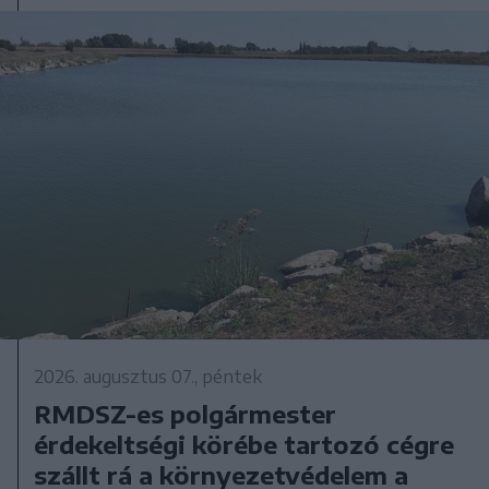
2026. augusztus 07., péntek
RMDSZ-es polgármester
érdekeltségi körébe tartozó cégre
szállt rá a környezetvédelem a