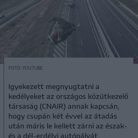
FOTÓ: YOUTUBE
Igyekezett megnyugtatni a
kedélyeket az országos közútkezelő
társaság (CNAIR) annak kapcsán,
hogy csupán két évvel az átadás
után máris le kellett zárni az észak-
és a dél-erdélyi autópályát