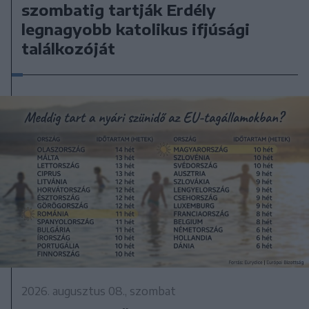
szombatig tartják Erdély
legnagyobb katolikus ifjúsági
találkozóját
2026. augusztus 08., szombat