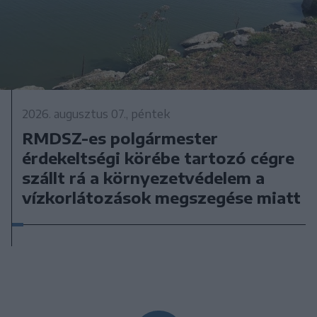
2026. augusztus 07., péntek
RMDSZ-es polgármester
érdekeltségi körébe tartozó cégre
szállt rá a környezetvédelem a
vízkorlátozások megszegése miatt