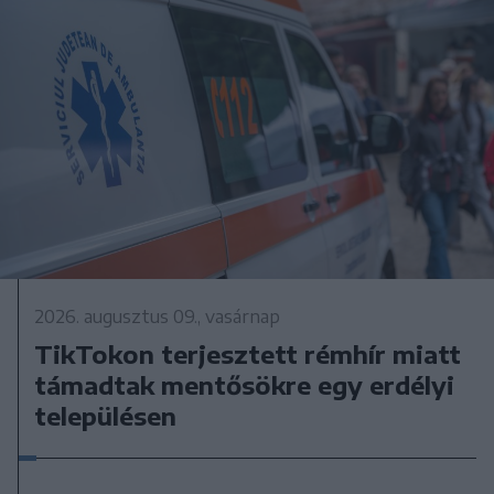
2026. augusztus 09., vasárnap
TikTokon terjesztett rémhír miatt
támadtak mentősökre egy erdélyi
településen