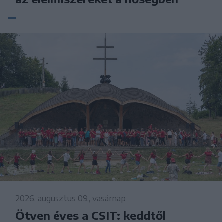
2026. augusztus 09., vasárnap
Ötven éves a CSIT: keddtől