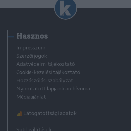
Hasznos
Impresszum
Szerzői jogok
Adatvédelmi tájékoztató
Cookie-kezelési tájékoztató
Hozzászólási szabályzat
Nyomtatott lapjaink archívuma
Médiaajánlat
Látogatottsági adatok
Sütibeállítások