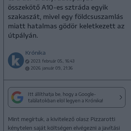
összekötő A10-es sztráda egyik
szakaszát, mivel egy földcsuszamlás
miatt hatalmas gödör keletkezett az
útpályán.
Krónika
2023. február 05., 16:43
2026. január 09., 21:36
Itt állíthatja be, hogy a Google-
találatokban elöl legyen a Krónika!
Mint megírtuk, a kivitelező olasz Pizzarotti
kénytelen saját költségen elvégezni a javítási