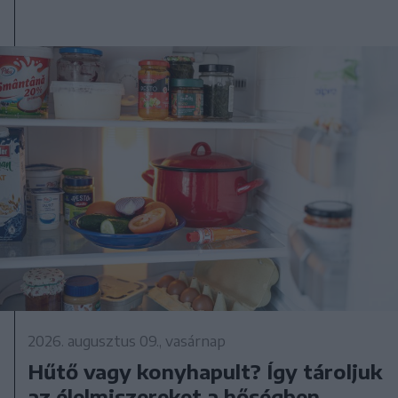
2026. augusztus 09., vasárnap
Hűtő vagy konyhapult? Így tároljuk
az élelmiszereket a hőségben