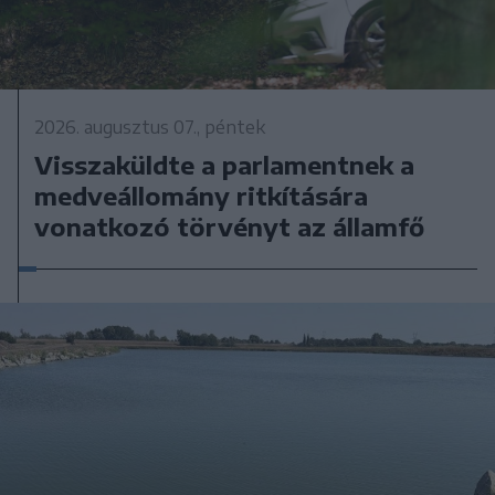
2026. augusztus 07., péntek
Visszaküldte a parlamentnek a
medveállomány ritkítására
vonatkozó törvényt az államfő