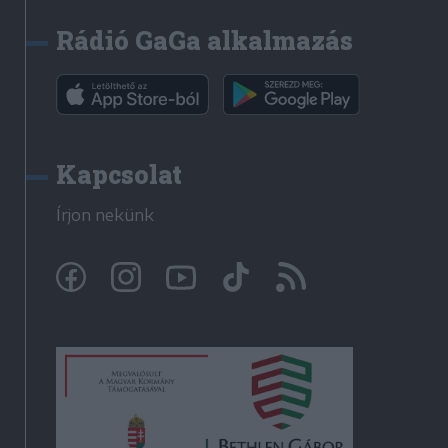
Rádió GaGa alkalmazás
Kapcsolat
Írjon nekünk