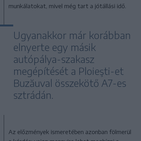
munkálatokat, mivel még tart a jótállási idő.
Ugyanakkor már korábban
elnyerte egy másik
autópálya-szakasz
megépítését a Ploieşti-et
Buzăuval összekötő A7-es
sztrádán.
Az előzmények ismeretében azonban fölmerül