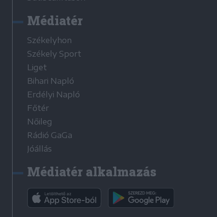
Médiatér
Székelyhon
Székely Sport
Liget
Bihari Napló
Erdélyi Napló
Főtér
Nőileg
Rádió GaGa
Jóállás
Médiatér alkalmazás