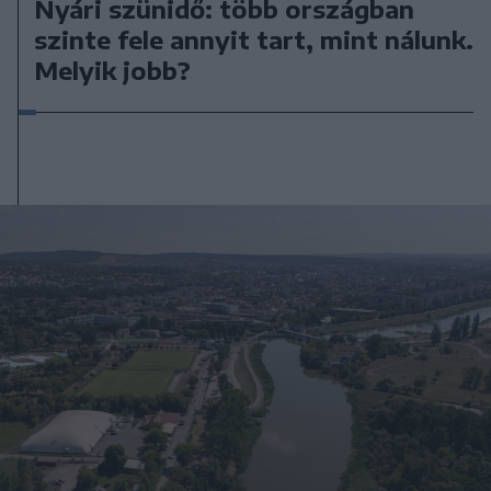
Nyári szünidő: több országban
szinte fele annyit tart, mint nálunk.
Melyik jobb?