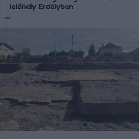
lelőhely Erdélyben