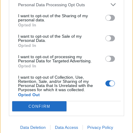
Personal Data Processing Opt Outs
I want to opt-out of the Sharing of my
personal data.
Opted In
I want to opt-out of the Sale of my
Personal Data.
Opted In
I want to opt-out of processing my
2025. március 03., hétfő
Personal Data for Targeted Advertising.
Opted In
Raktáron rekedt több száz Avar-
dombi ezüstpénz
I want to opt-out of Collection, Use,
Retention, Sale, and/or Sharing of my
Personal Data that Is Unrelated with the
Purposes for which it was collected.
Opted Out
CONFIRM
Data Deletion
Data Access
Privacy Policy