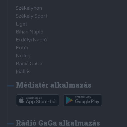
Székelyhon
Székely Sport
Liget
Bihari Napló
Erdélyi Napló
Főtér
Nőileg
Rádió GaGa
Jóállás
Médiatér alkalmazás
Rádió GaGa alkalmazás