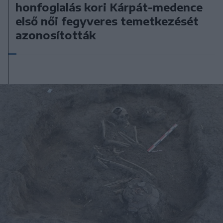
honfoglalás kori Kárpát-medence
első női fegyveres temetkezését
azonosították