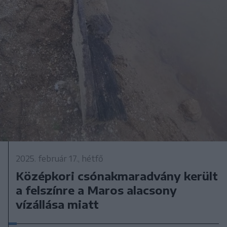
2025. február 17., hétfő
Középkori csónakmaradvány került
a felszínre a Maros alacsony
vízállása miatt