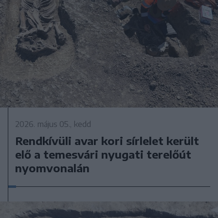
2026. május 05., kedd
Rendkívüli avar kori sírlelet került
elő a temesvári nyugati terelőút
nyomvonalán