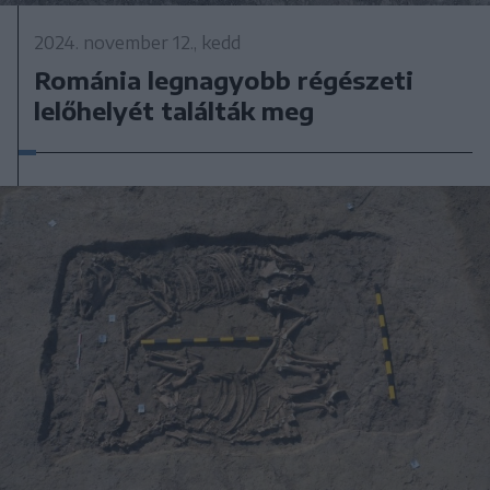
2024. november 12., kedd
Románia legnagyobb régészeti
lelőhelyét találták meg