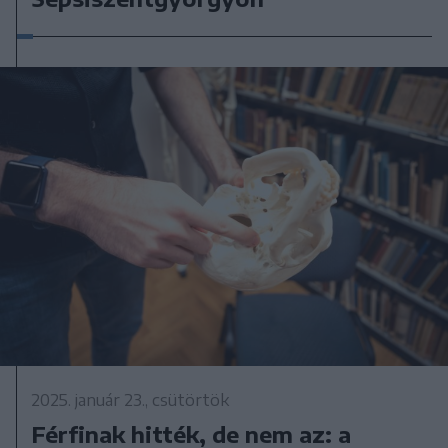
2025. január 23., csütörtök
Férfinak hitték, de nem az: a