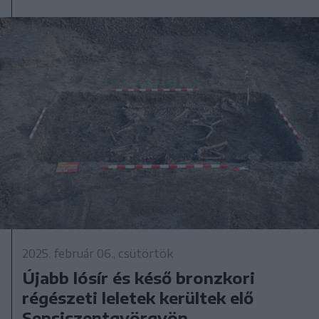
2025. február 06., csütörtök
Újabb lósír és késő bronzkori
régészeti leletek kerültek elő
Sepsiszentgyörgyön