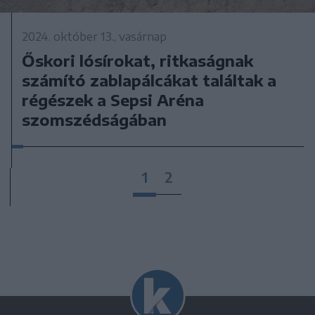
2024. október 13., vasárnap
Őskori lósírokat, ritkaságnak
számító zablapálcákat találtak a
régészek a Sepsi Aréna
szomszédságában
1
2