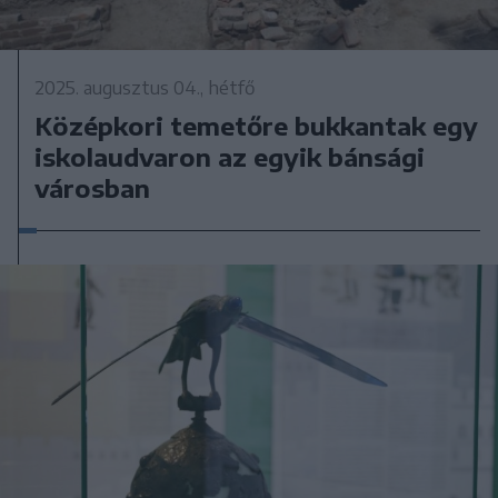
2025. augusztus 04., hétfő
Középkori temetőre bukkantak egy
iskolaudvaron az egyik bánsági
városban