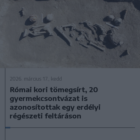
2026. március 17., kedd
Római kori tömegsírt, 20
gyermekcsontvázat is
azonosítottak egy erdélyi
régészeti feltáráson