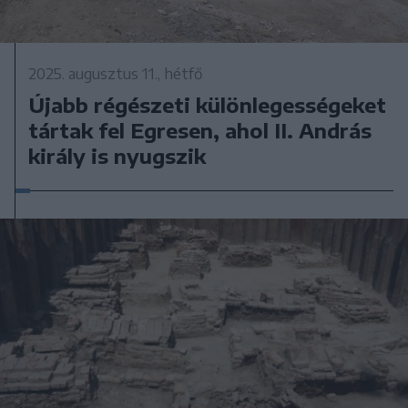
2025. augusztus 11., hétfő
Újabb régészeti különlegességeket
tártak fel Egresen, ahol II. András
király is nyugszik