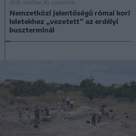
2025. október 30., csütörtök
Nemzetközi jelentőségű római kori
leletekhez „vezetett” az erdélyi
buszterminál