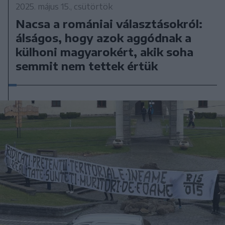
2025. május 15., csütörtök
Nacsa a romániai választásokról:
álságos, hogy azok aggódnak a
külhoni magyarokért, akik soha
semmit nem tettek értük