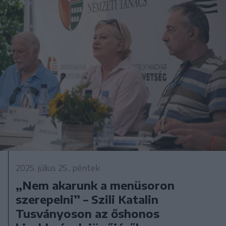
2025. július 25., péntek
„Nem akarunk a menüsoron
szerepelni” – Szili Katalin
Tusványoson az őshonos