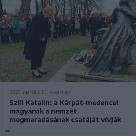
2025. március 16., vasárnap
Szili Katalin: a Kárpát-medencei
magyarok a nemzet
megmaradásának csatáját vívják