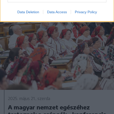
Data Deletion
Data Access
Privacy Policy
2025. május 21., szerda
A magyar nemzet egészéhez