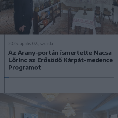
2025. április 02., szerda
Az Arany-portán ismertette Nacsa
Lőrinc az Erősödő Kárpát-medence
Programot