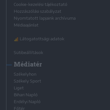
Cookie-kezelési tájékoztató
Hozzászólási szabályzat
Nyomtatott lapjaink archívuma
Médiaajánlat
Látogatottsági adatok
Sütibeállítások
Médiatér
Székelyhon
Székely Sport
Liget
Bihari Napló
Erdélyi Napló
Főtér