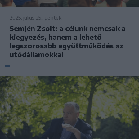
2025. július 25., péntek
Semjén Zsolt: a célunk nemcsak a
kiegyezés, hanem a lehető
legszorosabb együttműködés az
utódállamokkal