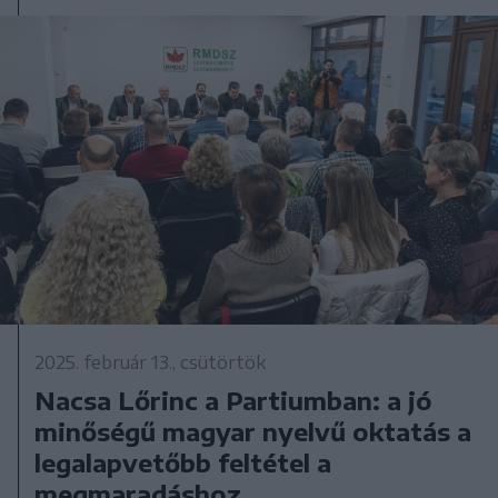
2025. február 13., csütörtök
Nacsa Lőrinc a Partiumban: a jó
minőségű magyar nyelvű oktatás a
legalapvetőbb feltétel a
megmaradáshoz