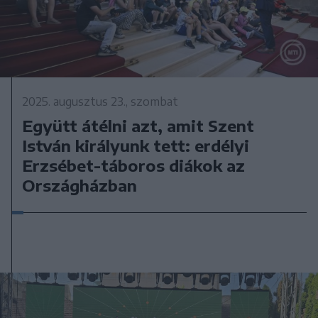
2025. augusztus 23., szombat
Együtt átélni azt, amit Szent
István királyunk tett: erdélyi
Erzsébet-táboros diákok az
Országházban