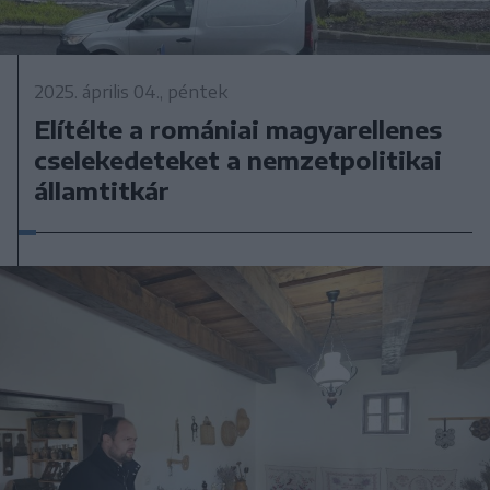
2025. április 04., péntek
Elítélte a romániai magyarellenes
cselekedeteket a nemzetpolitikai
államtitkár