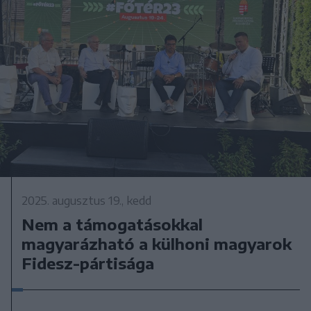
2025. augusztus 19., kedd
Nem a támogatásokkal
magyarázható a külhoni magyarok
Fidesz-pártisága