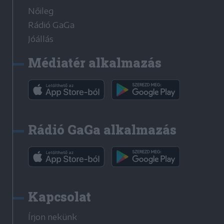
Nőileg
Rádió GaGa
Jóállás
Médiatér alkalmazás
Rádió GaGa alkalmazás
Kapcsolat
Írjon nekünk