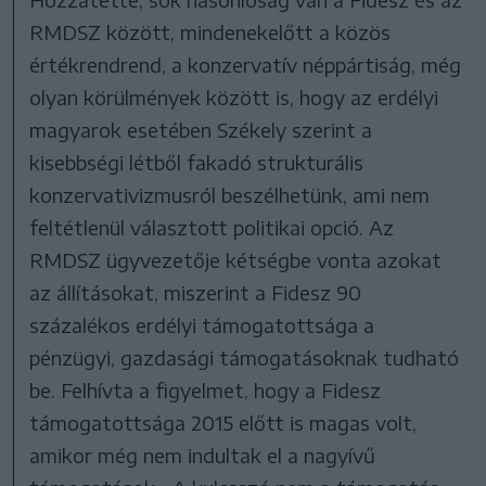
RMDSZ között, mindenekelőtt a közös
értékrendrend, a konzervatív néppártiság, még
olyan körülmények között is, hogy az erdélyi
magyarok esetében Székely szerint a
kisebbségi létből fakadó strukturális
konzervativizmusról beszélhetünk, ami nem
feltétlenül választott politikai opció. Az
RMDSZ ügyvezetője kétségbe vonta azokat
az állításokat, miszerint a Fidesz 90
százalékos erdélyi támogatottsága a
pénzügyi, gazdasági támogatásoknak tudható
be. Felhívta a figyelmet, hogy a Fidesz
támogatottsága 2015 előtt is magas volt,
amikor még nem indultak el a nagyívű