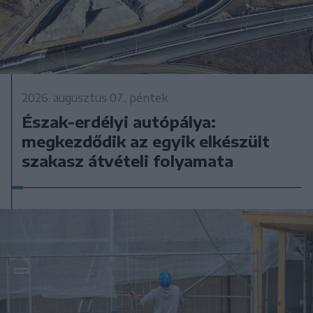
2026. augusztus 07., péntek
Észak-erdélyi autópálya:
megkezdődik az egyik elkészült
szakasz átvételi folyamata