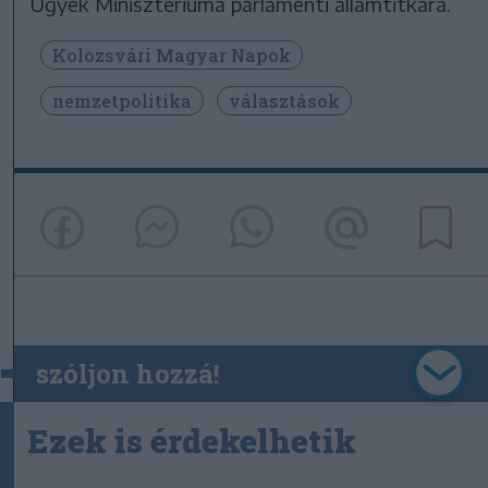
Ügyek Minisztériuma parlamenti államtitkára.
Kolozsvári Magyar Napok
nemzetpolitika
választások
szóljon hozzá!
Ezek is érdekelhetik