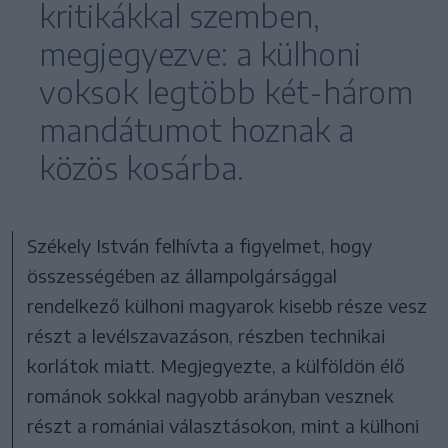
kritikákkal szemben,
megjegyezve: a külhoni
voksok legtöbb két-három
mandátumot hoznak a
közös kosárba.
Székely István felhívta a figyelmet, hogy
összességében az állampolgársággal
rendelkező külhoni magyarok kisebb része vesz
részt a levélszavazáson, részben technikai
korlátok miatt. Megjegyezte, a külföldön élő
románok sokkal nagyobb arányban vesznek
részt a romániai választásokon, mint a külhoni