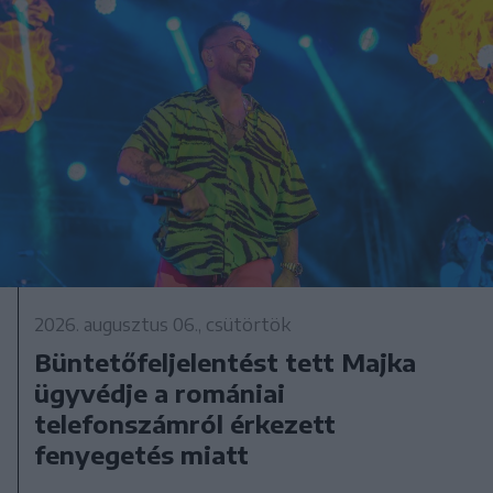
2026. augusztus 06., csütörtök
Büntetőfeljelentést tett Majka
ügyvédje a romániai
telefonszámról érkezett
fenyegetés miatt