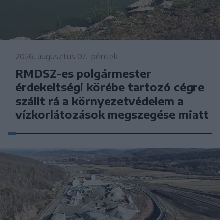
2026. augusztus 07., péntek
RMDSZ-es polgármester
érdekeltségi körébe tartozó cégre
szállt rá a környezetvédelem a
vízkorlátozások megszegése miatt