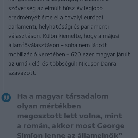
szövetség az elmúlt húsz év legjobb
eredményét érte el a tavalyi európai
parlamenti, helyhatósági és parlamenti
választáson. Külön kiemelte, hogy a májusi
államfőválasztáson – soha nem látott
mobilizáció keretében – 620 ezer magyar járult
az urnák elé, és többségük Nicușor Danra
szavazott.
Ha a magyar társadalom
olyan mértékben
megosztott lett volna, mint
a román, akkor most George
Simion lenne az államelnök”