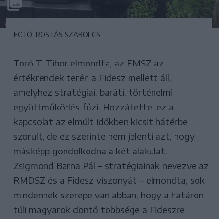
FOTÓ: ROSTÁS SZABOLCS
Toró T. Tibor elmondta, az EMSZ az
értékrendek terén a Fidesz mellett áll,
amelyhez stratégiai, baráti, történelmi
együttműködés fűzi. Hozzátette, ez a
kapcsolat az elmúlt időkben kicsit hátérbe
szorult, de ez szerinte nem jelenti azt, hogy
másképp gondolkodna a két alakulat.
Zsigmond Barna Pál – stratégiainak nevezve az
RMDSZ és a Fidesz viszonyát – elmondta, sok
mindennek szerepe van abban, hogy a határon
túli magyarok döntő többsége a Fideszre