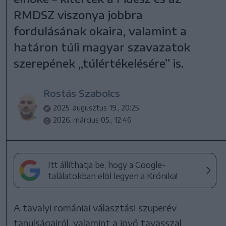
RMDSZ viszonya jobbra
fordulásának okaira, valamint a
határon túli magyar szavazatok
szerepének „túlértékelésére” is.
Rostás Szabolcs
2025. augusztus 19., 20:25
2026. március 05., 12:46
Itt állíthatja be, hogy a Google-
találatokban elöl legyen a Krónika!
A tavalyi romániai választási szuperév
tanulságairól, valamint a jövő tavasszal