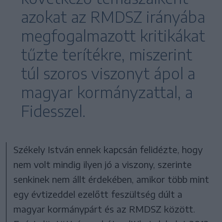
azokat az RMDSZ irányába
megfogalmazott kritikákat
tűzte terítékre, miszerint
túl szoros viszonyt ápol a
magyar kormányzattal, a
Fidesszel.
Székely István ennek kapcsán felidézte, hogy
nem volt mindig ilyen jó a viszony, szerinte
senkinek nem állt érdekében, amikor több mint
egy évtizeddel ezelőtt feszültség dúlt a
magyar kormánypárt és az RMDSZ között.