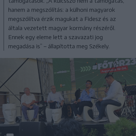
támogatások. „A kulcsszó nem a támogatás,
hanem a megszólítás: a külhoni magyarok
megszólítva érzik magukat a Fidesz és az
általa vezetett magyar kormány részéről.
Ennek egy eleme lett a szavazati jog
megadása is” – állapította meg Székely.