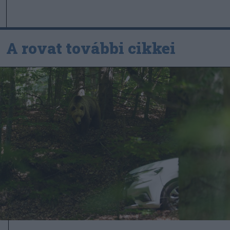
A rovat további cikkei