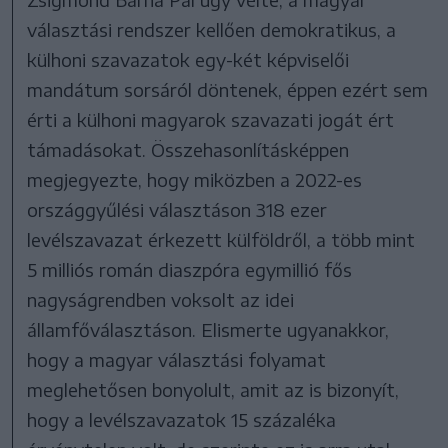
választási rendszer kellően demokratikus, a
külhoni szavazatok egy-két képviselői
mandátum sorsáról döntenek, éppen ezért sem
érti a külhoni magyarok szavazati jogát ért
támadásokat. Összehasonlításképpen
megjegyezte, hogy miközben a 2022-es
országgyűlési választáson 318 ezer
levélszavazat érkezett külföldről, a több mint
5 milliós román diaszpóra egymillió fős
nagyságrendben voksolt az idei
államfőválasztáson. Elismerte ugyanakkor,
hogy a magyar választási folyamat
meglehetősen bonyolult, amit az is bizonyít,
hogy a levélszavazatok 15 százaléka