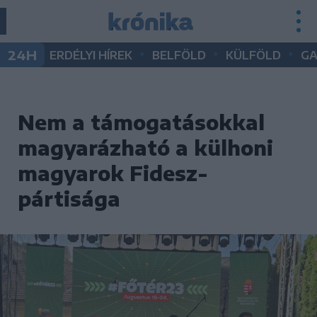
•
•
•
24H
ERDÉLYI HÍREK
BELFÖLD
KÜLFÖLD
G
Nem a támogatásokkal
magyarázható a külhoni
magyarok Fidesz-
pártisága