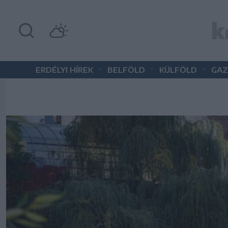
•
•
•
ERDÉLYI HÍREK
BELFÖLD
KÜLFÖLD
GAZ