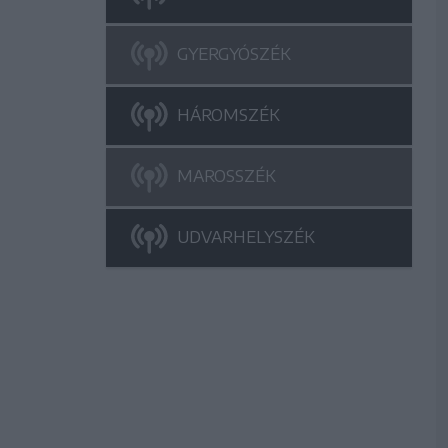
GYERGYÓSZÉK
HÁROMSZÉK
MAROSSZÉK
UDVARHELYSZÉK