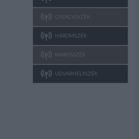
GYERGYÓSZÉK
HÁROMSZÉK
MAROSSZÉK
UDVARHELYSZÉK