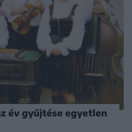
áz év gyűjtése egyetlen