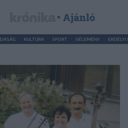
• Ajánló
•
•
•
•
DASÁG
KULTÚRA
SPORT
VÉLEMÉNY
ERDÉLYI