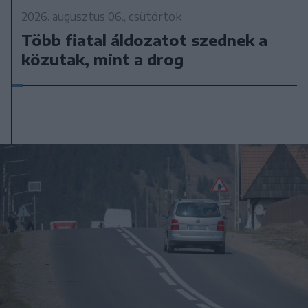
2026. augusztus 06., csütörtök
Több fiatal áldozatot szednek a
közutak, mint a drog