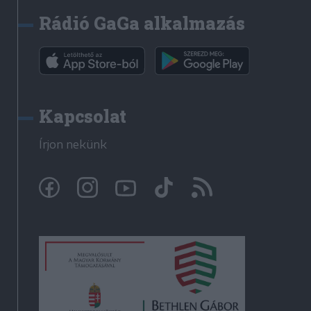
Rádió GaGa alkalmazás
Kapcsolat
Írjon nekünk