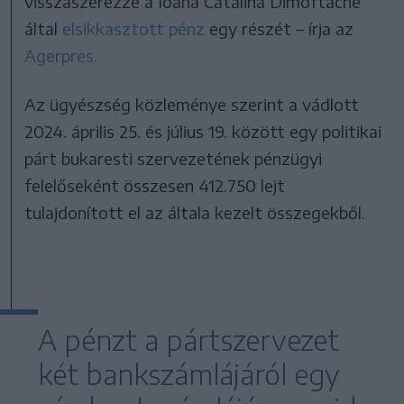
visszaszerezze a Ioana Cătălina Dimoftache
által
elsikkasztott pénz
egy részét – írja az
Agerpres.
Az ügyészség közleménye szerint a vádlott
2024. április 25. és július 19. között egy politikai
párt bukaresti szervezetének pénzügyi
felelőseként összesen 412.750 lejt
tulajdonított el az általa kezelt összegekből.
A pénzt a pártszervezet
két bankszámlájáról egy