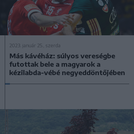
2023. január 25., szerda
Más kávéház: súlyos vereségbe
futottak bele a magyarok a
kézilabda-vébé negyeddöntőjében