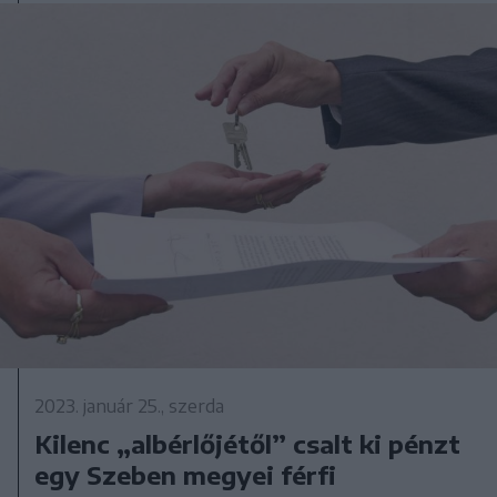
2023. január 25., szerda
Kilenc „albérlőjétől” csalt ki pénzt
egy Szeben megyei férfi