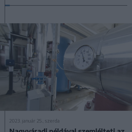
2023. január 25., szerda
Nagyváradi példával szemlélteti az