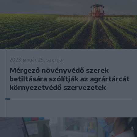
2023. január 25., szerda
Mérgező növényvédő szerek
betiltására szólítják az agrártárcát
környezetvédő szervezetek