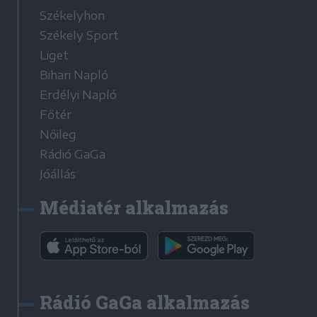
Székelyhon
Székely Sport
Liget
Bihari Napló
Erdélyi Napló
Főtér
Nőileg
Rádió GaGa
Jóállás
Médiatér alkalmazás
Rádió GaGa alkalmazás