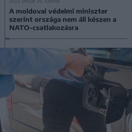
2023. január 25., szerda
A moldovai védelmi miniszter
szerint országa nem áll készen a
NATO-csatlakozásra