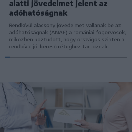
alatti jövedelmet jelent az
adóhatóságnak
Rendkívül alacsony jövedelmet vallanak be az
adóhatóságnak (ANAF) a romániai fogorvosok,
miközben köztudott, hogy országos szinten a
rendkívül jól kereső réteghez tartoznak.