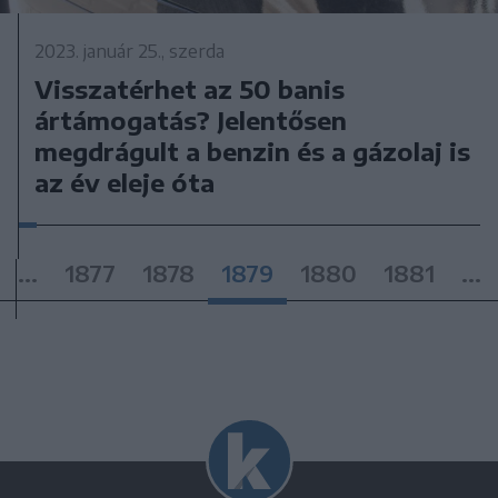
2023. január 25., szerda
Visszatérhet az 50 banis
ártámogatás? Jelentősen
megdrágult a benzin és a gázolaj is
az év eleje óta
...
1877
1878
1879
1880
1881
...