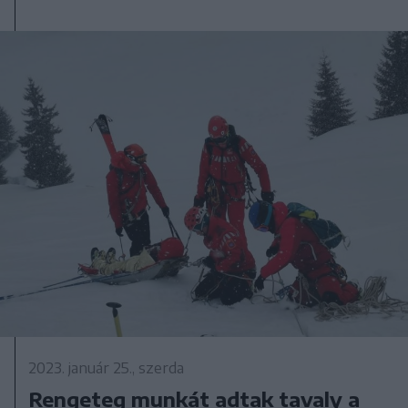
2023. január 25., szerda
Rengeteg munkát adtak tavaly a