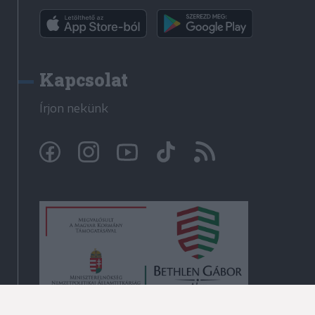
Kapcsolat
Írjon nekünk