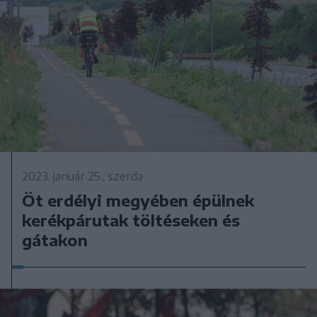
2023. január 25., szerda
Öt erdélyi megyében épülnek
kerékpárutak töltéseken és
gátakon