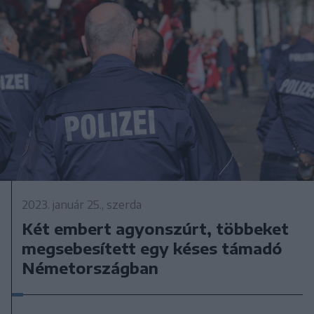
2023. január 25., szerda
Két embert agyonszúrt, többeket
megsebesített egy késes támadó
Németországban