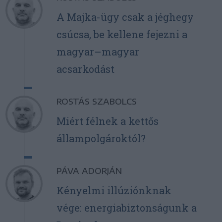
A Majka-ügy csak a jéghegy
csúcsa, be kellene fejezni a
magyar–magyar
acsarkodást
ROSTÁS SZABOLCS
Miért félnek a kettős
állampolgároktól?
PÁVA ADORJÁN
Kényelmi illúziónknak
vége: energiabiztonságunk a