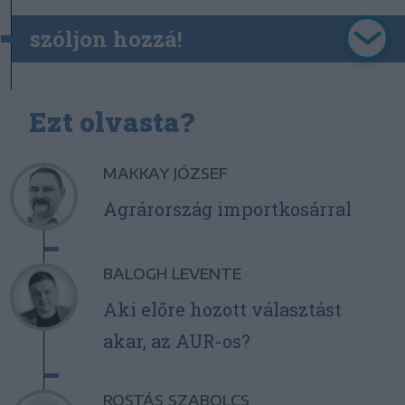
szóljon hozzá!
Ezt olvasta?
MAKKAY JÓZSEF
Agrárország importkosárral
BALOGH LEVENTE
Aki előre hozott választást
akar, az AUR-os?
ROSTÁS SZABOLCS