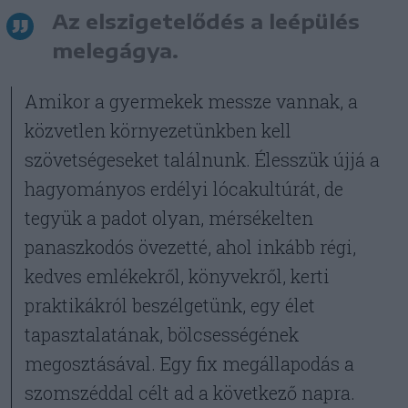
Az elszigetelődés a leépülés
melegágya.
Amikor a gyermekek messze vannak, a
közvetlen környezetünkben kell
szövetségeseket találnunk. Élesszük újjá a
hagyományos erdélyi lócakultúrát, de
tegyük a padot olyan, mérsékelten
panaszkodós övezetté, ahol inkább régi,
kedves emlékekről, könyvekről, kerti
praktikákról beszélgetünk, egy élet
tapasztalatának, bölcsességének
megosztásával. Egy fix megállapodás a
szomszéddal célt ad a következő napra.