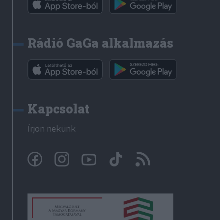
Rádió GaGa alkalmazás
Kapcsolat
Írjon nekünk