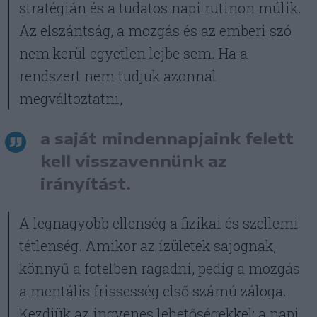
stratégián és a tudatos napi rutinon múlik.
Az elszántság, a mozgás és az emberi szó
nem kerül egyetlen lejbe sem. Ha a
rendszert nem tudjuk azonnal
megváltoztatni,
a saját mindennapjaink felett
kell visszavennünk az
irányítást.
A legnagyobb ellenség a fizikai és szellemi
tétlenség. Amikor az ízületek sajognak,
könnyű a fotelben ragadni, pedig a mozgás
a mentális frissesség első számú záloga.
Kezdjük az ingyenes lehetőségekkel: a napi