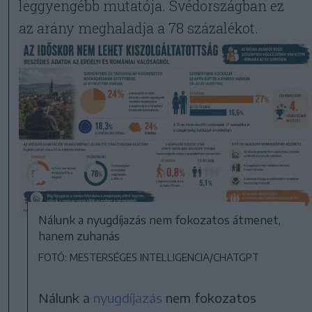
leggyengébb mutatója. Svédországban ez
az arány meghaladja a 78 százalékot.
Nálunk a nyugdíjazás nem fokozatos átmenet,
hanem zuhanás
FOTÓ: MESTERSÉGES INTELLIGENCIA/CHATGPT
Nálunk a
nyugdíjazás
nem fokozatos