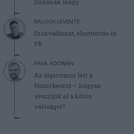
Dunának megy
BALOGH LEVENTE
Drónvadászat, elrettentés és
PR
PÁVA ADORJÁN
Az algoritmus lett a
főszerkesztő – hogyan
veszítjük el a közös
valóságot?