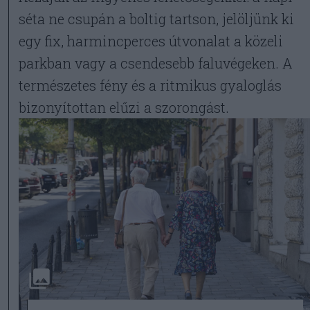
séta ne csupán a boltig tartson, jelöljünk ki
egy fix, harmincperces útvonalat a közeli
parkban vagy a csendesebb faluvégeken. A
természetes fény és a ritmikus gyaloglás
bizonyítottan elűzi a szorongást.