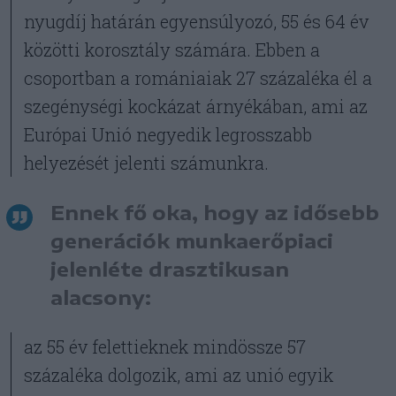
nyugdíj határán egyensúlyozó, 55 és 64 év
közötti korosztály számára. Ebben a
csoportban a romániaiak 27 százaléka él a
szegénységi kockázat árnyékában, ami az
Európai Unió negyedik legrosszabb
helyezését jelenti számunkra.
Ennek fő oka, hogy az idősebb
generációk munkaerőpiaci
jelenléte drasztikusan
alacsony:
az 55 év felettieknek mindössze 57
százaléka dolgozik, ami az unió egyik