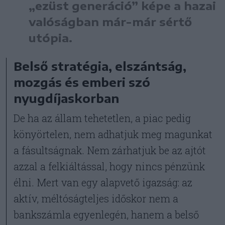
„ezüst generáció” képe a hazai
valóságban már-már sértő
utópia.
Belső stratégia, elszántság,
mozgás és emberi szó
nyugdíjaskorban
De ha az állam tehetetlen, a piac pedig
könyörtelen, nem adhatjuk meg magunkat
a fásultságnak. Nem zárhatjuk be az ajtót
azzal a felkiáltással, hogy nincs pénzünk
élni. Mert van egy alapvető igazság: az
aktív, méltóságteljes időskor nem a
bankszámla egyenlegén, hanem a belső