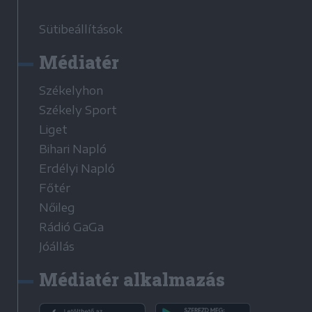
Sütibeállítások
Médiatér
Székelyhon
Székely Sport
Liget
Bihari Napló
Erdélyi Napló
Főtér
Nőileg
Rádió GaGa
Jóállás
Médiatér alkalmazás