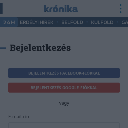
•
•
•
24H
ERDÉLYI HÍREK
BELFÖLD
KÜLFÖLD
G
Bejelentkezés
BEJELENTKEZÉS FACEBOOK-FIÓKKAL
BEJELENTKEZÉS GOOGLE-FIÓKKAL
vagy
E-mail-cím