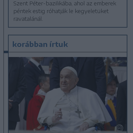
Szent Péter-bazilikába, ahol az emberek
péntek estig róhatják le kegyeletüket
ravatalánál.
korábban írtuk