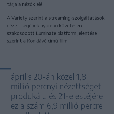
tárja a nézők elé.
A Variety szerint a streaming-szolgáltatások
nézettségének nyomon követésére
szakosodott Luminate platform jelentése
szerint a Konklávé című film
április 20-án közel 1,8
millió percnyi nézettséget
produkált, és 21-e estéjére
ez a szám 6,9 millió percre