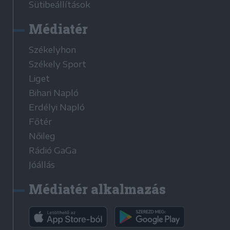
Sütibeállítások
Médiatér
Székelyhon
Székely Sport
Liget
Bihari Napló
Erdélyi Napló
Főtér
Nőileg
Rádió GaGa
Jóállás
Médiatér alkalmazás