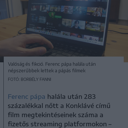
Valóság és fikció. Ferenc pápa halála után
népszerűbbek lettek a pápás filmek
FOTÓ: BORBÉLY FANNI
Ferenc pápa
halála után 283
százalékkal nőtt a Konklávé című
film megtekintéseinek száma a
fizetős streaming platformokon –