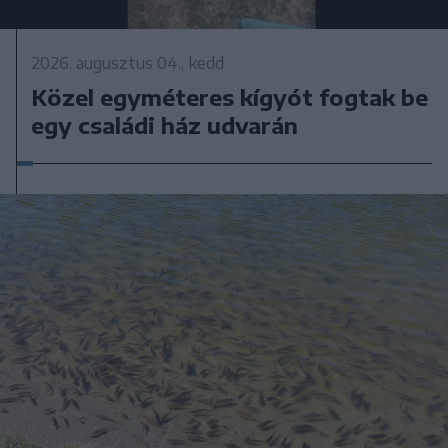
2026. augusztus 04., kedd
Közel egyméteres kígyót fogtak be
egy családi ház udvarán