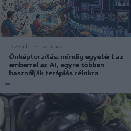
2026. július 26., vasárnap
Önképtorzítás: mindig egyetért az
emberrel az AI, egyre többen
használják terápiás célokra