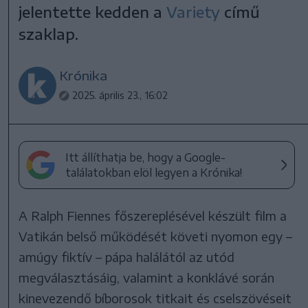
jelentette kedden a
Variety
című
szaklap.
Krónika
2025. április 23., 16:02
Itt állíthatja be, hogy a Google-
találatokban elöl legyen a Krónika!
A Ralph Fiennes főszereplésével készült film a
Vatikán belső működését követi nyomon egy –
amúgy fiktív – pápa halálától az utód
megválasztásáig, valamint a konklávé során
kinevezendő bíborosok titkait és cselszövéseit