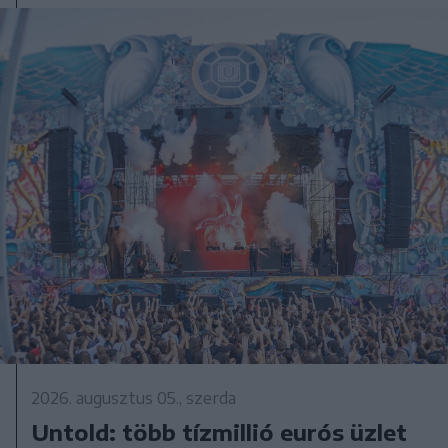
2026. augusztus 05., szerda
Untold: több tízmillió eurós üzlet