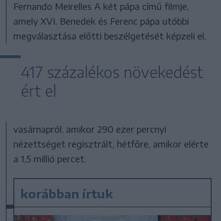
Fernando Meirelles A két pápa című filmje,
amely XVI. Benedek és Ferenc pápa utóbbi
megválasztása előtti beszélgetését képzeli el,
417 százalékos növekedést
ért el
vasárnapról, amikor 290 ezer percnyi
nézettséget regisztrált, hétfőre, amikor elérte
a 1,5 millió percet.
korábban írtuk