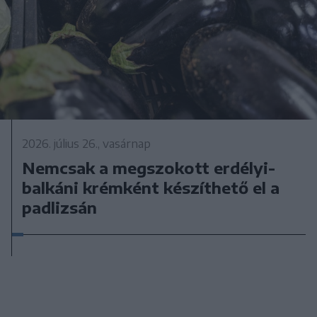
2026. július 26., vasárnap
Nemcsak a megszokott erdélyi-
balkáni krémként készíthető el a
padlizsán