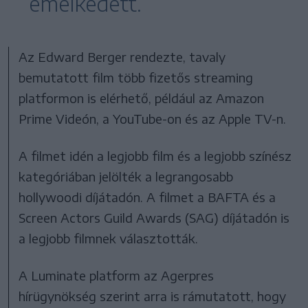
emelkedett.
Az Edward Berger rendezte, tavaly
bemutatott film több fizetős streaming
platformon is elérhető, például az Amazon
Prime Videón, a YouTube-on és az Apple TV-n.
A filmet idén a legjobb film és a legjobb színész
kategóriában jelölték a legrangosabb
hollywoodi díjátadón. A filmet a BAFTA és a
Screen Actors Guild Awards (SAG) díjátadón is
a legjobb filmnek választották.
A Luminate platform az Agerpres
hírügynökség szerint arra is rámutatott, hogy