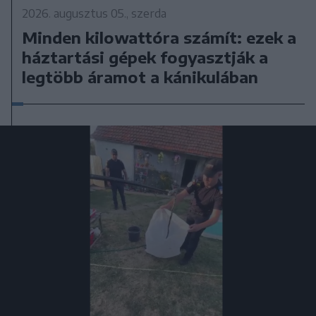
2026. augusztus 05., szerda
Minden kilowattóra számít: ezek a
háztartási gépek fogyasztják a
legtöbb áramot a kánikulában