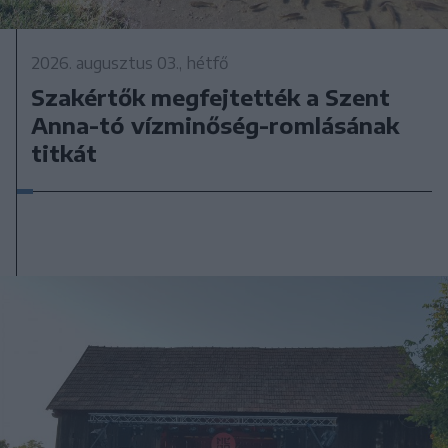
2026. augusztus 03., hétfő
Szakértők megfejtették a Szent
Anna-tó vízminőség-romlásának
titkát