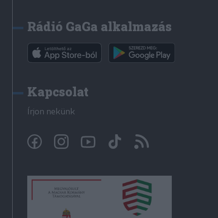
Rádió GaGa alkalmazás
Kapcsolat
Írjon nekünk