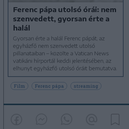
Ferenc pápa utolsó órái: nem
szenvedett, gyorsan érte a
halál
Gyorsan érte a halál Ferenc pápát, az
egyházfő nem szenvedett utolsó
pillanataiban – közölte a Vatican News
vatikáni hírportál keddi jelentésében, az
elhunyt egyházfő utolsó óráit bemutatva.
Film
Ferenc pápa
streaming